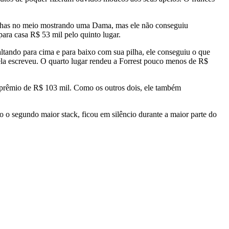
 fichas no meio mostrando uma Dama, mas ele não conseguiu
ara casa R$ 53 mil pelo quinto lugar.
Saltando para cima e para baixo com sua pilha, ele conseguiu o que
e ela escreveu. O quarto lugar rendeu a Forrest pouco menos de R$
o prêmio de R$ 103 mil. Como os outros dois, ele também
 o segundo maior stack, ficou em silêncio durante a maior parte do