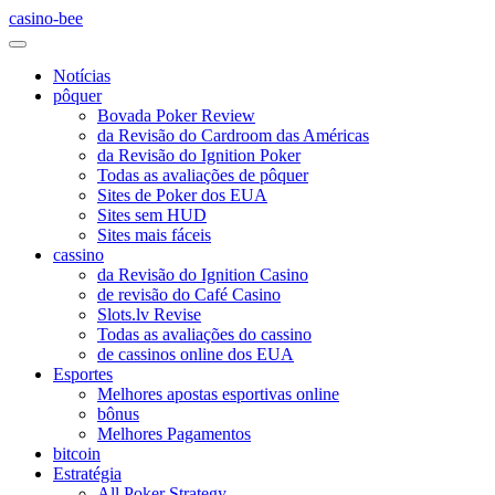
casino-bee
Notícias
pôquer
Bovada Poker Review
da Revisão do Cardroom das Américas
da Revisão do Ignition Poker
Todas as avaliações de pôquer
Sites de Poker dos EUA
Sites sem HUD
Sites mais fáceis
cassino
da Revisão do Ignition Casino
de revisão do Café Casino
Slots.lv Revise
Todas as avaliações do cassino
de cassinos online dos EUA
Esportes
Melhores apostas esportivas online
bônus
Melhores Pagamentos
bitcoin
Estratégia
All Poker Strategy