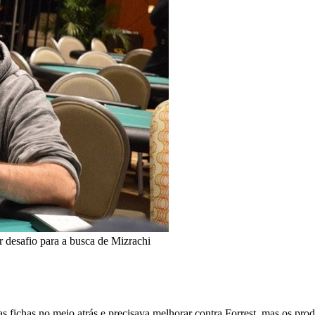
r desafio para a busca de Mizrachi
as fichas no meio atrás e precisava melhorar contra Forrest, mas os pr