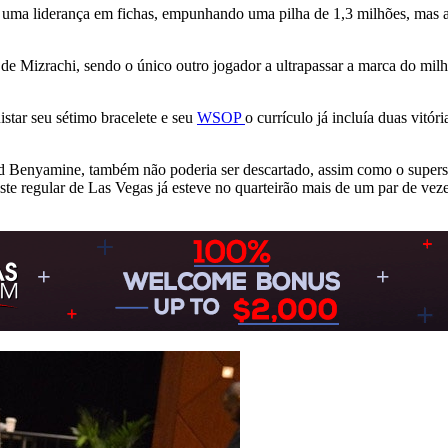
a uma liderança em fichas, empunhando uma pilha de 1,3 milhões, mas as
e Mizrachi, sendo o único outro jogador a ultrapassar a marca do mi
star seu sétimo bracelete e seu
WSOP
o currículo já incluía duas vitó
vid Benyamine, também não poderia ser descartado, assim como o supers
e regular de Las Vegas já esteve no quarteirão mais de um par de veze