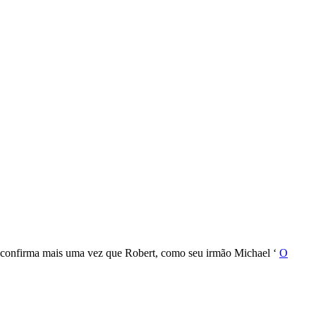
 confirma mais uma vez que Robert, como seu irmão Michael ‘
O