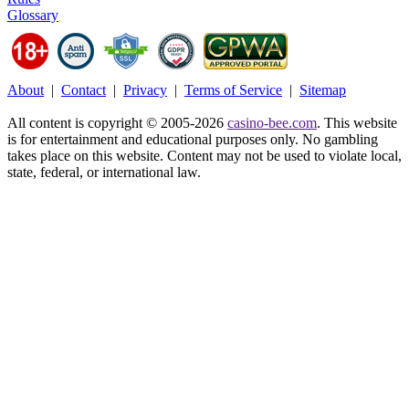
Glossary
About
|
Contact
|
Privacy
|
Terms of Service
|
Sitemap
All content is copyright © 2005-2026
casino-bee.com
. This website
is for entertainment and educational purposes only. No gambling
takes place on this website. Content may not be used to violate local,
state, federal, or international law.