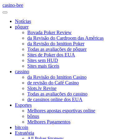
casino-bee
Notícias
pôquer
Bovada Poker Review
da Revisão do Cardroom das Américas
da Revisão do Ignition Poker
Todas as avaliações de pôquer
Sites de Poker dos EUA
Sites sem HUD
Sites mais fáceis
cassino
da Revisão do Ignition Casino
de revisão do Café Casino
Slots.lv Revise
Todas as avaliações do cassino
de cassinos online dos EUA
Esportes
Melhores apostas esportivas online
bônus
Melhores Pagamentos
bitcoin
Estratégia
All Poker Strategy