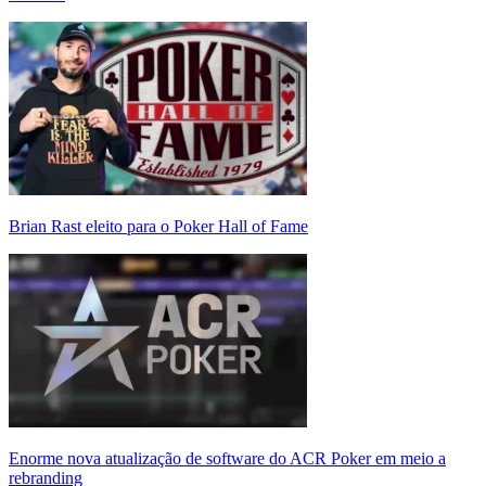
Brian Rast eleito para o Poker Hall of Fame
Enorme nova atualização de software do ACR Poker em meio a
rebranding