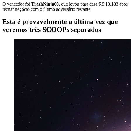
O vencedor foi
TrashNinja00,
que levou para casa R$ 18.183 após
fechar negócio com o último adversário restante.
Esta é provavelmente a última vez que
veremos três SCOOPs separados