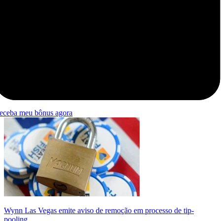
eceba meu bônus agora
Wynn Las Vegas emite aviso de remoção em processo de tip-
pooling