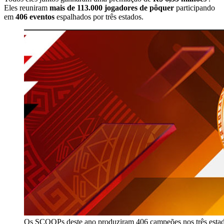
Eles reuniram
mais de
113.000 jogadores de pôquer
participando
em
406 eventos
espalhados por três estados.
Os SCOOPs deste ano produziram 406 campeões nos três estad