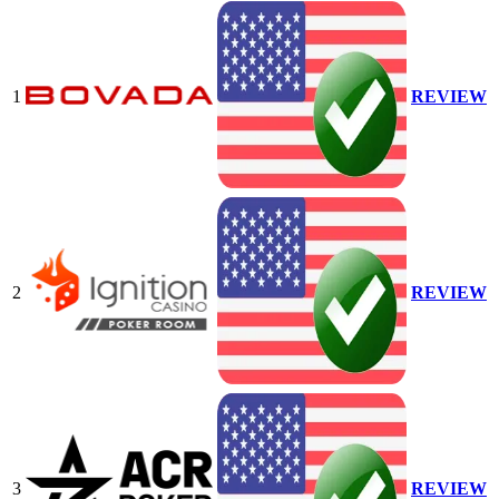
1
REVIEW
2
REVIEW
3
REVIEW