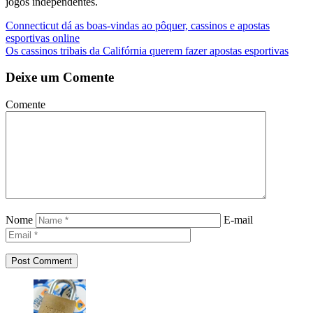
jogos independentes.
Connecticut dá as boas-vindas ao pôquer, cassinos e apostas
esportivas online
Os cassinos tribais da Califórnia querem fazer apostas esportivas
Deixe um Comente
Comente
Nome
E-mail