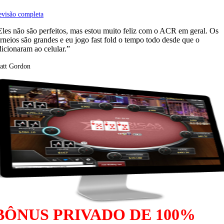
evisão completa
Eles não são perfeitos, mas estou muito feliz com o ACR em geral. Os
orneios são grandes e eu jogo fast fold o tempo todo desde que o
dicionaram ao celular.”
att Gordon
BÔNUS PRIVADO DE 100%