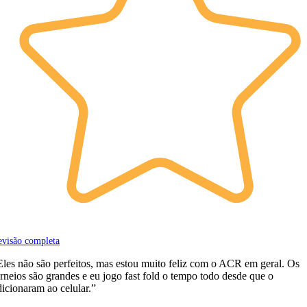
evisão completa
Eles não são perfeitos, mas estou muito feliz com o ACR em geral. Os
orneios são grandes e eu jogo fast fold o tempo todo desde que o
dicionaram ao celular.”