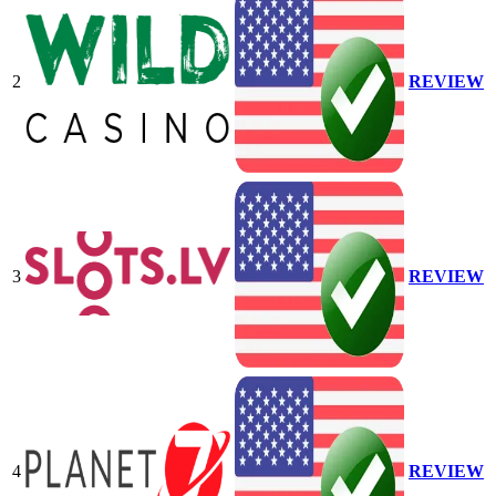
2
REVIEW
3
REVIEW
4
REVIEW