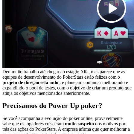
Deu muito trabalho até chegar ao estágio Alfa, mas parece que as
equipes de desenvolvimento do PokerStars estão felizes com o
projeto de direção está indo
, e planejam continuar melhorando e
expandindo o pool de testes, com o objetivo de criar um produto que
atinja os objetivos mencionados anteriormente.
Precisamos do Power Up poker?
Se você acompanha a evolução do poker online, provavelmente
sabe que os jogadores cresceram
muito suspeito
dos motivos por
trás das ações do PokerStars. A empresa afirma que quer melhorar a