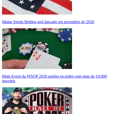
Maine Sports Betting será lançado em novembro de 2026
Main Event da WSOP 2026 quebra recordes com mais de 10.000
inscritos