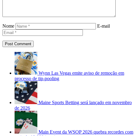
Nome
E-mail
Wynn Las Vegas emite aviso de remoção em
processo de tip-pooling
Maine Sports Betting será lançado em novembro
de 2026
Main Event da WSOP 2026 quebra recordes com