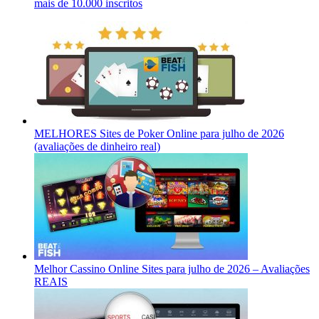
mais de 10.000 inscritos
MELHORES Sites de Poker Online para julho de 2026
(avaliações de dinheiro real)
Melhor Cassino Online Sites para julho de 2026 – Avaliações
REAIS