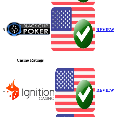
5
REVIEW
Casino Ratings
1
REVIEW