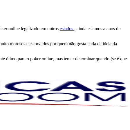
poker online legalizado em outros
estados
, ainda estamos a anos de
muito morosos e estorvados por quem não gosta nada da ideia da
e ótimo para o poker online, mas tentar determinar quando (se é que