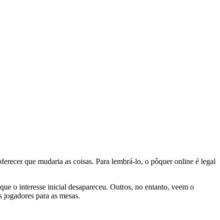
ferecer que mudaria as coisas. Para lembrá-lo, o pôquer online é legal
e o interesse inicial desapareceu. Outros, no entanto, veem o
 jogadores para as mesas.