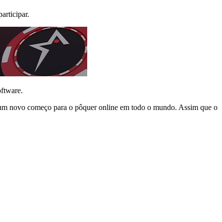
articipar.
oftware.
ar um novo começo para o pôquer online em todo o mundo. Assim que o