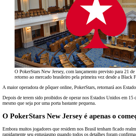
O PokerStars New Jersey, com lançamento previsto para 21 de
retorno ao mercado brasileiro pela primeira vez desde a Black 
A maior operadora de pôquer online, PokerStars, retornará aos Estad
Depois de terem sido proibidos de operar nos Estados Unidos em 15 
mesmo que seja por uma porta bastante pequena.
O PokerStars New Jersey é apenas o come
Embora muitos jogadores que residem nos Brasil tenham ficado realm
rapidamente seu entusiasmo quando todos os detalhes foram confirma