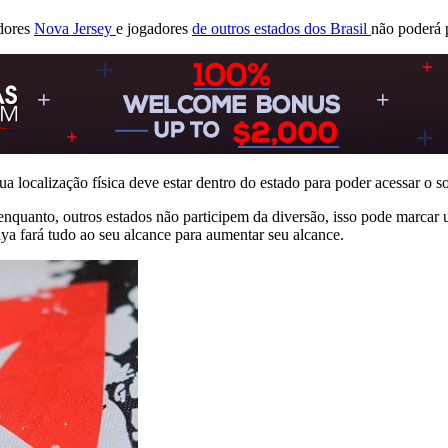
adores
Nova Jersey
e jogadores
de outros estados dos Brasil
não poderá p
ua localização física deve estar dentro do estado para poder acessar o s
 enquanto, outros estados não participem da diversão, isso pode marc
a fará tudo ao seu alcance para aumentar seu alcance.