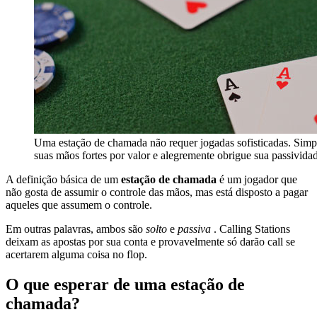
Uma estação de chamada não requer jogadas sofisticadas. Simp
suas mãos fortes por valor e alegremente obrigue sua passivida
A definição básica de um
estação de chamada
é um jogador que
não gosta de assumir o controle das mãos, mas está disposto a pagar
aqueles que assumem o controle.
Em outras palavras, ambos são
solto
e
passiva
. Calling Stations
deixam as apostas por sua conta e provavelmente só darão call se
acertarem alguma coisa no flop.
O que esperar de uma estação de
chamada?