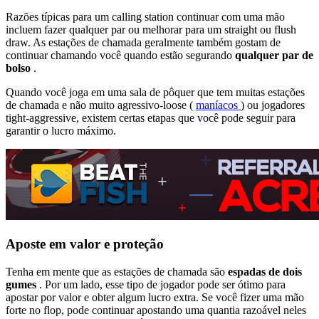
Razões típicas para um calling station continuar com uma mão
incluem fazer qualquer par ou melhorar para um straight ou flush
draw. As estações de chamada geralmente também gostam de
continuar chamando você quando estão segurando
qualquer par de
bolso
.
Quando você joga em uma sala de pôquer que tem muitas estações
de chamada e não muito agressivo-loose (
maníacos
) ou jogadores
tight-aggressive, existem certas etapas que você pode seguir para
garantir o lucro máximo.
Aposte em valor e proteção
Tenha em mente que as estações de chamada são
espadas de dois
gumes
. Por um lado, esse tipo de jogador pode ser ótimo para
apostar por valor e obter algum lucro extra. Se você fizer uma mão
forte no flop, pode continuar apostando uma quantia razoável neles