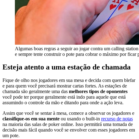
Algumas boas regras a seguir ao jogar contra um calling station 
e sempre tente construir o pote para cobrar o máximo por ficar 
Esteja atento a uma estação de chamada
Fique de olho nos jogadores em sua mesa e decida com quem blefar
e para quem você precisará mostrar cartas fortes. As estações de
chamada são geralmente uma das
melhores tipos de oponentes
você pode ter porque geralmente está indo para aquele que está
assumindo o controle da mão e ditando para onde a ação leva.
Assim que você se sentar à mesa, comece a observar os jogadores e
classifique-os em sua mente
ou usando o built-in
recurso de notas
na maioria das salas de poker online. Isso permitirá uma tomada de
decisão mais fácil quando você se envolver com esses jogadores em
um pote.