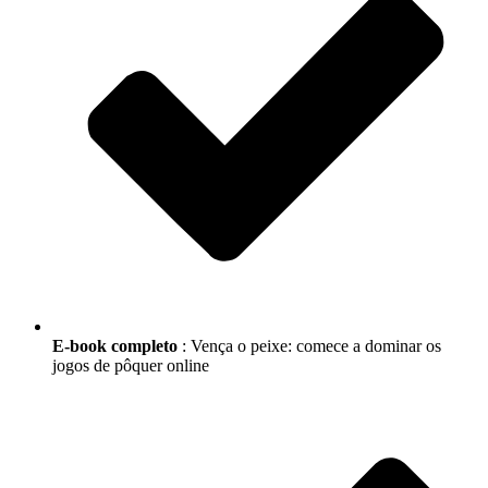
E-book completo
: Vença o peixe: comece a dominar os
jogos de pôquer online