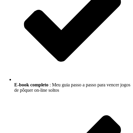
E-book completo
: Meu guia passo a passo para vencer jogos
de pôquer on-line soltos