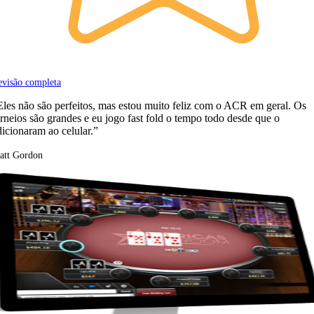
evisão completa
Eles não são perfeitos, mas estou muito feliz com o ACR em geral. Os
orneios são grandes e eu jogo fast fold o tempo todo desde que o
dicionaram ao celular.”
att Gordon