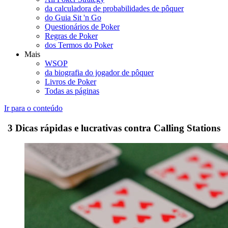
da calculadora de probabilidades de pôquer
do Guia Sit 'n Go
Questionários de Poker
Regras de Poker
dos Termos do Poker
Mais
WSOP
da biografia do jogador de pôquer
Livros de Poker
Todas as páginas
Ir para o conteúdo
3 Dicas rápidas e lucrativas contra Calling Stations