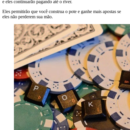
e eles continuarão pagando até o river.
Eles permitirão que você construa o pote e ganhe mais apostas se
eles não perderem sua mão.