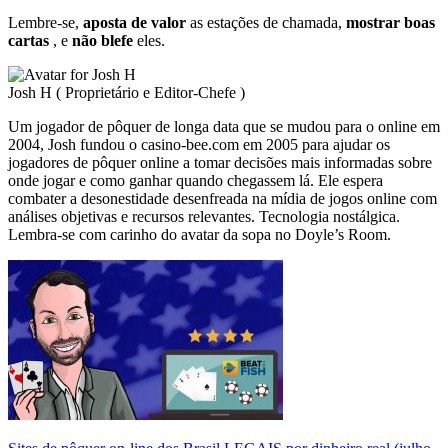
Lembre-se,
aposta de valor
as estações de chamada,
mostrar boas
cartas
, e
não blefe
eles.
Josh H
(
Proprietário e Editor-Chefe
)
Um jogador de pôquer de longa data que se mudou para o online em
2004, Josh fundou o casino-bee.com em 2005 para ajudar os
jogadores de pôquer online a tomar decisões mais informadas sobre
onde jogar e como ganhar quando chegassem lá. Ele espera
combater a desonestidade desenfreada na mídia de jogos online com
análises objetivas e recursos relevantes. Tecnologia nostálgica.
Lembra-se com carinho do avatar da sopa no Doyle’s Room.