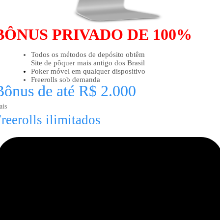
BÔNUS PRIVADO DE 100%
Todos os métodos de depósito obtêm
Site de pôquer mais antigo dos Brasil
Poker móvel em qualquer dispositivo
Freerolls sob demanda
Bônus de até R$ 2.000
ais
reerolls ilimitados