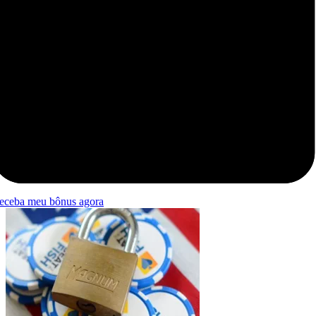
eceba meu bônus agora