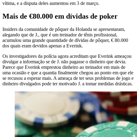
vítima, e a disputa deles aumentou em 3 de março.
Mais de €80.000 em dívidas de poker
Insiders da comunidade de pôquer da Holanda se apresentaram,
alegando que de J., que é um treinador de tênis profissional,
acumulou uma grande quantidade de dívidas de pôquer, € 80.000
dos quais eram devidos apenas a Everink.
Os investigadores da polícia agora acreditam que Everink ameaçou
divulgar a informação se de J. não pagasse o dinheiro que devia.
Parece que Everink emprestou dinheiro ao treinador em mais de
uma ocasião e que a quantia finalmente chegou ao ponto em que ele
se recusou a esperar mais. A ameaça de ter seus problemas de jogo e
dinheiro divulgados pode ter motivado J. a tomar medidas drásticas.