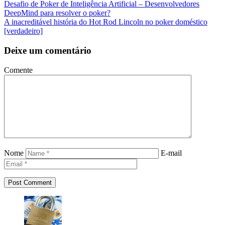
Desafio de Poker de Inteligência Artificial – Desenvolvedores
DeepMind para resolver o poker?
A inacreditável história do Hot Rod Lincoln no poker doméstico
[verdadeiro]
Deixe um comentário
Comente
Nome
E-mail