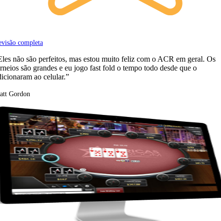
evisão completa
Eles não são perfeitos, mas estou muito feliz com o ACR em geral. Os
orneios são grandes e eu jogo fast fold o tempo todo desde que o
dicionaram ao celular.”
att Gordon