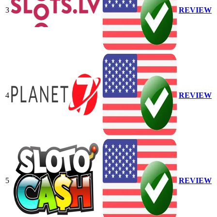
3
REVIEW
4
REVIEW
5
REVIEW