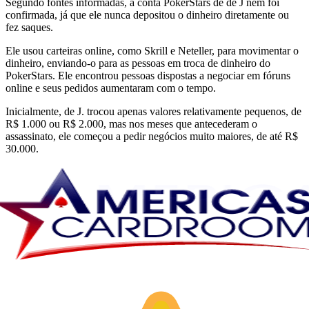
Segundo fontes informadas, a conta PokerStars de de J nem foi
confirmada, já que ele nunca depositou o dinheiro diretamente ou
fez saques.
Ele usou carteiras online, como Skrill e Neteller, para movimentar o
dinheiro, enviando-o para as pessoas em troca de dinheiro do
PokerStars. Ele encontrou pessoas dispostas a negociar em fóruns
online e seus pedidos aumentaram com o tempo.
Inicialmente, de J. trocou apenas valores relativamente pequenos, de
R$ 1.000 ou R$ 2.000, mas nos meses que antecederam o
assassinato, ele começou a pedir negócios muito maiores, de até R$
30.000.