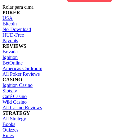
Rolar para cima
POKER
USA
Bitcoin
No-Download
HUD-Free
Payouts
REVIEWS
Bovada
Ignition
BetOnline
Americas Cardroom
All Poker Reviews
CASINO
Ignition Casino
Slots.lv
Café Casino
Wild Casino
All Casino Reviews
STRATEGY
All Strategy
Books
Quizzes
Rules