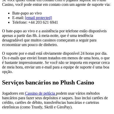
Casino, você pode entrar em contato com um agente de suporte via:
Bate-papo ao vivo
E-mail:
[email protected]
Telefone: +44 203 621 6941
O bate-papo ao vivo e a assistência por telefone estão disponíveis
apenas a partir das 8h. à meia-noite, que é uma tendência
desagradável que muitos cassinos começaram a seguir para
economizar um pouco de dinheiro.
O suporte por e-mail está obviamente disponível 24 horas por dia.
Os e-mails que enviei foram tratados em menos de uma hora, o que
é bastante impressionante. Se você não se importa em esperar cerca
de meia hora, enviar um e-mail para a equipe de suporte é uma boa
opção.
Serviços bancários no Plush Casino
Jogadores em
Cassino de pelúcia
podem usar vários métodos
bancários para fazer seus depósitos e saques. Isso inclui cartões de
crédito, cartões de débito, transferências bancárias e carteiras
eletrônicas (como Trustly, Skrill e GiroPay).