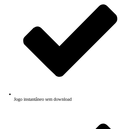
Jogo instantâneo sem download