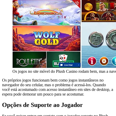
Os jogos no site móvel do Plush Casino rodam bem, mas a nave
Os próprios jogos funcionam bem como jogos instantâneos no
navegador do seu celular, mas o problema é acessá-los. Quando
você está acostumado com acesso instantâneo em sites de desktop, a
espera pode demorar um pouco para se acostumar.
Opções de Suporte ao Jogador
Se você quiser entrar em contato com o jogador suporte no Plush