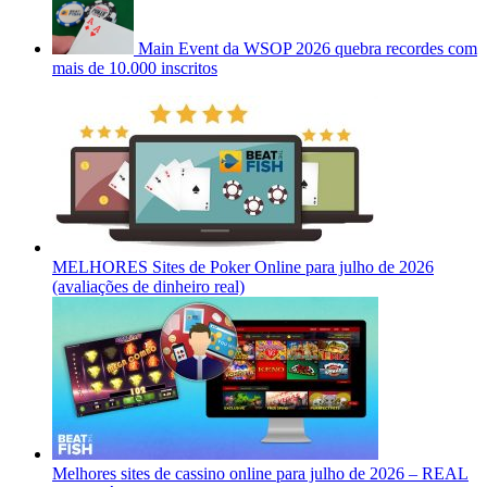
Main Event da WSOP 2026 quebra recordes com
mais de 10.000 inscritos
MELHORES Sites de Poker Online para julho de 2026
(avaliações de dinheiro real)
Melhores sites de cassino online para julho de 2026 – REAL