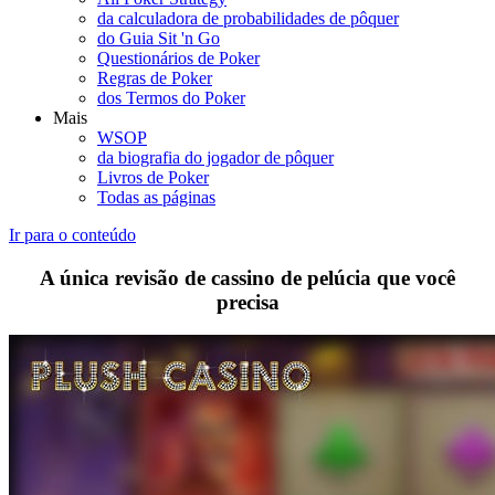
da calculadora de probabilidades de pôquer
do Guia Sit 'n Go
Questionários de Poker
Regras de Poker
dos Termos do Poker
Mais
WSOP
da biografia do jogador de pôquer
Livros de Poker
Todas as páginas
Ir para o conteúdo
A única revisão de cassino de pelúcia que você
precisa