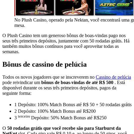
No Plush Casino, operado pela Nektan, você encontrará uma gra
mesa.
O Plush Casino tem um generoso bônus de boas-vindas pago nos
seus três primeiros depósitos, juntamente com 50 rodadas grátis. Há
também muitos bônus contínuos para você aproveitar todas as
semanas.
Bônus de cassino de pelúcia
Todos os novos jogadores que se inscreverem no
Cassino de pelúcia
pode reivindicar um
bônus de boas-vindas de até R$ 500
. Está
disponível durante os seus três primeiros depósitos, pagos da
seguinte forma:
1
Depósito: 100% Match Bonus até R$ 50 + 50 rodadas grátis
2
Depósito: 100% Match Bonus até R$200
terceiro
3
Depósito: 50% Match Bonus até R$250
O
50 rodadas grátis que você recebe são para Starburst da
NetEnt
slot. Cada giro vale R$ 0,10 e, ao longo de 50 giros, você