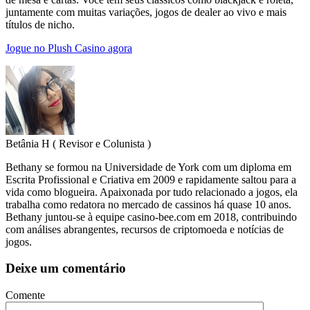
juntamente com muitas variações, jogos de dealer ao vivo e mais
títulos de nicho.
Jogue no Plush Casino agora
Betânia H
(
Revisor e Colunista
)
Bethany se formou na Universidade de York com um diploma em
Escrita Profissional e Criativa em 2009 e rapidamente saltou para a
vida como blogueira. Apaixonada por tudo relacionado a jogos, ela
trabalha como redatora no mercado de cassinos há quase 10 anos.
Bethany juntou-se à equipe casino-bee.com em 2018, contribuindo
com análises abrangentes, recursos de criptomoeda e notícias de
jogos.
Deixe um comentário
Comente