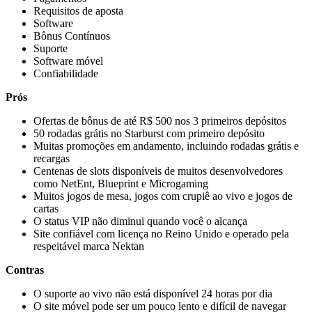
Requisitos de aposta
Software
Bônus Contínuos
Suporte
Software móvel
Confiabilidade
Prós
Ofertas de bônus de até R$ 500 nos 3 primeiros depósitos
50 rodadas grátis no Starburst com primeiro depósito
Muitas promoções em andamento, incluindo rodadas grátis e
recargas
Centenas de slots disponíveis de muitos desenvolvedores
como NetEnt, Blueprint e Microgaming
Muitos jogos de mesa, jogos com crupiê ao vivo e jogos de
cartas
O status VIP não diminui quando você o alcança
Site confiável com licença no Reino Unido e operado pela
respeitável marca Nektan
Contras
O suporte ao vivo não está disponível 24 horas por dia
O site móvel pode ser um pouco lento e difícil de navegar