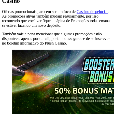
Casino
Ofertas promocionais parecem ser um foco de
Cassino de pelúcia
.
As promoções ativas também mudam regularmente, por isso
recomendo que você verifique a página de Promoções toda semana
se estiver fazendo um novo depósito.
Também vale a pena mencionar que algumas promoções estão
disponíveis apenas por e-mail, portanto, assegure-se de se inscrever
no boletim informativo do Plush Casino.