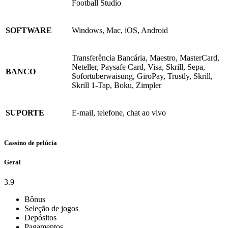
Football Studio
SOFTWARE
Windows, Mac, iOS, Android
Transferência Bancária, Maestro, MasterCard,
Neteller, Paysafe Card, Visa, Skrill, Sepa, ​
BANCO
Sofortuberwaisung, GiroPay, Trustly, Skrill,
Skrill 1-Tap, Boku, Zimpler
SUPORTE
E-mail, telefone, chat ao vivo
Cassino de pelúcia
Geral
3.9
Bônus
Seleção de jogos
Depósitos
Pagamentos