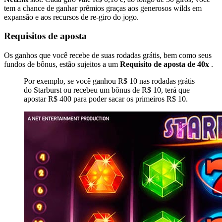
tem a chance de ganhar prêmios graças aos generosos wilds em
expansão e aos recursos de re-giro do jogo.
Requisitos de aposta
Os ganhos que você recebe de suas rodadas grátis, bem como seus
fundos de bônus, estão sujeitos a um
Requisito de aposta de 40x
.
Por exemplo, se você ganhou R$ 10 nas rodadas grátis
do Starburst ou recebeu um bônus de R$ 10, terá que
apostar R$ 400 para poder sacar os primeiros R$ 10.