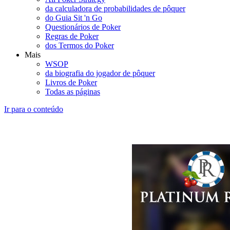
da calculadora de probabilidades de pôquer
do Guia Sit 'n Go
Questionários de Poker
Regras de Poker
dos Termos do Poker
Mais
WSOP
da biografia do jogador de pôquer
Livros de Poker
Todas as páginas
Ir para o conteúdo