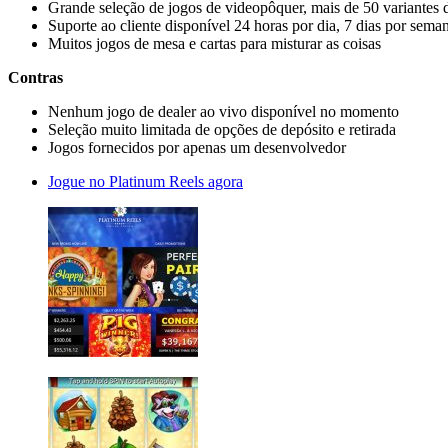
Grande seleção de jogos de videopôquer, mais de 50 variantes 
Suporte ao cliente disponível 24 horas por dia, 7 dias por sem
Muitos jogos de mesa e cartas para misturar as coisas
Contras
Nenhum jogo de dealer ao vivo disponível no momento
Seleção muito limitada de opções de depósito e retirada
Jogos fornecidos por apenas um desenvolvedor
Jogue no Platinum Reels agora