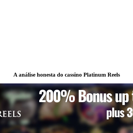
A análise honesta do cassino Platinum Reels