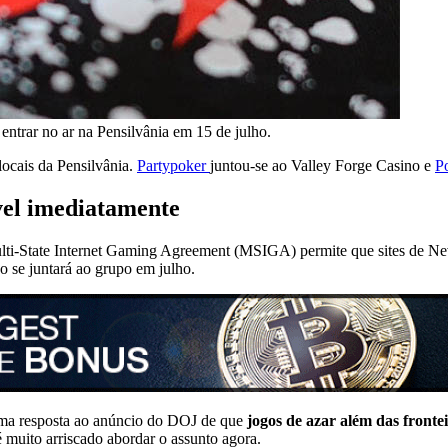
entrar no ar na Pensilvânia em 15 de julho.
ocais da Pensilvânia.
Partypoker
juntou-se ao Valley Forge Casino e
P
vel imediatamente
lti-State Internet Gaming Agreement (MSIGA) permite que sites de Ne
ão se juntará ao grupo em julho.
 uma resposta ao anúncio do DOJ de que
jogos de azar além das frontei
 muito arriscado abordar o assunto agora.