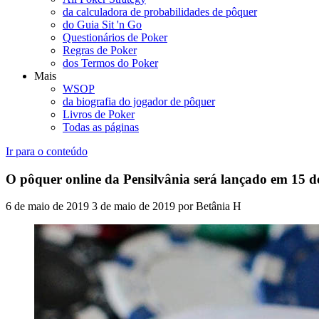
da calculadora de probabilidades de pôquer
do Guia Sit 'n Go
Questionários de Poker
Regras de Poker
dos Termos do Poker
Mais
WSOP
da biografia do jogador de pôquer
Livros de Poker
Todas as páginas
Ir para o conteúdo
O pôquer online da Pensilvânia será lançado em 15 d
6 de maio de 2019
3 de maio de 2019
por
Betânia H