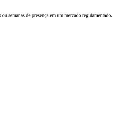
ias ou semanas de presença em um mercado regulamentado.