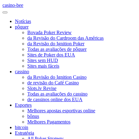
casino-bee
Notícias
pôquer
Bovada Poker Review
da Revisão do Cardroom das Américas
da Revisão do Ignition Poker
Todas as avaliações de pôquer
Sites de Poker dos EUA
Sites sem HUD
Sites mais fáceis
cassino
da Revisão do Ignition Casino
de revisão do Café Casino
Slots.lv Revise
Todas as avaliações do cassino
de cassinos online dos EUA
Esportes
Melhores apostas esportivas online
bônus
Melhores Pagamentos
bitcoin
Estratégia
All Poker Strategy