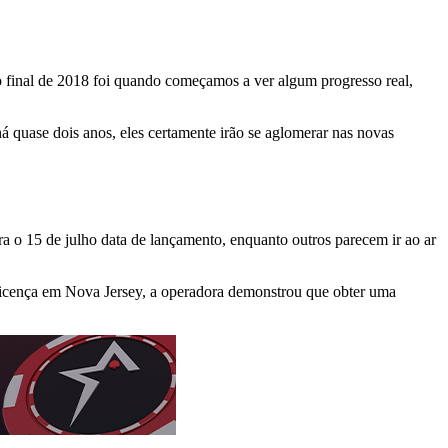
No final de 2018 foi quando começamos a ver algum progresso real,
há quase dois anos, eles certamente irão se aglomerar nas novas
ra o 15 de julho
data de lançamento, enquanto outros parecem ir ao ar
 licença em Nova Jersey, a operadora demonstrou que obter uma