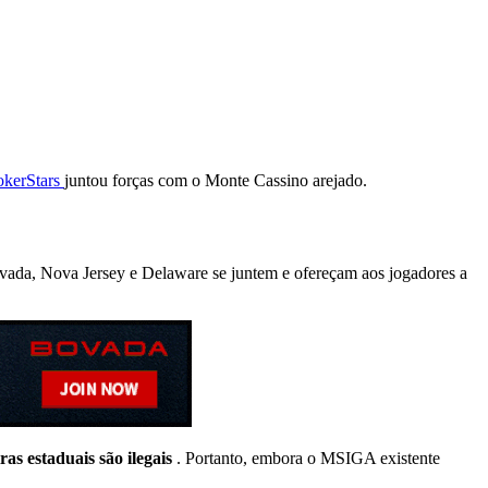
okerStars
juntou forças com o Monte Cassino arejado.
vada, Nova Jersey e Delaware se juntem e ofereçam aos jogadores a
ras estaduais são ilegais
. Portanto, embora o MSIGA existente