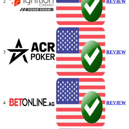
2
REVIEW
3
REVIEW
4
REVIEW