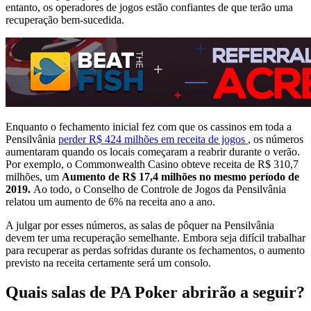
entanto, os operadores de jogos estão confiantes de que terão uma
recuperação bem-sucedida.
Enquanto o fechamento inicial fez com que os cassinos em toda a
Pensilvânia
perder R$ 424 milhões em receita de jogos
, os números
aumentaram quando os locais começaram a reabrir durante o verão.
Por exemplo, o Commonwealth Casino obteve receita de R$ 310,7
milhões, um
Aumento de R$ 17,4 milhões no mesmo período de
2019.
Ao todo, o Conselho de Controle de Jogos da Pensilvânia
relatou um aumento de 6% na receita ano a ano.
A julgar por esses números, as salas de pôquer na Pensilvânia
devem ter uma recuperação semelhante. Embora seja difícil trabalhar
para recuperar as perdas sofridas durante os fechamentos, o aumento
previsto na receita certamente será um consolo.
Quais salas de PA Poker abrirão a seguir?