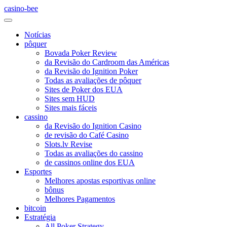
casino-bee
Notícias
pôquer
Bovada Poker Review
da Revisão do Cardroom das Américas
da Revisão do Ignition Poker
Todas as avaliações de pôquer
Sites de Poker dos EUA
Sites sem HUD
Sites mais fáceis
cassino
da Revisão do Ignition Casino
de revisão do Café Casino
Slots.lv Revise
Todas as avaliações do cassino
de cassinos online dos EUA
Esportes
Melhores apostas esportivas online
bônus
Melhores Pagamentos
bitcoin
Estratégia
All Poker Strategy