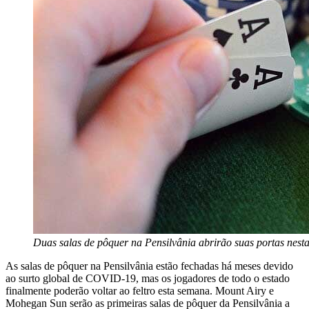
Duas salas de pôquer na Pensilvânia abrirão suas portas nesta 
As salas de pôquer na Pensilvânia estão fechadas há meses devido
ao surto global de COVID-19, mas os jogadores de todo o estado
finalmente poderão voltar ao feltro esta semana. Mount Airy e
Mohegan Sun serão as primeiras salas de pôquer da Pensilvânia a