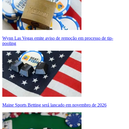
Wynn Las Vegas emite aviso de remoção em processo de tip-
pooling
Maine Sports Betting será lançado em novembro de 2026