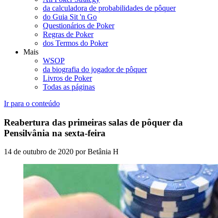
da calculadora de probabilidades de pôquer
do Guia Sit 'n Go
Questionários de Poker
Regras de Poker
dos Termos do Poker
Mais
WSOP
da biografia do jogador de pôquer
Livros de Poker
Todas as páginas
Ir para o conteúdo
Reabertura das primeiras salas de pôquer da
Pensilvânia na sexta-feira
14 de outubro de 2020
por
Betânia H