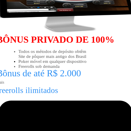
BÔNUS PRIVADO DE 100%
Todos os métodos de depósito obtêm
Site de pôquer mais antigo dos Brasil
Poker móvel em qualquer dispositivo
Freerolls sob demanda
Bônus de até R$ 2.000
ais
reerolls ilimitados