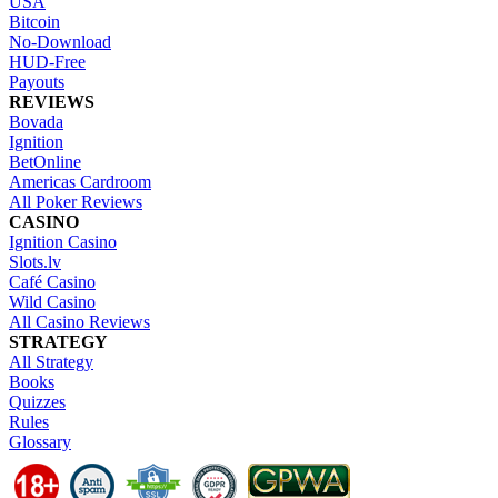
USA
Bitcoin
No-Download
HUD-Free
Payouts
REVIEWS
Bovada
Ignition
BetOnline
Americas Cardroom
All Poker Reviews
CASINO
Ignition Casino
Slots.lv
Café Casino
Wild Casino
All Casino Reviews
STRATEGY
All Strategy
Books
Quizzes
Rules
Glossary