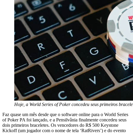
Hoje, a World Series of Poker concedeu seus primeiros bracele
Faz quase um mês desde que o software online para o World Series
of Poker PA foi lançado, e a Pensilvânia finalmente concedeu seus
dois primeiros braceletes. Os vencedores do R$ 500 Keystone
Kickoff (um jogador com o nome de tela ‘RatRivers’) e do evento