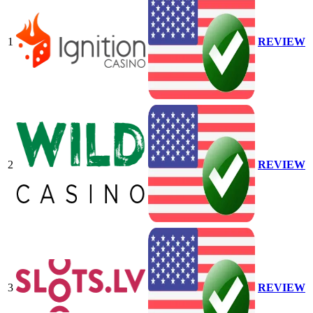
1
REVIEW
2
REVIEW
3
REVIEW