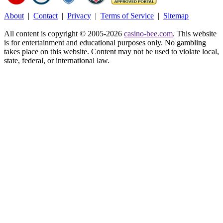
About
|
Contact
|
Privacy
|
Terms of Service
|
Sitemap
All content is copyright © 2005-2026
casino-bee.com
. This website
is for entertainment and educational purposes only. No gambling
takes place on this website. Content may not be used to violate local,
state, federal, or international law.