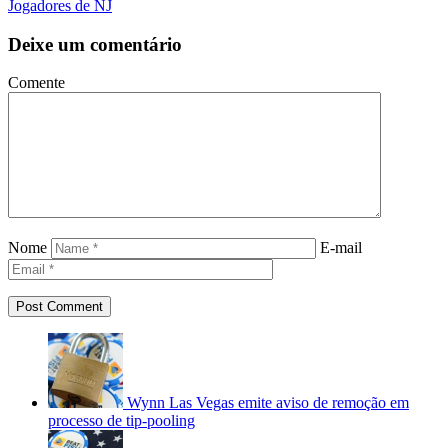
Jogadores de NJ
Deixe um comentário
Comente
Nome
E-mail
Wynn Las Vegas emite aviso de remoção em
processo de tip-pooling