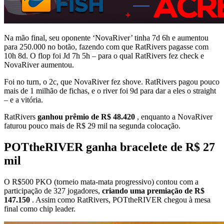
Na mão final, seu oponente ‘NovaRiver’ tinha 7d 6h e aumentou
para 250.000 no botão, fazendo com que RatRivers pagasse com
10h 8d. O flop foi Jd 7h 5h – para o qual RatRivers fez check e
NovaRiver aumentou.
Foi no turn, o 2c, que NovaRiver fez shove. RatRivers pagou pouco
mais de 1 milhão de fichas, e o river foi 9d para dar a eles o straight
– e a vitória.
RatRivers
ganhou prêmio de R$ 48.420
, enquanto a NovaRiver
faturou pouco mais de R$ 29 mil na segunda colocação.
POTtheRIVER ganha bracelete de R$ 27
mil
O R$500 PKO (torneio mata-mata progressivo) contou com a
participação de 327 jogadores,
criando uma premiação de R$
147.150
. Assim como RatRivers, POTtheRIVER chegou à mesa
final como chip leader.