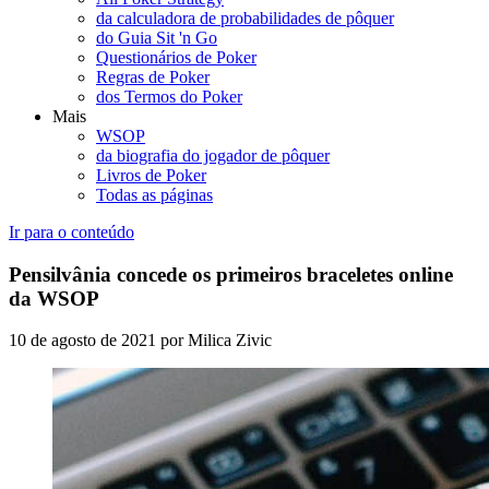
da calculadora de probabilidades de pôquer
do Guia Sit 'n Go
Questionários de Poker
Regras de Poker
dos Termos do Poker
Mais
WSOP
da biografia do jogador de pôquer
Livros de Poker
Todas as páginas
Ir para o conteúdo
Pensilvânia concede os primeiros braceletes online
da WSOP
10 de agosto de 2021
por
Milica Zivic