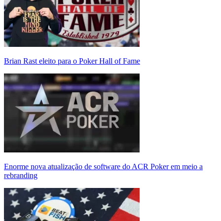
Brian Rast eleito para o Poker Hall of Fame
Enorme nova atualização de software do ACR Poker em meio a
rebranding