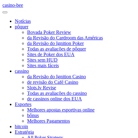
casino-bee
Notícias
pôquer
Bovada Poker Review
da Revisão do Cardroom das Américas
da Revisão do Ignition Poker
Todas as avaliações de pôquer
Sites de Poker dos EUA
Sites sem HUD
Sites mais fáceis
cassino
da Revisão do Ignition Casino
de revisão do Café Casino
Slots.lv Revise
Todas as avaliações do cassino
de cassinos online dos EUA
Esportes
Melhores apostas esportivas online
bônus
Melhores Pagamentos
bitcoin
Estratégia
All Poker Strategy