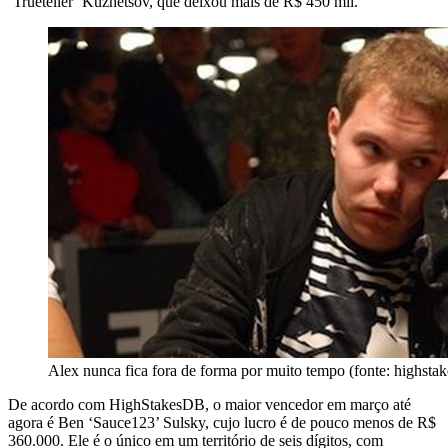
‘Trueteller’ Kuznetsov, que deixou mais de R$ 450 mil.
Alex nunca fica fora de forma por muito tempo (fonte: highsta
De acordo com HighStakesDB, o maior vencedor em março até
agora é Ben ‘Sauce123’ Sulsky, cujo lucro é de pouco menos de R$
360.000. Ele é o único em um território de seis dígitos, com