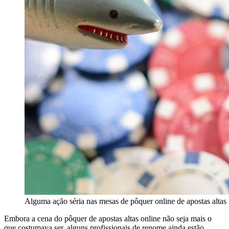
Alguma ação séria nas mesas de pôquer online de apostas altas
Embora a cena do pôquer de apostas altas online não seja mais o
que costumava ser, alguns profissionais de renome ainda estão