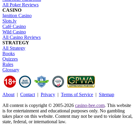
All Poker Reviews
CASINO
Ignition Casino
Slots.lv
Café Casino
Wild Casino
All Casino Reviews
STRATEGY
All Strategy
Books
Quizzes
Rules
Glossary
About
|
Contact
|
Privacy
|
Terms of Service
|
Sitemap
All content is copyright © 2005-2026
casino-bee.com
. This website
is for entertainment and educational purposes only. No gambling
takes place on this website. Content may not be used to violate local,
state, federal, or international law.