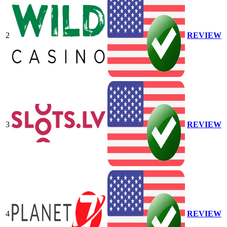
2
REVIEW
3
REVIEW
4
REVIEW