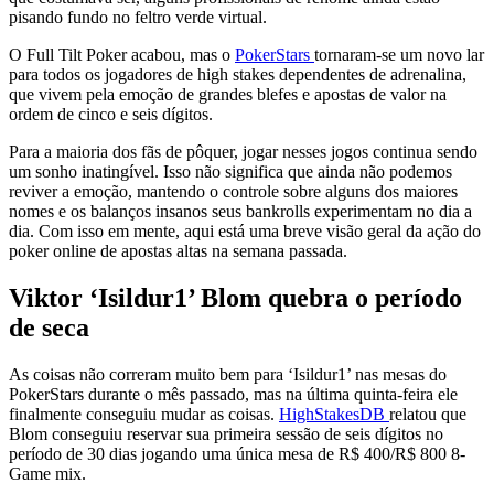
pisando fundo no feltro verde virtual.
O Full Tilt Poker acabou, mas o
PokerStars
tornaram-se um novo lar
para todos os jogadores de high stakes dependentes de adrenalina,
que vivem pela emoção de grandes blefes e apostas de valor na
ordem de cinco e seis dígitos.
Para a maioria dos fãs de pôquer, jogar nesses jogos continua sendo
um sonho inatingível. Isso não significa que ainda não podemos
reviver a emoção, mantendo o controle sobre alguns dos maiores
nomes e os balanços insanos seus bankrolls experimentam no dia a
dia. Com isso em mente, aqui está uma breve visão geral da ação do
poker online de apostas altas na semana passada.
Viktor ‘Isildur1’ Blom quebra o período
de seca
As coisas não correram muito bem para ‘Isildur1’ nas mesas do
PokerStars durante o mês passado, mas na última quinta-feira ele
finalmente conseguiu mudar as coisas.
HighStakesDB
relatou que
Blom conseguiu reservar sua primeira sessão de seis dígitos no
período de 30 dias jogando uma única mesa de R$ 400/R$ 800 8-
Game mix.