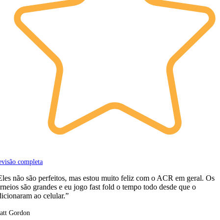
evisão completa
Eles não são perfeitos, mas estou muito feliz com o ACR em geral. Os
orneios são grandes e eu jogo fast fold o tempo todo desde que o
dicionaram ao celular.”
att Gordon