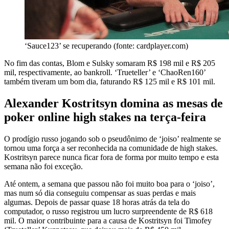
‘Sauce123’ se recuperando (fonte: cardplayer.com)
No fim das contas, Blom e Sulsky somaram R$ 198 mil e R$ 205
mil, respectivamente, ao bankroll. ‘Trueteller’ e ‘ChaoRen160’
também tiveram um bom dia, faturando R$ 125 mil e R$ 101 mil.
Alexander Kostritsyn domina as mesas de
poker online high stakes na terça-feira
O prodígio russo jogando sob o pseudônimo de ‘joiso’ realmente se
tornou uma força a ser reconhecida na comunidade de high stakes.
Kostritsyn parece nunca ficar fora de forma por muito tempo e esta
semana não foi exceção.
Até ontem, a semana que passou não foi muito boa para o ‘joiso’,
mas num só dia conseguiu compensar as suas perdas e mais
algumas. Depois de passar quase 18 horas atrás da tela do
computador, o russo registrou um lucro surpreendente de R$ 618
mil. O maior contribuinte para a causa de Kostritsyn foi Timofey