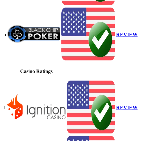
5
REVIEW
Casino Ratings
1
REVIEW