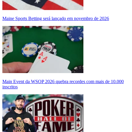
Maine Sports Betting será lançado em novembro de 2026
Main Event da WSOP 2026 quebra recordes com mais de 10.000
inscritos