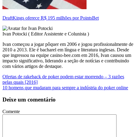
DraftKings oferece R$ 195 milhões por PointsBet
Ivan Potocki
(
Editor Assistente e Colunista
)
Ivan começou a jogar pôquer em 2006 e jogou profissionalmente de
2010 a 2013. Ele é bacharel em língua e literatura inglesas. Desde
que ingressou na equipe casino-bee.com em 2016, Ivan causou um
impacto significativo, liderando a seção de notícias e contribuindo
com vários artigos de destaque.
Ofertas de rakeback de poker podem estar morrendo – 3 razões
pelas quais [2016]
10 homens que mudaram para sempre a indústria do poker online
Deixe um comentário
Comente