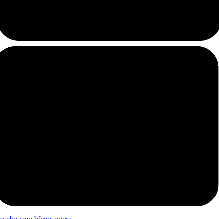
eceba meu bônus agora