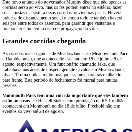
Este novo anúncio do governador Murphy disse que não apenas as
corridas serão ao vivo, mas os fãs podem entrar no estádio, fazer
suas apostas e assistir a essas corridas ao vivo nas pistas. Haverá
práticas de distanciamento social o tempo todo, e também haverá
seis pés entre todos os assentos, para garantir que visitantes e
funcionários limitem o risco de propagação do vírus.
Grandes corridas chegando
As corridas mais seguidas de Meadowlands são Meadowlands Pace
e Hambletonian, que acontecerão este ano em 18 de julho e 8 de
agosto, respectivamente. Um funcionário chamado Jake, que
trabalhava nas áreas de hospedagem de cavalos em Meadowlands,
disse: “É uma notícia muito boa que estamos para trás e olhando
para frente. Este período de fechamento foi mortal para muitas
pessoas”.
Monmouth Park tem uma corrida importante que eles também
estão ansiosos
. O Haskell Stakes com premiação de R$ 1 milhão
acontecerá em Monmouth no dia 18 de julho. Freehold não tem
eventos ao vivo até 28 de agosto.