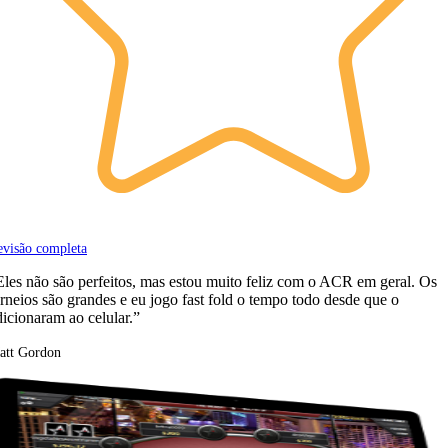
evisão completa
Eles não são perfeitos, mas estou muito feliz com o ACR em geral. Os
orneios são grandes e eu jogo fast fold o tempo todo desde que o
dicionaram ao celular.”
att Gordon