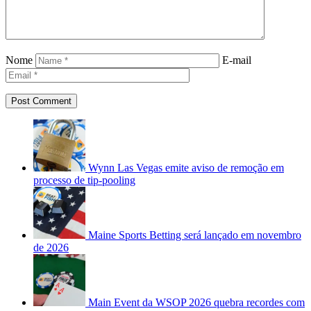
Nome
E-mail
Wynn Las Vegas emite aviso de remoção em
processo de tip-pooling
Maine Sports Betting será lançado em novembro
de 2026
Main Event da WSOP 2026 quebra recordes com