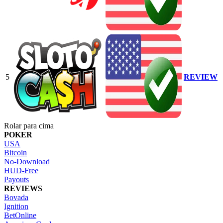
5
REVIEW
Rolar para cima
POKER
USA
Bitcoin
No-Download
HUD-Free
Payouts
REVIEWS
Bovada
Ignition
BetOnline