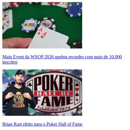
Main Event da WSOP 2026 quebra recordes com mais de 10.000
inscritos
Brian Rast eleito para o Poker Hall of Fame