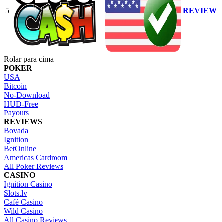
5
REVIEW
Rolar para cima
POKER
USA
Bitcoin
No-Download
HUD-Free
Payouts
REVIEWS
Bovada
Ignition
BetOnline
Americas Cardroom
All Poker Reviews
CASINO
Ignition Casino
Slots.lv
Café Casino
Wild Casino
All Casino Reviews