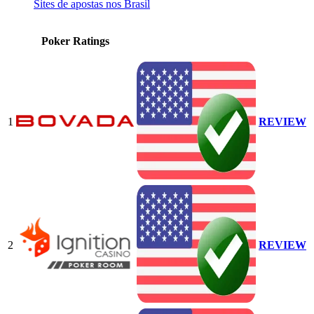
Sites de apostas nos Brasil
Poker Ratings
1
REVIEW
2
REVIEW