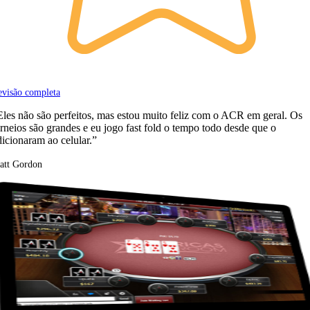
evisão completa
Eles não são perfeitos, mas estou muito feliz com o ACR em geral. Os
orneios são grandes e eu jogo fast fold o tempo todo desde que o
dicionaram ao celular.”
att Gordon