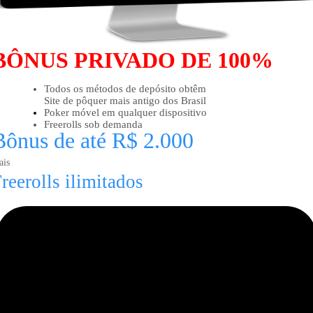
BÔNUS PRIVADO DE 100%
Todos os métodos de depósito obtêm
Site de pôquer mais antigo dos Brasil
Poker móvel em qualquer dispositivo
Freerolls sob demanda
Bônus de até R$ 2.000
ais
reerolls ilimitados