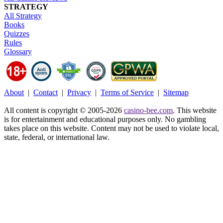
STRATEGY
All Strategy
Books
Quizzes
Rules
Glossary
About
|
Contact
|
Privacy
|
Terms of Service
|
Sitemap
All content is copyright © 2005-2026
casino-bee.com
. This website
is for entertainment and educational purposes only. No gambling
takes place on this website. Content may not be used to violate local,
state, federal, or international law.