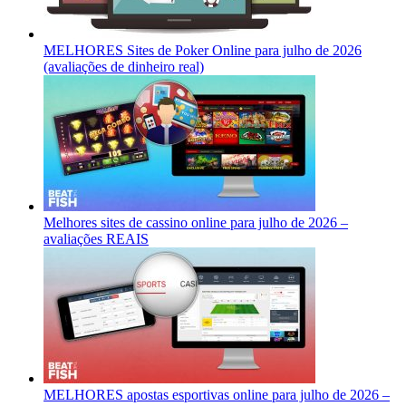
MELHORES Sites de Poker Online para julho de 2026
(avaliações de dinheiro real)
Melhores sites de cassino online para julho de 2026 –
avaliações REAIS
MELHORES apostas esportivas online para julho de 2026 –