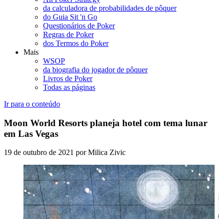
da calculadora de probabilidades de pôquer
do Guia Sit 'n Go
Questionários de Poker
Regras de Poker
dos Termos do Poker
Mais
WSOP
da biografia do jogador de pôquer
Livros de Poker
Todas as páginas
Ir para o conteúdo
Moon World Resorts planeja hotel com tema lunar
em Las Vegas
19 de outubro de 2021
por
Milica Zivic