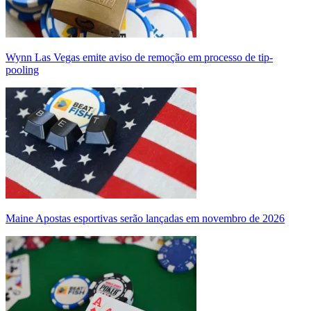
Wynn Las Vegas emite aviso de remoção em processo de tip-
pooling
Maine Apostas esportivas serão lançadas em novembro de 2026