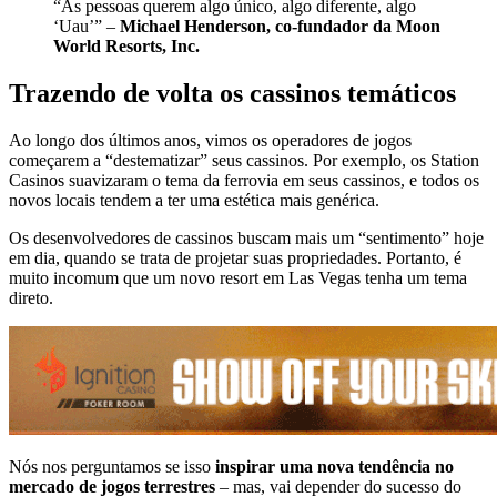
“As pessoas querem algo único, algo diferente, algo
‘Uau’” –
Michael Henderson, co-fundador da Moon
World Resorts, Inc.
Trazendo de volta os cassinos temáticos
Ao longo dos últimos anos, vimos os operadores de jogos
começarem a “destematizar” seus cassinos. Por exemplo, os Station
Casinos suavizaram o tema da ferrovia em seus cassinos, e todos os
novos locais tendem a ter uma estética mais genérica.
Os desenvolvedores de cassinos buscam mais um “sentimento” hoje
em dia, quando se trata de projetar suas propriedades. Portanto, é
muito incomum que um novo resort em Las Vegas tenha um tema
direto.
Nós nos perguntamos se isso
inspirar uma nova tendência no
mercado de jogos terrestres
– mas, vai depender do sucesso do