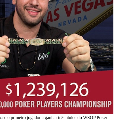
o-se o primeiro jogador a ganhar três títulos do WSOP Poker