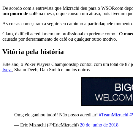
De acordo com a entrevista que Mizrachi deu para o WSOP.com depois 
um pouco de café
na mesa, o que causou um atraso, pois tiveram que
As coisas começaram a seguir seu caminho a partir daquele momento.
Claro, é difícil acreditar em um profissional experiente como ‘
O moe
causada por derramamento de café ou qualquer outro motivo.
Vitória pela história
Este ano, o Poker Players Championship contou com um total de 87 
Ivey
, Shaun Deeb, Dan Smith e muitos outros.
Omg ele ganhou tudo!! Não posso acreditar!
#TeamMizrachi
#
— Eric Mizrachi (@EricMizrachi)
20 de junho de 2018