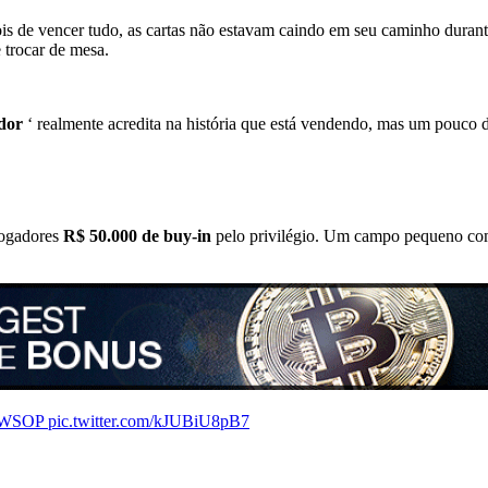
de vencer tudo, as cartas não estavam caindo em seu caminho durante a
 trocar de mesa.
dor
‘ realmente acredita na história que está vendendo, mas um pouco
jogadores
R$ 50.000 de buy-in
pelo privilégio. Um campo pequeno com 
WSOP
pic.twitter.com/kJUBiU8pB7