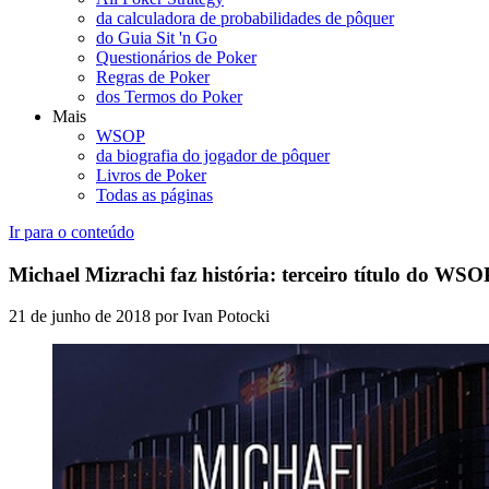
da calculadora de probabilidades de pôquer
do Guia Sit 'n Go
Questionários de Poker
Regras de Poker
dos Termos do Poker
Mais
WSOP
da biografia do jogador de pôquer
Livros de Poker
Todas as páginas
Ir para o conteúdo
Michael Mizrachi faz história: terceiro título do W
21 de junho de 2018
por
Ivan Potocki