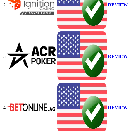
2
REVIEW
3
REVIEW
4
REVIEW