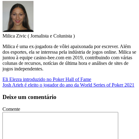
Milica Zivic
(
Jornalista e Colunista
)
Milica é uma ex-jogadora de vôlei apaixonada por escrever. Além
dos esportes, ela se interessa pela indústria de jogos online. Milica se
juntou à equipe casino-bee.com em 2019, contribuindo com várias
colunas de recursos, notícias de última hora e análises de sites de
jogos independentes.
Eli Elezra introduzido no Poker Hall of Fame
Josh Arieh é eleito o jogador do ano da World Series of Poker 2021
Deixe um comentário
Comente