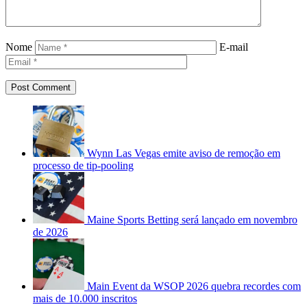
Nome
E-mail
Wynn Las Vegas emite aviso de remoção em
processo de tip-pooling
Maine Sports Betting será lançado em novembro
de 2026
Main Event da WSOP 2026 quebra recordes com
mais de 10.000 inscritos