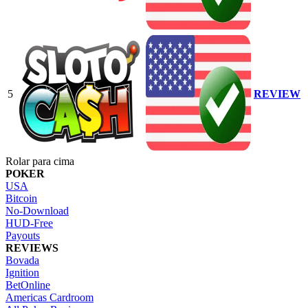
5
REVIEW
Rolar para cima
POKER
USA
Bitcoin
No-Download
HUD-Free
Payouts
REVIEWS
Bovada
Ignition
BetOnline
Americas Cardroom