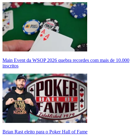
Main Event da WSOP 2026 quebra recordes com mais de 10.000
inscritos
Brian Rast eleito para o Poker Hall of Fame