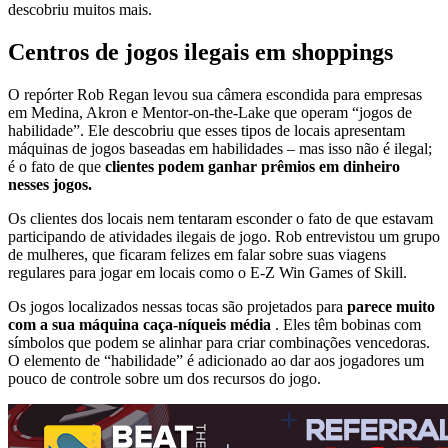
descobriu muitos mais.
Centros de jogos ilegais em shoppings
O repórter Rob Regan levou sua câmera escondida para empresas
em Medina, Akron e Mentor-on-the-Lake que operam “jogos de
habilidade”. Ele descobriu que esses tipos de locais apresentam
máquinas de jogos baseadas em habilidades – mas isso não é ilegal;
é o fato de que
clientes podem ganhar prêmios em dinheiro
nesses jogos.
Os clientes dos locais nem tentaram esconder o fato de que estavam
participando de atividades ilegais de jogo. Rob entrevistou um grupo
de mulheres, que ficaram felizes em falar sobre suas viagens
regulares para jogar em locais como o E-Z Win Games of Skill.
Os jogos localizados nessas tocas são projetados para
parece muito
com a sua máquina caça-níqueis média
. Eles têm bobinas com
símbolos que podem se alinhar para criar combinações vencedoras.
O elemento de “habilidade” é adicionado ao dar aos jogadores um
pouco de controle sobre um dos recursos do jogo.