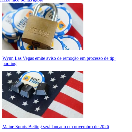
Wynn Las Vegas emite aviso de remoção em processo de tip-
pooling
Maine Sports Betting será lançado em novembro de 2026