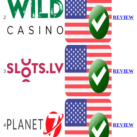
2
REVIEW
3
REVIEW
4
REVIEW