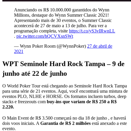
Anunciando os R$ 10.000.000 garantidos do Wynn
Millions, destaque do Wynn Summer Classic 2021!
Apresentando mais de 30 eventos, o Summer Classic
acontecerá de 27 de maio a 13 de julho. Para ver a
programação completa, visite
https://t.co/yS3vIRwnLL
.
pic.twitter.com/hQCVXsnSWt
— Wynn Poker Room (@WynnPoker)
27 de abril de
2021
WPT Seminole Hard Rock Tampa – 9 de
junho
até 22 de junho
O World Poker Tour está chegando ao Seminole Hard Rock Tampa
para uma série de 21 eventos. Aqui, você encontrará uma mistura de
eventos PLO, NLHE e HORSE. Os formatos incluem turbos, deep
stacks e freezeouts com
buy-ins que variam de R$ 250 a R$
2.220.
O Main Event de R$ 3.500 começará no dia 18 de junho
, e haverá
dois voos iniciais. A
Garantia de R$ 2 milhões
está anexado a este
evento.