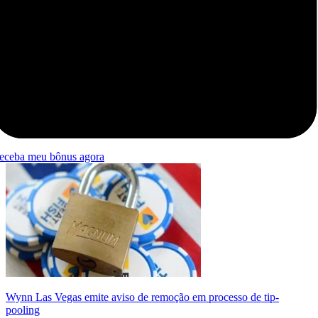
eceba meu bônus agora
Wynn Las Vegas emite aviso de remoção em processo de tip-
pooling