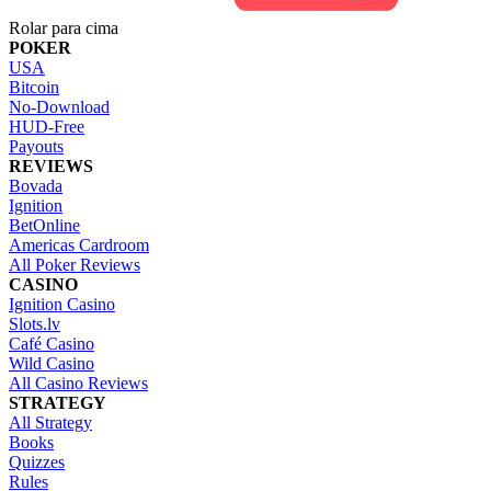
Rolar para cima
POKER
USA
Bitcoin
No-Download
HUD-Free
Payouts
REVIEWS
Bovada
Ignition
BetOnline
Americas Cardroom
All Poker Reviews
CASINO
Ignition Casino
Slots.lv
Café Casino
Wild Casino
All Casino Reviews
STRATEGY
All Strategy
Books
Quizzes
Rules