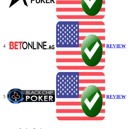
4
REVIEW
5
REVIEW