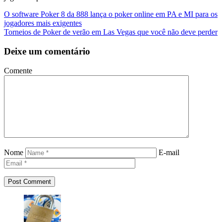
O software Poker 8 da 888 lança o poker online em PA e MI para os
jogadores mais exigentes
Torneios de Poker de verão em Las Vegas que você não deve perder
Deixe um comentário
Comente
Nome
E-mail