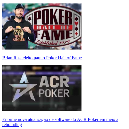
Brian Rast eleito para o Poker Hall of Fame
Enorme nova atualização de software do ACR Poker em meio a
rebranding