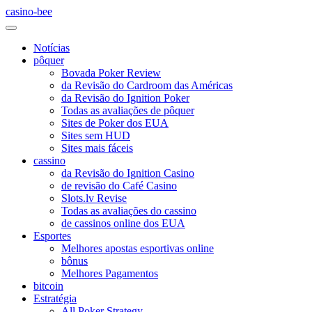
casino-bee
Notícias
pôquer
Bovada Poker Review
da Revisão do Cardroom das Américas
da Revisão do Ignition Poker
Todas as avaliações de pôquer
Sites de Poker dos EUA
Sites sem HUD
Sites mais fáceis
cassino
da Revisão do Ignition Casino
de revisão do Café Casino
Slots.lv Revise
Todas as avaliações do cassino
de cassinos online dos EUA
Esportes
Melhores apostas esportivas online
bônus
Melhores Pagamentos
bitcoin
Estratégia
All Poker Strategy