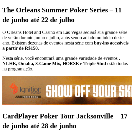
The Orleans Summer Poker Series – 11
de junho
até 22 de julho
O Orleans Hotel and Casino em Las Vegas sediará sua grande série
de verão durante junho e julho, após sendo adiado no início deste
ano. Existem dezenas de eventos nesta série com
buy-ins acessíveis
a partir de R$150.
Nesta série, você encontrará uma grande variedade de eventos
.
NLHE, Omaha, 8-Game Mix, HORSE e Triple Stud
estão todos
na programação.
CardPlayer Poker Tour Jacksonville – 17
de junho
até 28 de junho