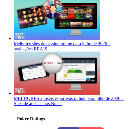
Melhores sites de cassino online para julho de 2026 –
avaliações REAIS
MELHORES apostas esportivas online para julho de 2026 –
Sites de apostas nos Brasil
Poker Ratings