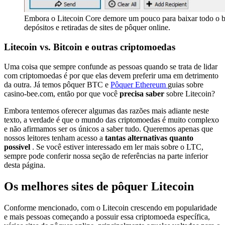
Embora o Litecoin Core demore um pouco para baixar todo o blo
depósitos e retiradas de sites de pôquer online.
Litecoin vs. Bitcoin e outras criptomoedas
Uma coisa que sempre confunde as pessoas quando se trata de lidar
com criptomoedas é por que elas devem preferir uma em detrimento
da outra. Já temos pôquer BTC e
Pôquer Ethereum
guias sobre
casino-bee.com, então por que você
precisa saber
sobre Litecoin?
Embora tentemos oferecer algumas das razões mais adiante neste
texto, a verdade é que o mundo das criptomoedas é muito complexo
e não afirmamos ser os únicos a saber tudo. Queremos apenas que
nossos leitores tenham acesso a
tantas alternativas quanto
possível
. Se você estiver interessado em ler mais sobre o LTC,
sempre pode conferir nossa seção de referências na parte inferior
desta página.
Os melhores sites de pôquer Litecoin
Conforme mencionado, com o Litecoin crescendo em popularidade
e mais pessoas começando a possuir essa criptomoeda específica,