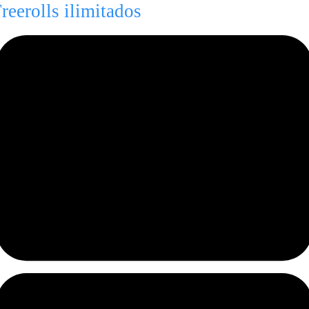
reerolls ilimitados