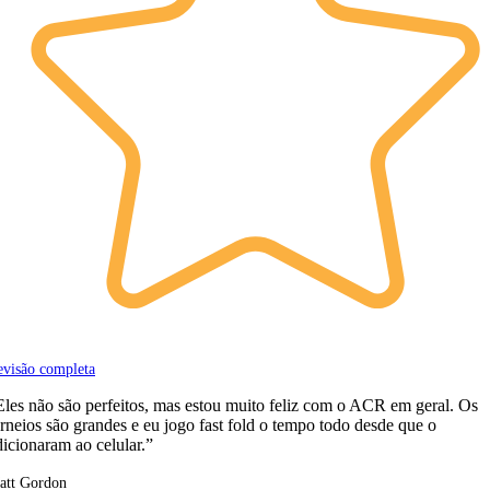
evisão completa
Eles não são perfeitos, mas estou muito feliz com o ACR em geral. Os
orneios são grandes e eu jogo fast fold o tempo todo desde que o
dicionaram ao celular.”
att Gordon