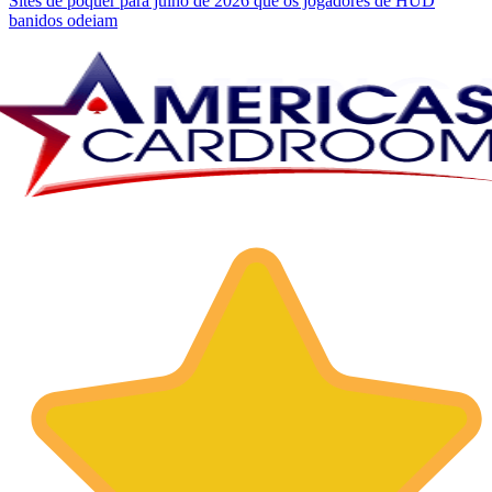
Sites de pôquer para julho de 2026 que os jogadores de HUD
banidos odeiam