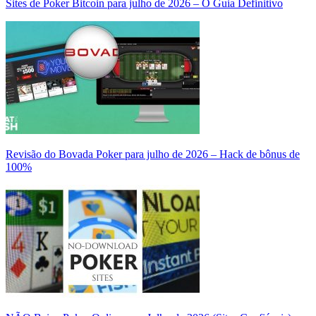
Sites de Poker Bitcoin para julho de 2026 – O Guia Definitivo
Revisão do Bovada Poker para julho de 2026 – Hack de bônus de
100%