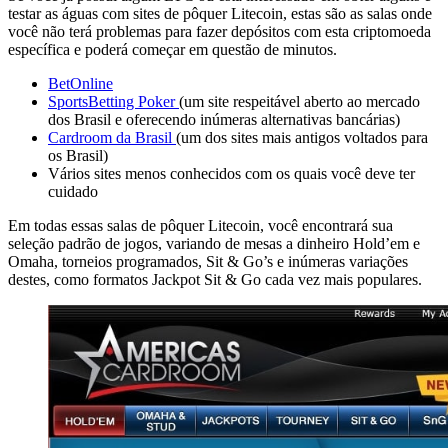
testar as águas com sites de pôquer Litecoin, estas são as salas onde
você não terá problemas para fazer depósitos com esta criptomoeda
específica e poderá começar em questão de minutos.
BetOnline
SportsBetting Poker
(um site respeitável aberto ao mercado
dos Brasil e oferecendo inúmeras alternativas bancárias)
Cardroom da Brasil
(um dos sites mais antigos voltados para
os Brasil)
Vários sites menos conhecidos com os quais você deve ter
cuidado
Em todas essas salas de pôquer Litecoin, você encontrará sua
seleção padrão de jogos, variando de mesas a dinheiro Hold’em e
Omaha, torneios programados, Sit & Go’s e inúmeras variações
destes, como formatos Jackpot Sit & Go cada vez mais populares.