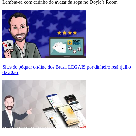
Lembra-se com carinho do avatar da sopa no Doyle’s Room.
Sites de pôquer on-line dos Brasil LEGAIS por dinheiro real (julho
de 2026)