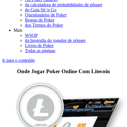
da calculadora de probabilidades de pôquer
do Guia Sit 'n Go
Questionários de Poker
Regras de Poker
dos Termos do Poker
Mais
WSOP
da biografia do jogador de pôquer
Livros de Poker
Todas as páginas
Ir para o conteúdo
Onde Jogar Poker Online Com Litecoin