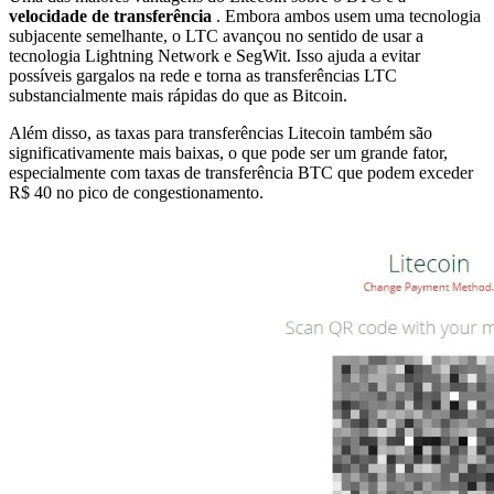
velocidade de transferência
. Embora ambos usem uma tecnologia
subjacente semelhante, o LTC avançou no sentido de usar a
tecnologia Lightning Network e SegWit. Isso ajuda a evitar
possíveis gargalos na rede e torna as transferências LTC
substancialmente mais rápidas do que as Bitcoin.
Além disso, as taxas para transferências Litecoin também são
significativamente mais baixas, o que pode ser um grande fator,
especialmente com taxas de transferência BTC que podem exceder
R$ 40 no pico de congestionamento.