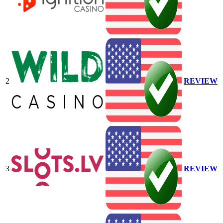
2
REVIEW
3
REVIEW