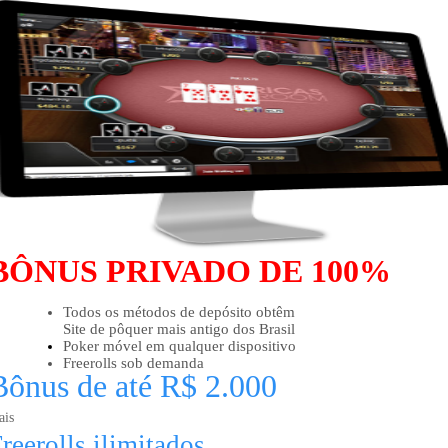
BÔNUS PRIVADO DE 100%
Todos os métodos de depósito obtêm
Site de pôquer mais antigo dos Brasil
Poker móvel em qualquer dispositivo
Freerolls sob demanda
Bônus de até R$ 2.000
ais
reerolls ilimitados