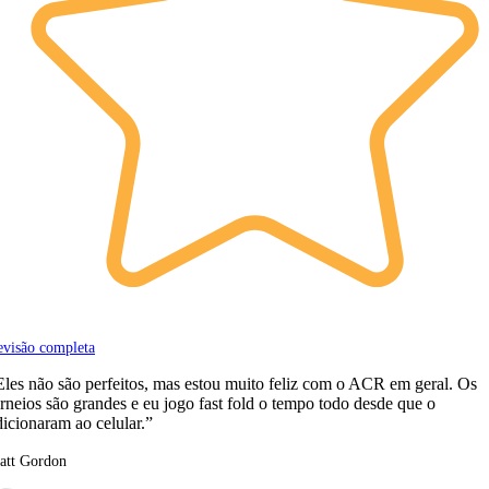
evisão completa
Eles não são perfeitos, mas estou muito feliz com o ACR em geral. Os
orneios são grandes e eu jogo fast fold o tempo todo desde que o
dicionaram ao celular.”
att Gordon