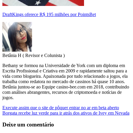
DraftKings oferece R$ 195 milhões por PointsBet
Betânia H
(
Revisor e Colunista
)
Bethany se formou na Universidade de York com um diploma em
Escrita Profissional e Criativa em 2009 e rapidamente saltou para a
vida como blogueira. Apaixonada por tudo relacionado a jogos, ela
trabalha como redatora no mercado de cassinos há quase 10 anos.
Betânia juntou-se ao Equipe casino-bee.com em 2018, contribuindo
com análises abrangentes, recursos de criptomoeda e notícias de
jogos.
Execute assim que o site de pôquer entrar no ar em beta aberto
Borgata recebe luz verde para ir atrás dos ativos de Ivey em Nevada
Deixe um comentário