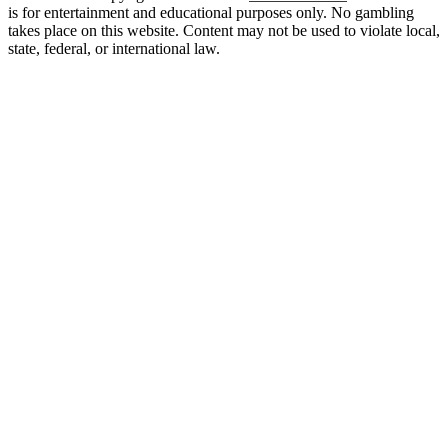
is for entertainment and educational purposes only. No gambling
takes place on this website. Content may not be used to violate local,
state, federal, or international law.