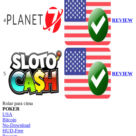
4
REVIEW
5
REVIEW
Rolar para cima
POKER
USA
Bitcoin
No-Download
HUD-Free