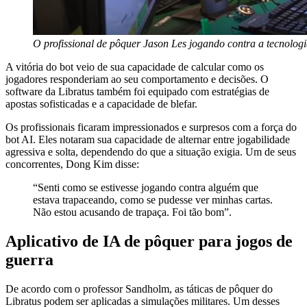
O profissional de pôquer Jason Les jogando contra a tecnologia 
A vitória do bot veio de sua capacidade de calcular como os
jogadores responderiam ao seu comportamento e decisões. O
software da Libratus também foi equipado com estratégias de
apostas sofisticadas e a capacidade de blefar.
Os profissionais ficaram impressionados e surpresos com a força do
bot AI. Eles notaram sua capacidade de alternar entre jogabilidade
agressiva e solta, dependendo do que a situação exigia. Um de seus
concorrentes, Dong Kim disse:
“Senti como se estivesse jogando contra alguém que
estava trapaceando, como se pudesse ver minhas cartas.
Não estou acusando de trapaça. Foi tão bom”.
Aplicativo de IA de pôquer para jogos de
guerra
De acordo com o professor Sandholm, as táticas de pôquer do
Libratus podem ser aplicadas a simulações militares. Um desses