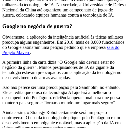
militares da tecnologia de IA. Na verdade, a Universidade de Defesa
Nacional da China até organizou um campeonato de jogos de
guerra, colocando equipes humanas contra a tecnologia de IA.
Google no negócio de guerra?
Obviamente, a aplicação da inteligência artificial às táticas militares
preocupa alguns engenheiros. Em 2018, mais de 3.000 funcionários
do Google assinaram uma petição pedindo que a empresa
saia do
Projeto Maven
.
A primeira linha da carta dizia “O Google não deveria estar no
negócio da guerra”. Muitos pesquisadores de IA da gigante da
tecnologia estavam preocupados com a aplicação da tecnologia no
desenvolvimento de armas avançadas.
Isso não parece ser uma preocupação para Sandholm, no entanto.
Ele acredita que o uso da tecnologia AI ajudará a melhorar o
desempenho do Pentágono. eficiência operacional para que possa
manter o país seguro e “tornar o mundo um lugar mais seguro”.
Ainda assim, o Strategy Robot certamente será um projeto
controverso. O uso da tecnologia de pôquer pelo Pentágono é um
desenvolvimento empolgante e notável, mas a aplicação da IA ​​em
táticas militares é uma perspectiva preocupante.