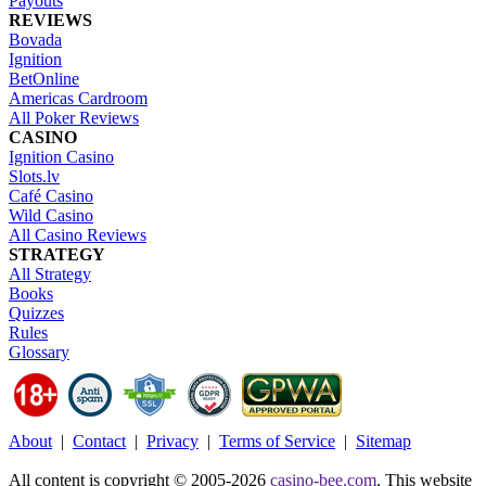
Payouts
REVIEWS
Bovada
Ignition
BetOnline
Americas Cardroom
All Poker Reviews
CASINO
Ignition Casino
Slots.lv
Café Casino
Wild Casino
All Casino Reviews
STRATEGY
All Strategy
Books
Quizzes
Rules
Glossary
About
|
Contact
|
Privacy
|
Terms of Service
|
Sitemap
All content is copyright © 2005-2026
casino-bee.com
. This website