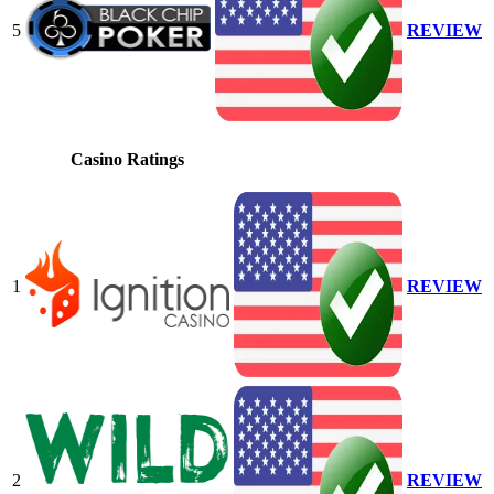
5
REVIEW
Casino Ratings
1
REVIEW
2
REVIEW