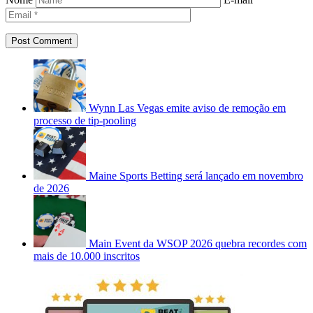
Wynn Las Vegas emite aviso de remoção em
processo de tip-pooling
Maine Sports Betting será lançado em novembro
de 2026
Main Event da WSOP 2026 quebra recordes com
mais de 10.000 inscritos