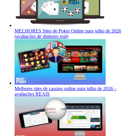
MELHORES Sites de Poker Online para julho de 2026
(avaliações de dinheiro real)
Melhores sites de cassino online para julho de 2026 –
avaliações REAIS