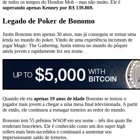
de todos os tempos do Hendon Mob – mas não muito. Ele é
superando apenas Kenney por R$ 139.869.
Legado de Poker de Bonomo
Justin Bonomo tem apenas 30 anos, mas já conseguiu se tornar uma
lenda no mundo do poker. Vindo de uma experiência incomum de
jogar Magic: The Gathering, Justin entrou no mundo do pôquer
ainda jovem e rapidamente fez seu nome.
Quando ele era
apenas 19 anos de idade
Bonomo se tornou o
jogador mais jovem a chegar a uma mesa final televisionada. A partir
de então, ele continuou a esmagar torneios ao redor do mundo.
Bonomo tem 55 prêmios WSOP em seu nome – três dos quais lhe
renderam braceletes. Ele é conhecido como um dos super high
rollers mais bem-sucedidos e continuará a aumentar seu
impressionante saldo de torneios.