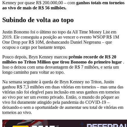
Kenney por quase R$ 200.000,00 – com
ganhos totais em torneios
ao vivo de mais de R$ 56 milhões.
Subindo de volta ao topo
Justin Bonomo foi o último no topo da All Time Money List em
2019. Ele conseguiu a posição ao vencer o evento WSOP R$ 1M
One Drop por R$ 10M, desbancando Daniel Negreanu – que
ocupou o cargo por bastante tempo.
Pouco depois, Bryn Kenney marcou
prêmio recorde de R$ 20
milhões no Triton Million que tirou Bonomo do primeiro lugar
.
Isso o deixou com uma desvantagem de R$ 7 milhões, e seria um
longo caminho para voltar ao topo.
Na semana seguinte à queda de Bryn Kenney no Triton, Justin
ganhou R$ 7,3 milhões em duas vitórias em torneios – mas uma das
vitórias não foi elegível para inclusão em seus ganhos em torneios
ao vivo por ser um evento privado. Então, o mundo do pôquer ao
vivo foi duramente atingido pela pandemia do COVID-19 –
deixando-o sem a oportunidade de aumentar seu total de vitórias em
torneios ao vivo.