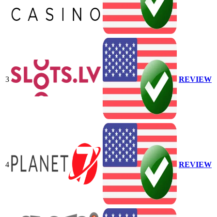
3
REVIEW
4
REVIEW