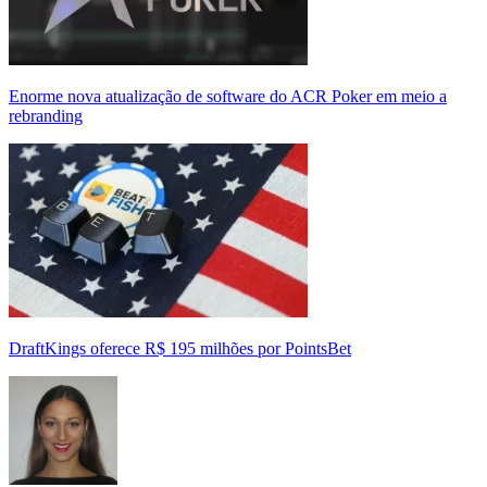
Enorme nova atualização de software do ACR Poker em meio a
rebranding
DraftKings oferece R$ 195 milhões por PointsBet