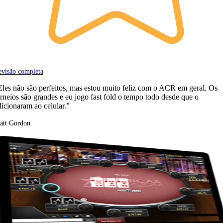
evisão completa
Eles não são perfeitos, mas estou muito feliz com o ACR em geral. Os
orneios são grandes e eu jogo fast fold o tempo todo desde que o
dicionaram ao celular.”
att Gordon