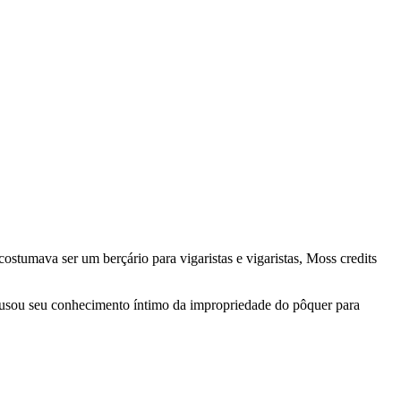
tumava ser um berçário para vigaristas e vigaristas, Moss credits
e usou seu conhecimento íntimo da impropriedade do pôquer para