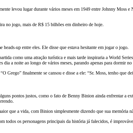
tamente levou lugar durante vários meses em 1949 entre Johnny Moss e
ra no jogo, mais de R$ 15 bilhões em dinheiro de hoje.
ads-up entre eles. Ele disse que estava hesitante em jogar o jogo.
artida como uma atração turística e mais tarde inspiraria a World Seri
 dia a noite ao longo de vários meses, parando apenas para dormir no
Grego” finalmente se cansou e disse a ele: “Sr. Moss, tenho que deixar
alguns pontos justos, como o fato de Benny Binion ainda enfrentar a ex
orrendo.
ior que a vida, com Binion simplesmente dizendo que sua memória não
m todos os personagens principais da história já falecidos, é improváv