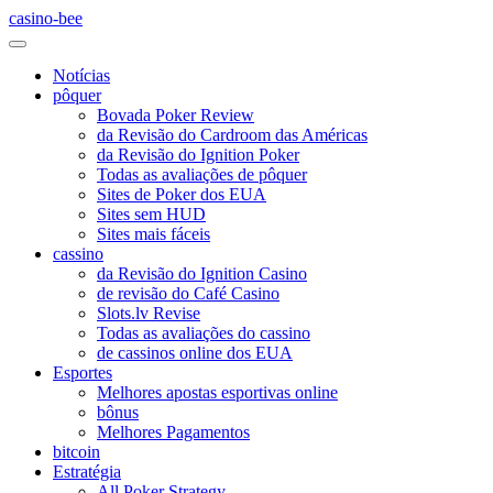
casino-bee
Notícias
pôquer
Bovada Poker Review
da Revisão do Cardroom das Américas
da Revisão do Ignition Poker
Todas as avaliações de pôquer
Sites de Poker dos EUA
Sites sem HUD
Sites mais fáceis
cassino
da Revisão do Ignition Casino
de revisão do Café Casino
Slots.lv Revise
Todas as avaliações do cassino
de cassinos online dos EUA
Esportes
Melhores apostas esportivas online
bônus
Melhores Pagamentos
bitcoin
Estratégia
All Poker Strategy