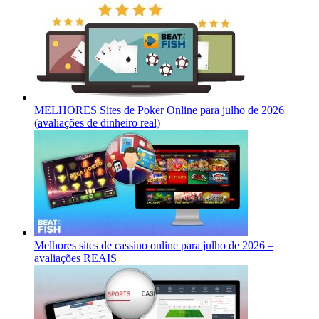
MELHORES Sites de Poker Online para julho de 2026
(avaliações de dinheiro real)
Melhores sites de cassino online para julho de 2026 –
avaliações REAIS