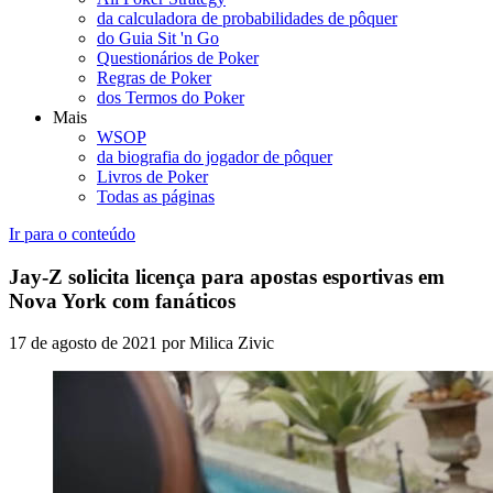
da calculadora de probabilidades de pôquer
do Guia Sit 'n Go
Questionários de Poker
Regras de Poker
dos Termos do Poker
Mais
WSOP
da biografia do jogador de pôquer
Livros de Poker
Todas as páginas
Ir para o conteúdo
Jay-Z solicita licença para apostas esportivas em
Nova York com fanáticos
17 de agosto de 2021
por
Milica Zivic