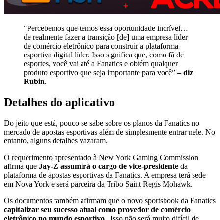
“Percebemos que temos essa oportunidade incrível…
de realmente fazer a transição [de] uma empresa líder
de comércio eletrônico para construir a plataforma
esportiva digital líder. Isso significa que, como fã de
esportes, você vai até a Fanatics e obtém qualquer
produto esportivo que seja importante para você”
– diz
Rubin.
Detalhes do aplicativo
Do jeito que está, pouco se sabe sobre os planos da Fanatics no
mercado de apostas esportivas além de simplesmente entrar nele. No
entanto, alguns detalhes vazaram.
O requerimento apresentado à New York Gaming Commission
afirma que
Jay-Z assumirá o cargo de vice-presidente
da
plataforma de apostas esportivas da Fanatics. A empresa terá sede
em Nova York e será parceira da Tribo Saint Regis Mohawk.
Os documentos também afirmam que o novo sportsbook da Fanatics
capitalizar seu sucesso atual como provedor de comércio
eletrônico no mundo esportivo
. Isso não será muito difícil de