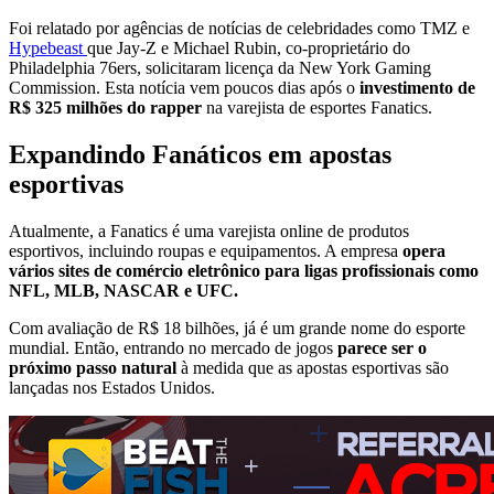
Foi relatado por agências de notícias de celebridades como TMZ e
Hypebeast
que Jay-Z e Michael Rubin, co-proprietário do
Philadelphia 76ers, solicitaram licença da New York Gaming
Commission. Esta notícia vem poucos dias após o
investimento de
R$ 325 milhões do rapper
na varejista de esportes Fanatics.
Expandindo Fanáticos em apostas
esportivas
Atualmente, a Fanatics é uma varejista online de produtos
esportivos, incluindo roupas e equipamentos. A empresa
opera
vários sites de comércio eletrônico para ligas profissionais como
NFL, MLB, NASCAR e UFC.
Com avaliação de R$ 18 bilhões, já é um grande nome do esporte
mundial. Então, entrando no mercado de jogos
parece ser o
próximo passo natural
à medida que as apostas esportivas são
lançadas nos Estados Unidos.