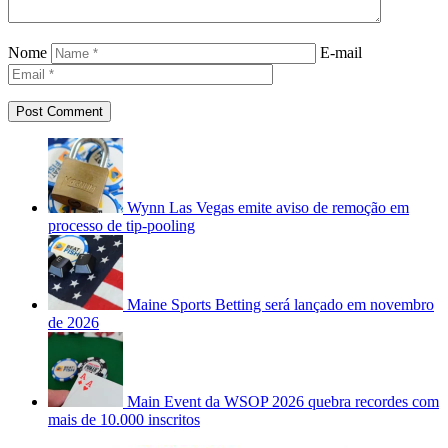
Nome
E-mail
Wynn Las Vegas emite aviso de remoção em
processo de tip-pooling
Maine Sports Betting será lançado em novembro
de 2026
Main Event da WSOP 2026 quebra recordes com
mais de 10.000 inscritos