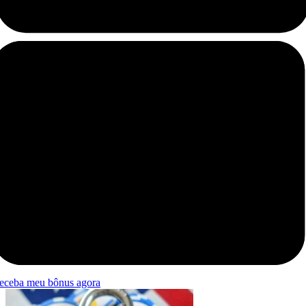
eceba meu bônus agora