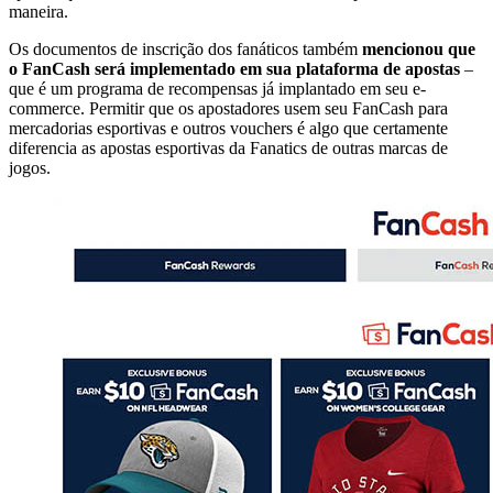
maneira.
Os documentos de inscrição dos fanáticos também
mencionou que
o FanCash será implementado em sua plataforma de apostas
–
que é um programa de recompensas já implantado em seu e-
commerce. Permitir que os apostadores usem seu FanCash para
mercadorias esportivas e outros vouchers é algo que certamente
diferencia as apostas esportivas da Fanatics de outras marcas de
jogos.