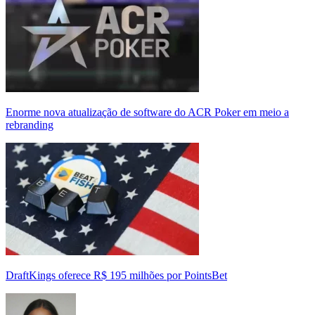
Enorme nova atualização de software do ACR Poker em meio a
rebranding
DraftKings oferece R$ 195 milhões por PointsBet