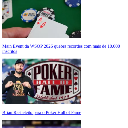
Main Event da WSOP 2026 quebra recordes com mais de 10.000
inscritos
Brian Rast eleito para o Poker Hall of Fame