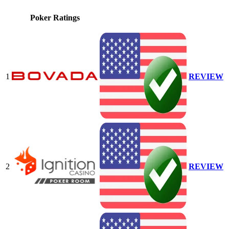
Poker Ratings
1
REVIEW
2
REVIEW