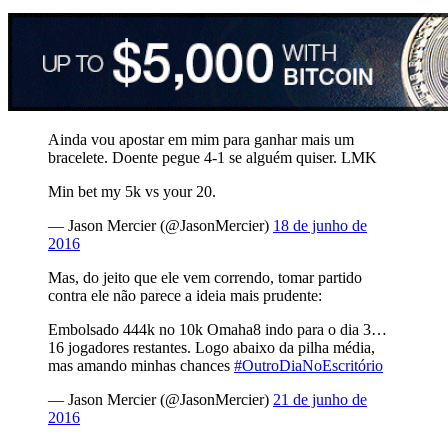
Ainda vou apostar em mim para ganhar mais um
bracelete. Doente pegue 4-1 se alguém quiser. LMK
Min bet my 5k vs your 20.
— Jason Mercier (@JasonMercier)
18 de junho de
2016
Mas, do jeito que ele vem correndo, tomar partido
contra ele não parece a ideia mais prudente:
Embolsado 444k no 10k Omaha8 indo para o dia 3…
16 jogadores restantes. Logo abaixo da pilha média,
mas amando minhas chances
#OutroDiaNoEscritório
— Jason Mercier (@JasonMercier)
21 de junho de
2016