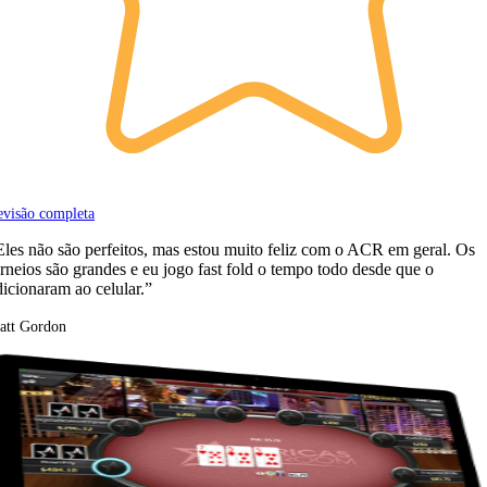
evisão completa
Eles não são perfeitos, mas estou muito feliz com o ACR em geral. Os
orneios são grandes e eu jogo fast fold o tempo todo desde que o
dicionaram ao celular.”
att Gordon