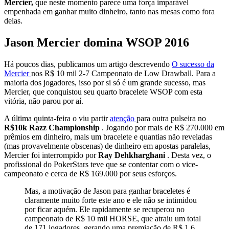
Mercier,
que neste momento parece uma força imparável
empenhada em ganhar muito dinheiro, tanto nas mesas como fora
delas.
Jason Mercier domina WSOP 2016
Há poucos dias, publicamos um artigo descrevendo
O sucesso da
Mercier
nos R$ 10 mil 2-7 Campeonato de Low Drawball. Para a
maioria dos jogadores, isso por si só é um grande sucesso, mas
Mercier, que conquistou seu quarto bracelete WSOP com esta
vitória, não parou por aí.
A última quinta-feira o viu partir
atenção
para outra pulseira no
R$10k Razz Championship
. Jogando por mais de R$ 270.000 em
prêmios em dinheiro, mais um bracelete e quantias não reveladas
(mas provavelmente obscenas) de dinheiro em apostas paralelas,
Mercier foi interrompido por
Ray Dehkharghani
. Desta vez, o
profissional do PokerStars teve que se contentar com o vice-
campeonato e cerca de R$ 169.000 por seus esforços.
Mas, a motivação de Jason para ganhar braceletes é
claramente muito forte este ano e ele não se intimidou
por ficar aquém. Ele rapidamente se recuperou no
campeonato de R$ 10 mil HORSE, que atraiu um total
de 171 jogadores, gerando uma premiação de R$ 1,6