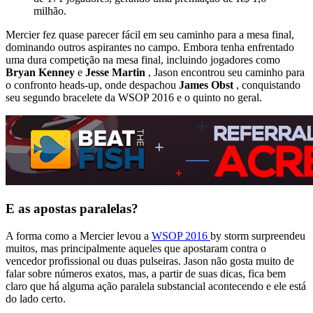
milhão.
Mercier fez quase parecer fácil em seu caminho para a mesa final,
dominando outros aspirantes no campo. Embora tenha enfrentado
uma dura competição na mesa final, incluindo jogadores como
Bryan Kenney
e
Jesse Martin
, Jason encontrou seu caminho para
o confronto heads-up, onde despachou
James Obst
, conquistando
seu segundo bracelete da WSOP 2016 e o ​​quinto no geral.
E as apostas paralelas?
A forma como a Mercier levou a
WSOP 2016
by storm surpreendeu
muitos, mas principalmente aqueles que apostaram contra o
vencedor profissional ou duas pulseiras. Jason não gosta muito de
falar sobre números exatos, mas, a partir de suas dicas, fica bem
claro que há alguma ação paralela substancial acontecendo e ele está
do lado certo.