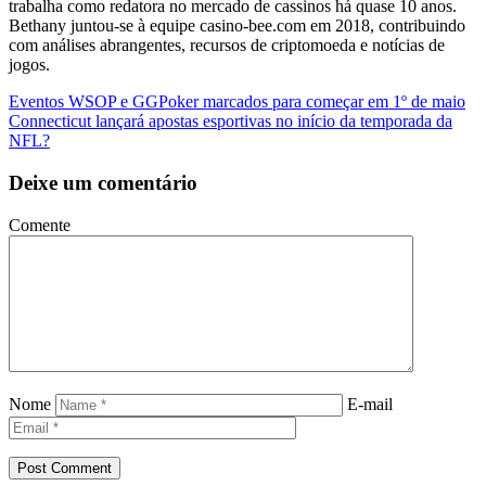
trabalha como redatora no mercado de cassinos há quase 10 anos.
Bethany juntou-se à equipe casino-bee.com em 2018, contribuindo
com análises abrangentes, recursos de criptomoeda e notícias de
jogos.
Eventos WSOP e GGPoker marcados para começar em 1º de maio
Connecticut lançará apostas esportivas no início da temporada da
NFL?
Deixe um comentário
Comente
Nome
E-mail