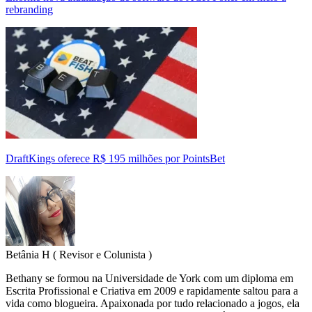
rebranding
DraftKings oferece R$ 195 milhões por PointsBet
Betânia H
(
Revisor e Colunista
)
Bethany se formou na Universidade de York com um diploma em
Escrita Profissional e Criativa em 2009 e rapidamente saltou para a
vida como blogueira. Apaixonada por tudo relacionado a jogos, ela