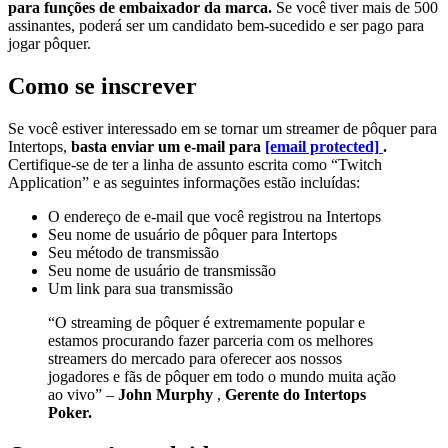
para funções de embaixador da marca.
Se você tiver mais de 500
assinantes, poderá ser um candidato bem-sucedido e ser pago para
jogar pôquer.
Como se inscrever
Se você estiver interessado em se tornar um streamer de pôquer para
Intertops,
basta enviar um e-mail para
[email protected]
.
Certifique-se de ter a linha de assunto escrita como “Twitch
Application” e as seguintes informações estão incluídas:
O endereço de e-mail que você registrou na Intertops
Seu nome de usuário de pôquer para Intertops
Seu método de transmissão
Seu nome de usuário de transmissão
Um link para sua transmissão
“O streaming de pôquer é extremamente popular e
estamos procurando fazer parceria com os melhores
streamers do mercado para oferecer aos nossos
jogadores e fãs de pôquer em todo o mundo muita ação
ao vivo” –
John Murphy
,
Gerente do Intertops
Poker.