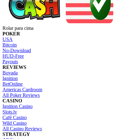
Rolar para cima
POKER
USA
Bitcoin
No-Download
HUD-Free
Payouts
REVIEWS
Bovada
Ignition
BetOnline
Americas Cardroom
All Poker Reviews
CASINO
Ignition Casino
Slots.lv
Café Casino
Wild Casino
All Casino Reviews
STRATEGY