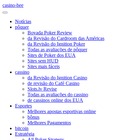
casino-bee
Notícias
pôquer
Bovada Poker Review
da Revisão do Cardroom das Américas
da Revisão do Ignition Poker
Todas as avaliações de pôquer
Sites de Poker dos EUA
Sites sem HUD
Sites mais fáceis
cassino
da Revisão do Ignition Casino
de revisão do Café Casino
Slots.lv Revise
Todas as avaliações do cassino
de cassinos online dos EUA
Esportes
Melhores apostas esportivas online
bônus
Melhores Pagamentos
bitcoin
Estratégia
All Poker Strategy