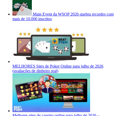
Main Event da WSOP 2026 quebra recordes com
mais de 10.000 inscritos
MELHORES Sites de Poker Online para julho de 2026
(avaliações de dinheiro real)
Melhores sites de cassino online para julho de 2026 –