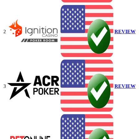
2
REVIEW
3
REVIEW