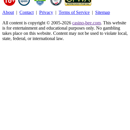
About
|
Contact
|
Privacy
|
Terms of Service
|
Sitemap
All content is copyright © 2005-2026
casino-bee.com
. This website
is for entertainment and educational purposes only. No gambling
takes place on this website. Content may not be used to violate local,
state, federal, or international law.