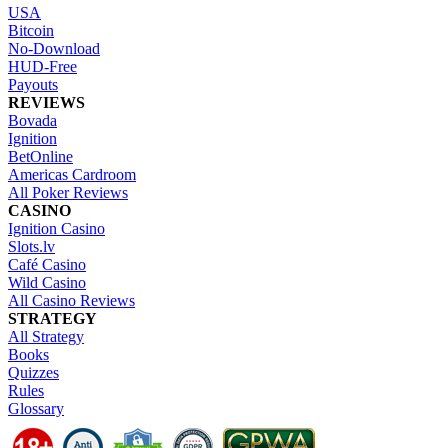
USA
Bitcoin
No-Download
HUD-Free
Payouts
REVIEWS
Bovada
Ignition
BetOnline
Americas Cardroom
All Poker Reviews
CASINO
Ignition Casino
Slots.lv
Café Casino
Wild Casino
All Casino Reviews
STRATEGY
All Strategy
Books
Quizzes
Rules
Glossary