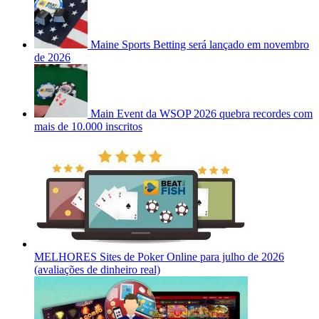
Maine Sports Betting será lançado em novembro
de 2026
Main Event da WSOP 2026 quebra recordes com
mais de 10.000 inscritos
MELHORES Sites de Poker Online para julho de 2026
(avaliações de dinheiro real)