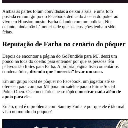
Ambas as partes foram convidadas a deixar a sala, e uma foto
postada em um grupo do Facebook dedicado à cena do poker ao
vivo em Houston mostra Farha falando com um policial. No
entanto, ainda não há notícias de que as acusações tenham sido
feitas.
Reputação de Farha no cenário do pôquer
Depois de encontrar a página do GoFundMe para MJ, desci um
pouco na toca do coelho para entender por que as pessoas têm
palavras tão fortes para Farha. A própria página lista comentários
condenatórios,
dizendo que “merecia” levar um soco.
Em um grupo local de pôquer no Facebook, um jogador até se
ofereceu para comprar MJ para um satélite para o Prime Social
Poker Open. Os comentários nesse tópico
mostrar nada além de
apoio para ele.
Então, qual é o problema com Sammy Farha e por que ele é tão mal
visto no mundo do pôquer?