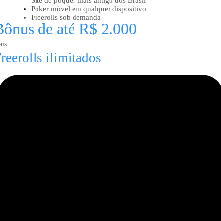
Site de pôquer mais antigo dos Brasil
Poker móvel em qualquer dispositivo
Freerolls sob demanda
Bônus de até R$ 2.000
ais
reerolls ilimitados