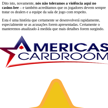
Dito isto, novamente,
nós não toleramos a violência aqui no
casino-bee
– e também acreditamos que os jogadores devem sempre
tratar os dealers e a equipe da sala de jogo com respeito.
Esta é uma história que certamente se desenvolverá rapidamente,
especialmente se as acusações forem apresentadas. Certamente o
manteremos atualizado à medida que mais detalhes forem surgindo.