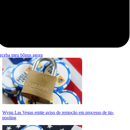
eceba meu bônus agora
Wynn Las Vegas emite aviso de remoção em processo de tip-
pooling