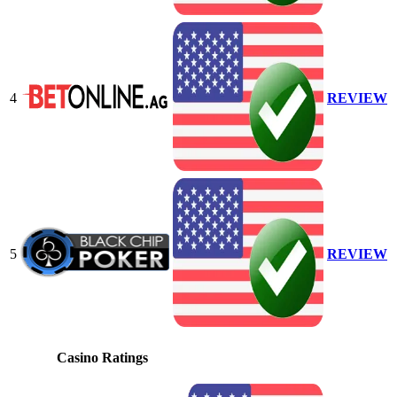
4
REVIEW
5
REVIEW
Casino Ratings