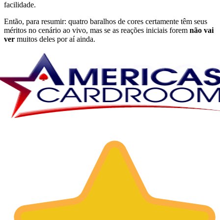
facilidade.
Então, para resumir: quatro baralhos de cores certamente têm seus
méritos no cenário ao vivo, mas se as reações iniciais forem
não vai
ver
muitos deles por aí ainda.