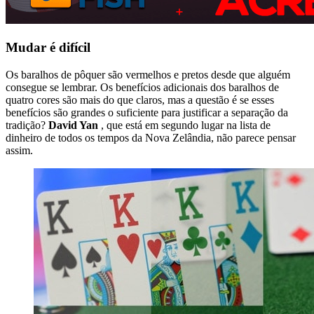
Mudar é difícil
Os baralhos de pôquer são vermelhos e pretos desde que alguém
consegue se lembrar. Os benefícios adicionais dos baralhos de
quatro cores são mais do que claros, mas a questão é se esses
benefícios são grandes o suficiente para justificar a separação da
tradição?
David Yan
, que está em segundo lugar na lista de
dinheiro de todos os tempos da Nova Zelândia, não parece pensar
assim.