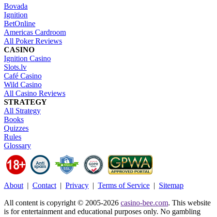
Bovada
Ignition
BetOnline
Americas Cardroom
All Poker Reviews
CASINO
Ignition Casino
Slots.lv
Café Casino
Wild Casino
All Casino Reviews
STRATEGY
All Strategy
Books
Quizzes
Rules
Glossary
About
|
Contact
|
Privacy
|
Terms of Service
|
Sitemap
All content is copyright © 2005-2026
casino-bee.com
. This website
is for entertainment and educational purposes only. No gambling