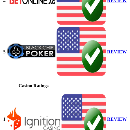
4
REVIEW
5
REVIEW
Casino Ratings
1
REVIEW