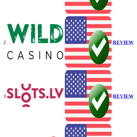
2
REVIEW
3
REVIEW