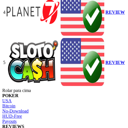
4
REVIEW
5
REVIEW
Rolar para cima
POKER
USA
Bitcoin
No-Download
HUD-Free
Payouts
REVIEWS