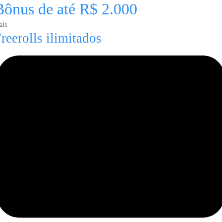
Bônus de até R$ 2.000
ais
reerolls ilimitados