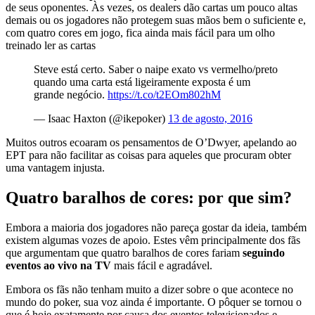
de seus oponentes. Às vezes, os dealers dão cartas um pouco altas
demais ou os jogadores não protegem suas mãos bem o suficiente e,
com quatro cores em jogo, fica ainda mais fácil para um olho
treinado ler as cartas
Steve está certo. Saber o naipe exato vs vermelho/preto
quando uma carta está ligeiramente exposta é um
grande negócio.
https://t.co/t2EOm802hM
— Isaac Haxton (@ikepoker)
13 de agosto, 2016
Muitos outros ecoaram os pensamentos de O’Dwyer, apelando ao
EPT para não facilitar as coisas para aqueles que procuram obter
uma vantagem injusta.
Quatro baralhos de cores: por que sim?
Embora a maioria dos jogadores não pareça gostar da ideia, também
existem algumas vozes de apoio. Estes vêm principalmente dos fãs
que argumentam que quatro baralhos de cores fariam
seguindo
eventos ao vivo na TV
mais fácil e agradável.
Embora os fãs não tenham muito a dizer sobre o que acontece no
mundo do poker, sua voz ainda é importante. O pôquer se tornou o
que é hoje exatamente por causa dos eventos televisionados e