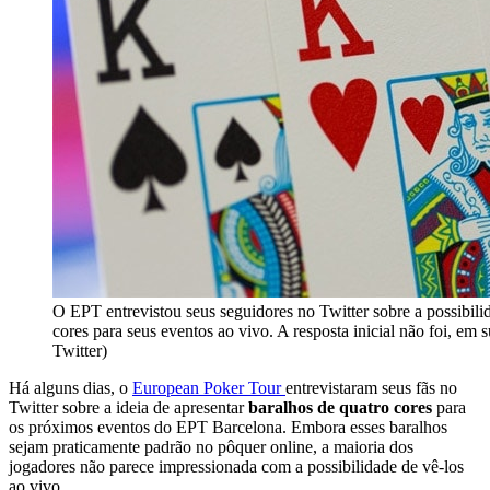
O EPT entrevistou seus seguidores no Twitter sobre a possibilid
cores para seus eventos ao vivo. A resposta inicial não foi, em 
Twitter)
Há alguns dias, o
European Poker Tour
entrevistaram seus fãs no
Twitter sobre a ideia de apresentar
baralhos de quatro cores
para
os próximos eventos do EPT Barcelona. Embora esses baralhos
sejam praticamente padrão no pôquer online, a maioria dos
jogadores não parece impressionada com a possibilidade de vê-los
ao vivo.