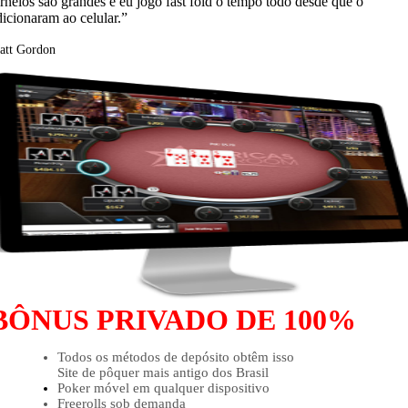
orneios são grandes e eu jogo fast fold o tempo todo desde que o
dicionaram ao celular.”
att Gordon
BÔNUS PRIVADO DE 100%
Todos os métodos de depósito obtêm isso
Site de pôquer mais antigo dos Brasil
Poker móvel em qualquer dispositivo
Freerolls sob demanda