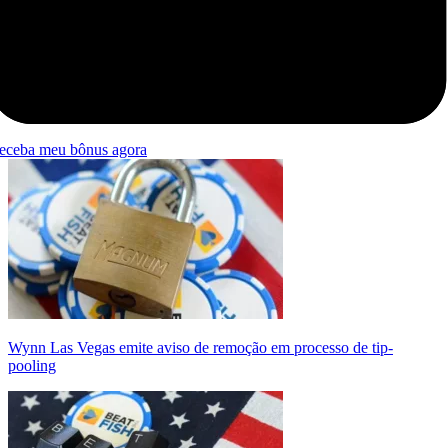
eceba meu bônus agora
Wynn Las Vegas emite aviso de remoção em processo de tip-
pooling