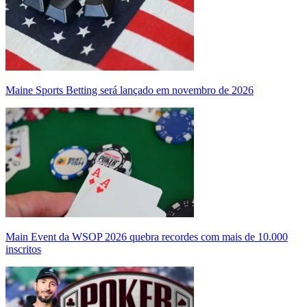
Maine Sports Betting será lançado em novembro de 2026
Main Event da WSOP 2026 quebra recordes com mais de 10.000
inscritos