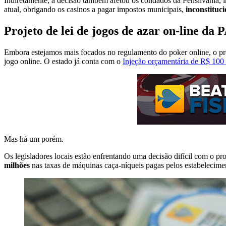
Indiretamente, a decisão também afetou os condados da Pensilvânia, 
atual, obrigando os casinos a pagar impostos municipais,
inconstituc
Projeto de lei de jogos de azar on-line da 
Embora estejamos mais focados no regulamento do poker online, o pro
jogo online. O estado já conta com o
Injeção orçamentária de R$ 100
Mas há um porém.
Os legisladores locais estão enfrentando uma decisão difícil com o pr
milhões
nas taxas de máquinas caça-níqueis pagas pelos estabelecimen