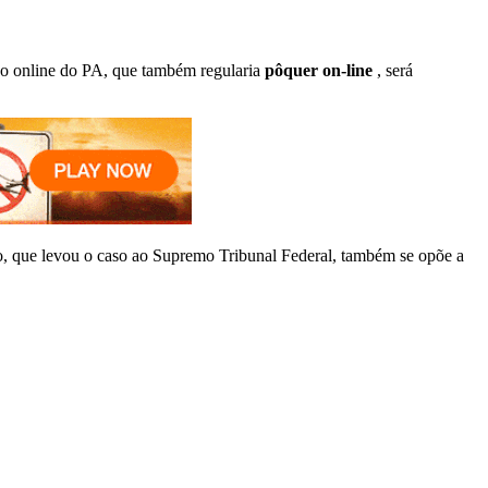
ogo online do PA, que também regularia
pôquer on-line
, será
no, que levou o caso ao Supremo Tribunal Federal, também se opõe a