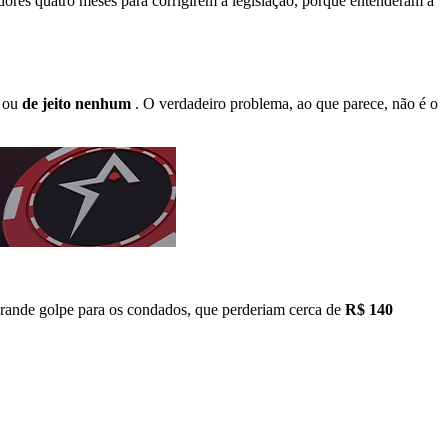
ores quatro meses para corrigirem a legislação, porque entenderam a
e ou
de jeito nenhum
. O verdadeiro problema, ao que parece, não é o
m grande golpe para os condados, que perderiam cerca de
R$ 140