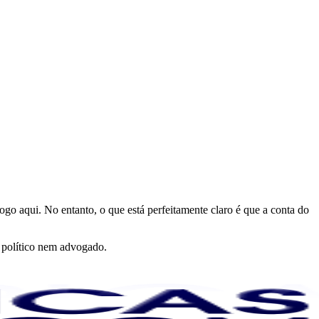
ogo aqui. No entanto, o que está perfeitamente claro é que a conta do
 político nem advogado.