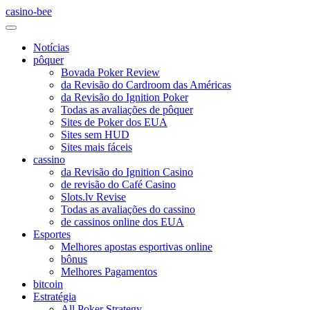
casino-bee
Notícias
pôquer
Bovada Poker Review
da Revisão do Cardroom das Américas
da Revisão do Ignition Poker
Todas as avaliações de pôquer
Sites de Poker dos EUA
Sites sem HUD
Sites mais fáceis
cassino
da Revisão do Ignition Casino
de revisão do Café Casino
Slots.lv Revise
Todas as avaliações do cassino
de cassinos online dos EUA
Esportes
Melhores apostas esportivas online
bônus
Melhores Pagamentos
bitcoin
Estratégia
All Poker Strategy