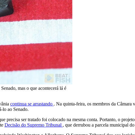
o Senado, mas o que acontecerá lá é
lvânia
continua se arrastando
. Na quinta-feira, os membros da Câmara v
á-lo ao Senado.
 precisa ser tratado foi colocado na mesma conta. Portanto, o projeto d
nte
Decisão do Supremo Tribunal
, que derrubou a parcela municipal do