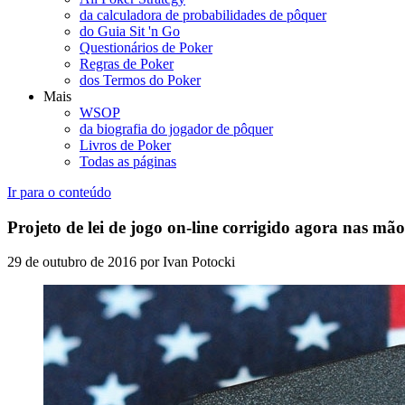
da calculadora de probabilidades de pôquer
do Guia Sit 'n Go
Questionários de Poker
Regras de Poker
dos Termos do Poker
Mais
WSOP
da biografia do jogador de pôquer
Livros de Poker
Todas as páginas
Ir para o conteúdo
Projeto de lei de jogo on-line corrigido agora nas mã
29 de outubro de 2016
por
Ivan Potocki