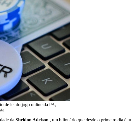
to de lei do jogo online da PA,
sta
iedade da
Sheldon Adelson
, um bilionário que desde o primeiro dia é