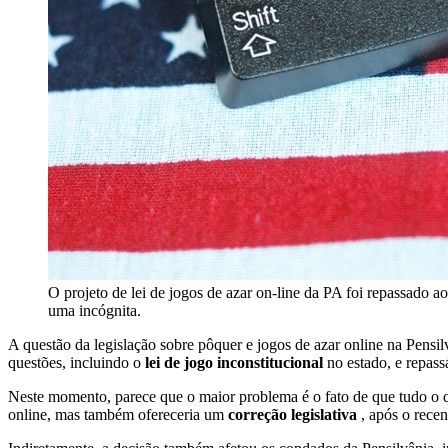
O projeto de lei de jogos de azar on-line da PA foi repassado a
uma incógnita.
A questão da legislação sobre pôquer e jogos de azar online na Pensi
questões, incluindo o
lei de jogo inconstitucional
no estado, e repass
Neste momento, parece que o maior problema é o fato de que tudo o que
online, mas também ofereceria um
correção legislativa
, após o rece