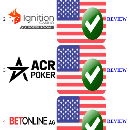
2
REVIEW
3
REVIEW
4
REVIEW