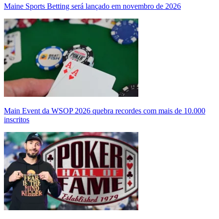
Maine Sports Betting será lançado em novembro de 2026
Main Event da WSOP 2026 quebra recordes com mais de 10.000
inscritos