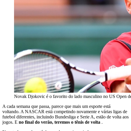
Novak Djokovic é o favorito do lado masculino no US Open des
A cada semana que passa, parece que mais um esporte está
voltando. A NASCAR está competindo novamente e várias ligas de
futebol diferentes, incluindo Bundesliga e Serie A, estão de volta aos
jogos. E
no final do verão, teremos o tênis de volta
.