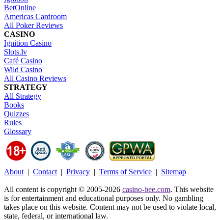
BetOnline
Americas Cardroom
All Poker Reviews
CASINO
Ignition Casino
Slots.lv
Café Casino
Wild Casino
All Casino Reviews
STRATEGY
All Strategy
Books
Quizzes
Rules
Glossary
About
|
Contact
|
Privacy
|
Terms of Service
|
Sitemap
All content is copyright © 2005-2026
casino-bee.com
. This website
is for entertainment and educational purposes only. No gambling
takes place on this website. Content may not be used to violate local,
state, federal, or international law.