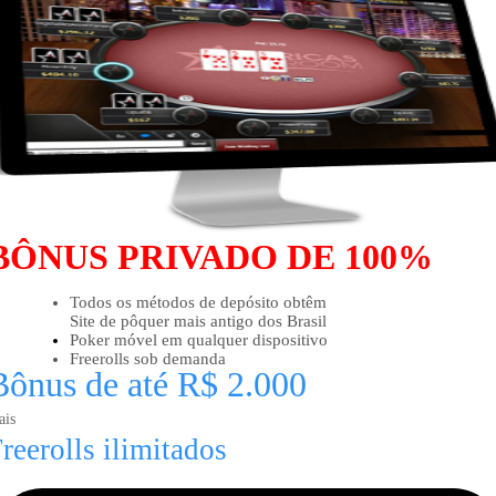
BÔNUS PRIVADO DE 100%
Todos os métodos de depósito obtêm
Site de pôquer mais antigo dos Brasil
Poker móvel em qualquer dispositivo
Freerolls sob demanda
Bônus de até R$ 2.000
ais
reerolls ilimitados