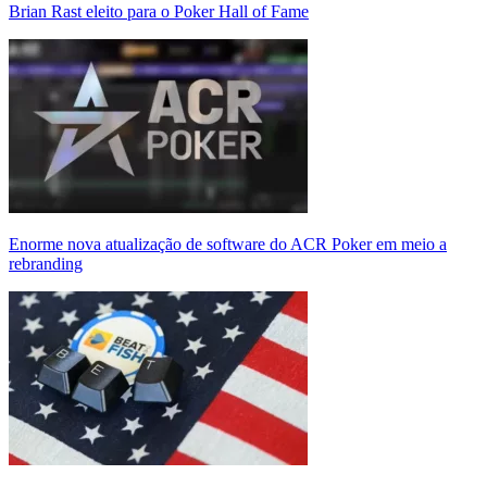
Brian Rast eleito para o Poker Hall of Fame
Enorme nova atualização de software do ACR Poker em meio a
rebranding