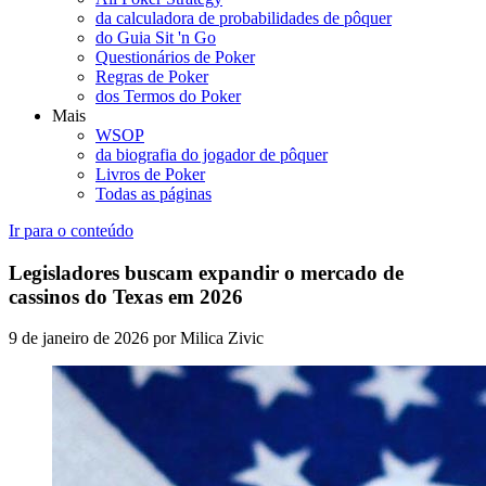
da calculadora de probabilidades de pôquer
do Guia Sit 'n Go
Questionários de Poker
Regras de Poker
dos Termos do Poker
Mais
WSOP
da biografia do jogador de pôquer
Livros de Poker
Todas as páginas
Ir para o conteúdo
Legisladores buscam expandir o mercado de
cassinos do Texas em 2026
9 de janeiro de 2026
por
Milica Zivic