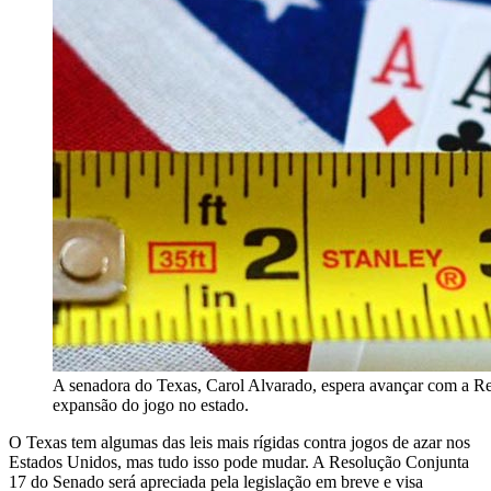
A senadora do Texas, Carol Alvarado, espera avançar com a Res
expansão do jogo no estado.
O Texas tem algumas das leis mais rígidas contra jogos de azar nos
Estados Unidos, mas tudo isso pode mudar. A Resolução Conjunta
17 do Senado será apreciada pela legislação em breve e visa