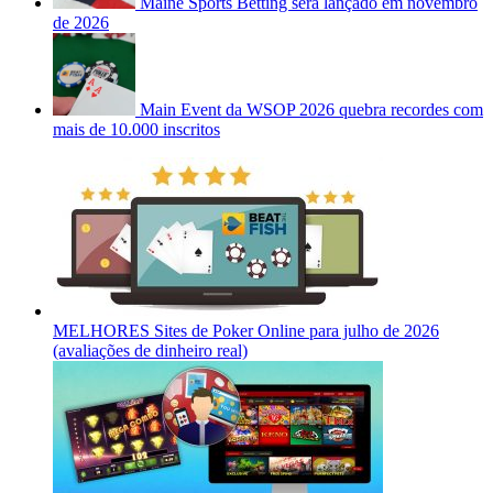
Maine Sports Betting será lançado em novembro
de 2026
Main Event da WSOP 2026 quebra recordes com
mais de 10.000 inscritos
MELHORES Sites de Poker Online para julho de 2026
(avaliações de dinheiro real)