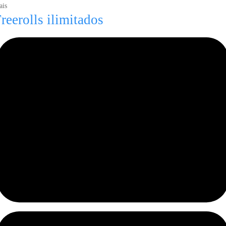
ais
reerolls ilimitados