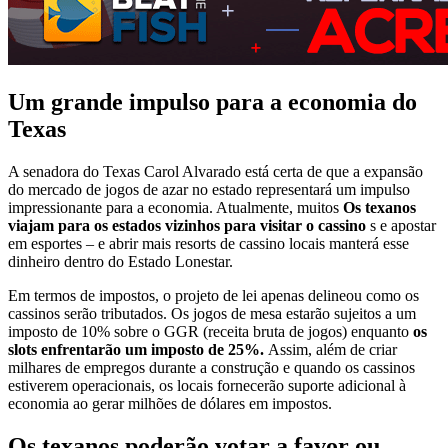
Um grande impulso para a economia do
Texas
A senadora do Texas Carol Alvarado está certa de que a expansão
do mercado de jogos de azar no estado representará um impulso
impressionante para a economia. Atualmente, muitos
Os texanos
viajam para os estados vizinhos para visitar o cassino
s e apostar
em esportes – e abrir mais resorts de cassino locais manterá esse
dinheiro dentro do Estado Lonestar.
Em termos de impostos, o projeto de lei apenas delineou como os
cassinos serão tributados. Os jogos de mesa estarão sujeitos a um
imposto de 10% sobre o GGR (receita bruta de jogos) enquanto
os
slots enfrentarão um imposto de 25%.
Assim, além de criar
milhares de empregos durante a construção e quando os cassinos
estiverem operacionais, os locais fornecerão suporte adicional à
economia ao gerar milhões de dólares em impostos.
Os texanos poderão votar a favor ou