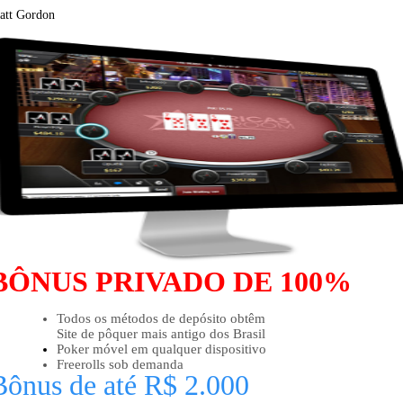
att Gordon
BÔNUS PRIVADO DE 100%
Todos os métodos de depósito obtêm
Site de pôquer mais antigo dos Brasil
Poker móvel em qualquer dispositivo
Freerolls sob demanda
Bônus de até R$ 2.000