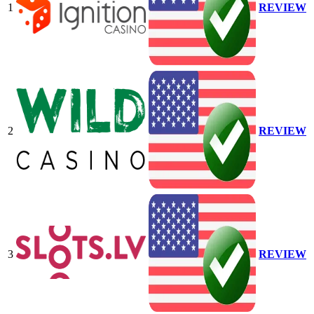
1
REVIEW
2
REVIEW
3
REVIEW