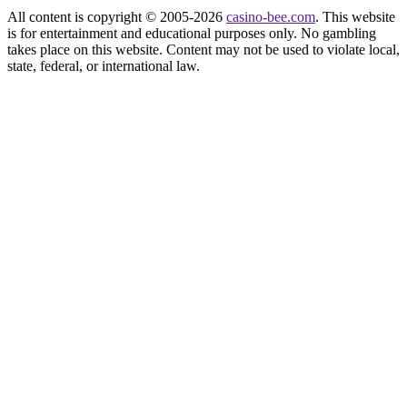
All content is copyright © 2005-2026
casino-bee.com
. This website
is for entertainment and educational purposes only. No gambling
takes place on this website. Content may not be used to violate local,
state, federal, or international law.