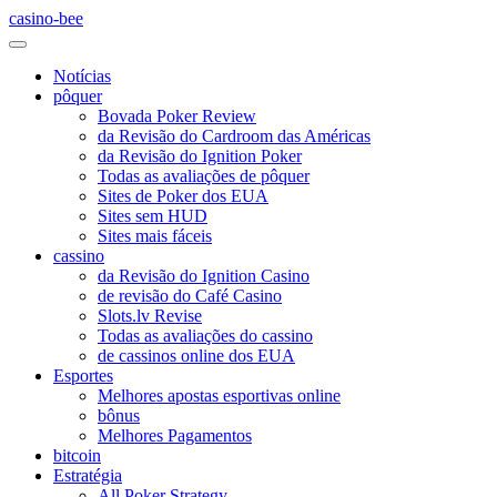
casino-bee
Notícias
pôquer
Bovada Poker Review
da Revisão do Cardroom das Américas
da Revisão do Ignition Poker
Todas as avaliações de pôquer
Sites de Poker dos EUA
Sites sem HUD
Sites mais fáceis
cassino
da Revisão do Ignition Casino
de revisão do Café Casino
Slots.lv Revise
Todas as avaliações do cassino
de cassinos online dos EUA
Esportes
Melhores apostas esportivas online
bônus
Melhores Pagamentos
bitcoin
Estratégia
All Poker Strategy