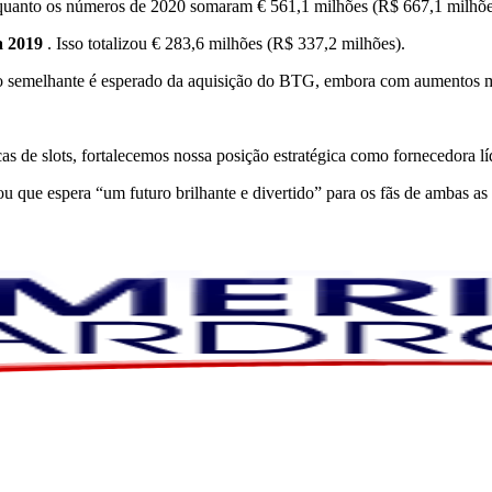
nquanto os números de 2020 somaram € 561,1 milhões (R$ 667,1 milhõe
a 2019
. Isso totalizou € 283,6 milhões (R$ 337,2 milhões).
lgo semelhante é esperado da aquisição do BTG, embora com aumentos 
 de slots, fortalecemos nossa posição estratégica como fornecedora líd
tou que espera “um futuro brilhante e divertido” para os fãs de ambas a