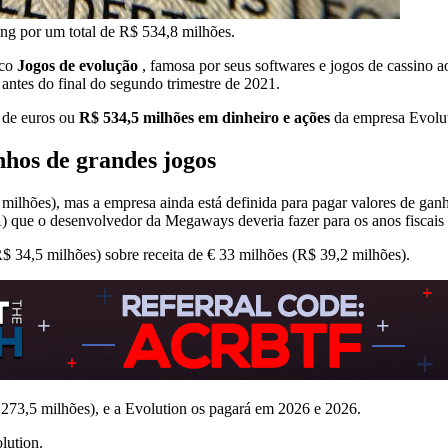
g por um total de R$ 534,8 milhões.
eco
Jogos de evolução
, famosa por seus softwares e jogos de cassino 
antes do final do segundo trimestre de 2021.
s de euros ou
R$ 534,5 milhões em dinheiro e ações
da empresa Evolu
hos de grandes jogos
1,6 milhões), mas a empresa ainda está definida para pagar valores de 
) que o desenvolvedor da Megaways deveria fazer para os anos fiscai
$ 34,5 milhões) sobre receita de € 33 milhões (R$ 39,2 milhões).
273,5 milhões), e a Evolution os pagará em 2026 e 2026.
lution.