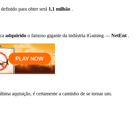
definido para obter será
1,1 milhão
.
eca
adquirido
o famoso gigante da indústria iGaming —
NetEnt
.
tima aquisição, é certamente a caminho de se tornar um.