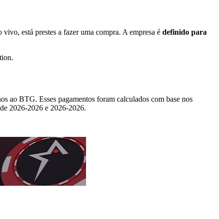
ao vivo, está prestes a fazer uma compra. A empresa é
definido para
tion.
ganhos ao BTG. Esses pagamentos foram calculados com base nos
s de 2026-2026 e 2026-2026.