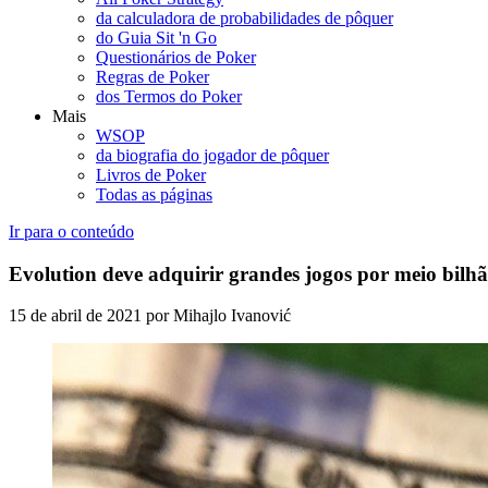
da calculadora de probabilidades de pôquer
do Guia Sit 'n Go
Questionários de Poker
Regras de Poker
dos Termos do Poker
Mais
WSOP
da biografia do jogador de pôquer
Livros de Poker
Todas as páginas
Ir para o conteúdo
Evolution deve adquirir grandes jogos por meio bilhã
15 de abril de 2021
por
Mihajlo Ivanović