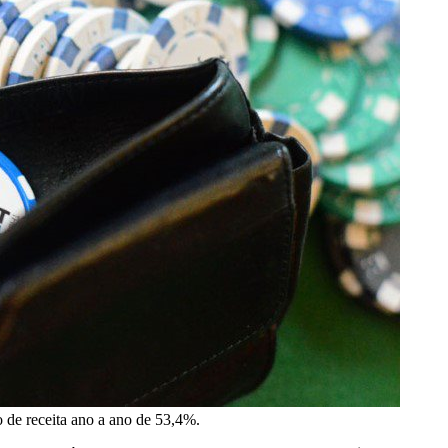
de receita ano a ano de 53,4%.