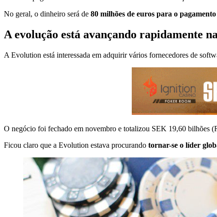
No geral, o dinheiro será de
80 milhões de euros para o pagamento 
A evolução está avançando rapidamente na
A Evolution está interessada em adquirir vários fornecedores de so
O negócio foi fechado em novembro e totalizou SEK 19,60 bilhões (R
Ficou claro que a Evolution estava procurando
tornar-se o líder glo