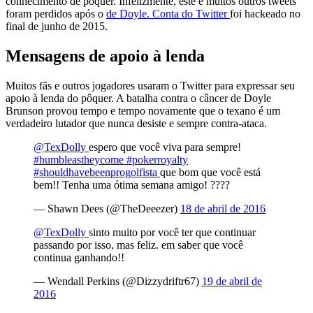
conhecimento de pôquer. Infelizmente, este e muitos outros tweets
foram perdidos após o
de Doyle. Conta do Twitter
foi hackeado no
final de junho de 2015.
Mensagens de apoio à lenda
Muitos fãs e outros jogadores usaram o Twitter para expressar seu
apoio à lenda do pôquer. A batalha contra o câncer de Doyle
Brunson provou tempo e tempo novamente que o texano é um
verdadeiro lutador que nunca desiste e sempre contra-ataca.
@TexDolly
espero que você viva para sempre!
#humbleastheycome
#pokerroyalty
#shouldhavebeenprogolfista
que bom que você está
bem!! Tenha uma ótima semana amigo! ????
— Shawn Dees (@TheDeeezer)
18 de abril de 2016
@TexDolly
sinto muito por você ter que continuar
passando por isso, mas feliz. em saber que você
continua ganhando!!
— Wendall Perkins (@Dizzydriftr67)
19 de abril de
2016