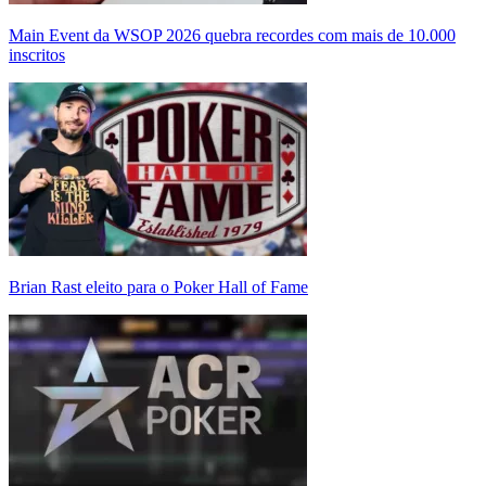
Main Event da WSOP 2026 quebra recordes com mais de 10.000
inscritos
Brian Rast eleito para o Poker Hall of Fame