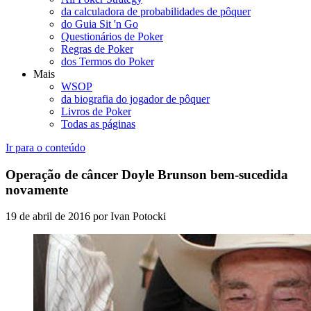
da calculadora de probabilidades de pôquer
do Guia Sit 'n Go
Questionários de Poker
Regras de Poker
dos Termos do Poker
Mais
WSOP
da biografia do jogador de pôquer
Livros de Poker
Todas as páginas
Ir para o conteúdo
Operação de câncer Doyle Brunson bem-sucedida
novamente
19 de abril de 2016
por
Ivan Potocki