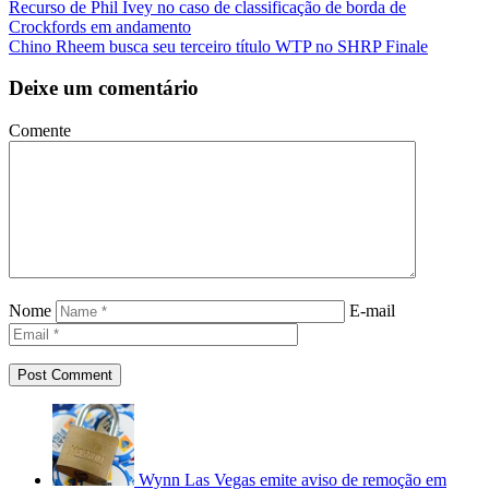
Recurso de Phil Ivey no caso de classificação de borda de
Crockfords em andamento
Chino Rheem busca seu terceiro título WTP no SHRP Finale
Deixe um comentário
Comente
Nome
E-mail
Wynn Las Vegas emite aviso de remoção em