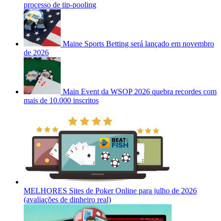
processo de tip-pooling
Maine Sports Betting será lançado em novembro
de 2026
Main Event da WSOP 2026 quebra recordes com
mais de 10.000 inscritos
MELHORES Sites de Poker Online para julho de 2026
(avaliações de dinheiro real)