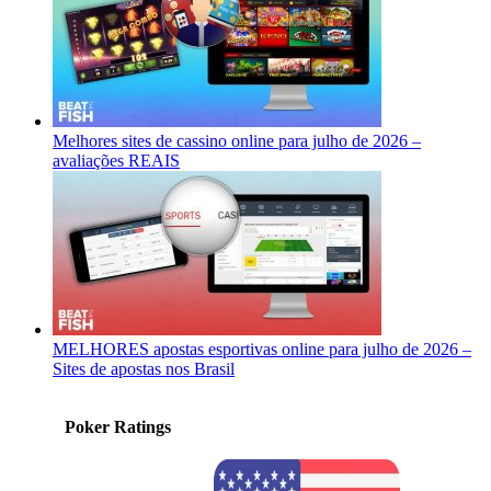
Melhores sites de cassino online para julho de 2026 –
avaliações REAIS
MELHORES apostas esportivas online para julho de 2026 –
Sites de apostas nos Brasil
Poker Ratings