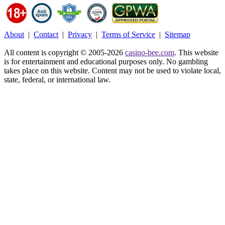
About
|
Contact
|
Privacy
|
Terms of Service
|
Sitemap
All content is copyright © 2005-2026
casino-bee.com
. This website
is for entertainment and educational purposes only. No gambling
takes place on this website. Content may not be used to violate local,
state, federal, or international law.