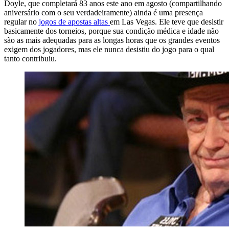
Doyle, que completará 83 anos este ano em agosto (compartilhando
aniversário com o seu verdadeiramente) ainda é uma presença
regular no
jogos de apostas altas
em Las Vegas. Ele teve que desistir
basicamente dos torneios, porque sua condição médica e idade não
são as mais adequadas para as longas horas que os grandes eventos
exigem dos jogadores, mas ele nunca desistiu do jogo para o qual
tanto contribuiu.