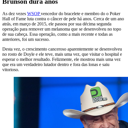
Brunson dura anos
As dez vezes
WSOP
vencedor do bracelete e membro do o Poker
Hall of Fame luta contra o câncer de pele há anos. Cerca de um ano
atrás, em março de 2015, ele passou por sua décima segunda
operação para remover um melanoma que se desenvolveu no topo
de sua cabeça. Essa operação, como a mais recente e todas as
anteriores, foi um sucesso.
Desta vez, o crescimento canceroso aparentemente se desenvolveu
no rosto de Doyle e ele teve, mais uma vez, que visitar o hospital e
esperar o melhor resultado. Felizmente, ele mostrou mais uma vez
que era um verdadeiro lutador dentro e fora das lonas e saiu
vitorioso.