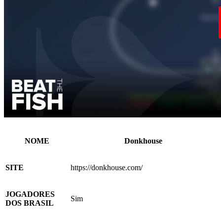
NOME
Donkhouse
SITE
https://donkhouse.com/
JOGADORES
Sim
DOS BRASIL