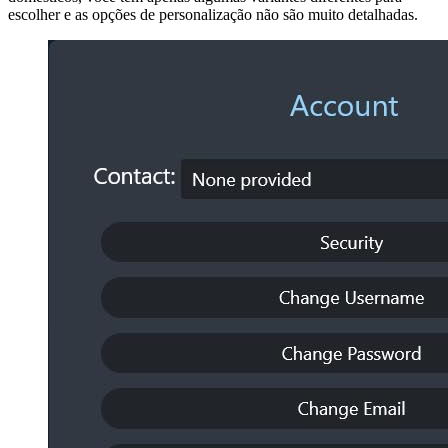
escolher e as opções de personalização não são muito detalhadas.