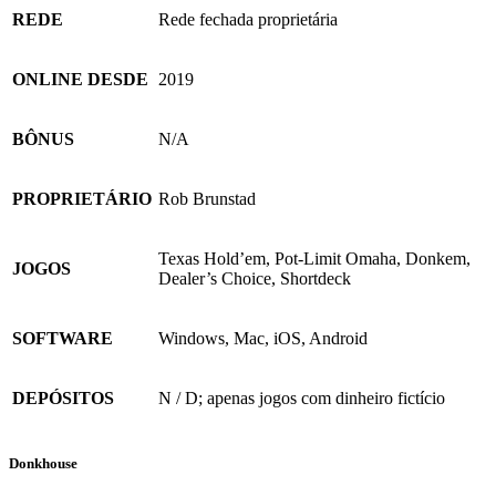
REDE
Rede fechada proprietária
ONLINE DESDE
2019
BÔNUS
N/A
PROPRIETÁRIO
Rob Brunstad
Texas Hold’em, Pot-Limit Omaha, Donkem,
JOGOS
Dealer’s Choice, Shortdeck
SOFTWARE
Windows, Mac, iOS, Android
DEPÓSITOS
N / D; apenas jogos com dinheiro fictício
Donkhouse