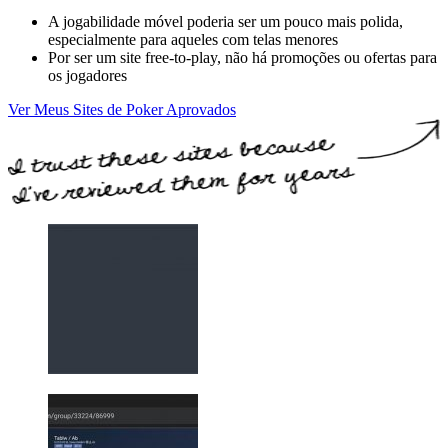
A jogabilidade móvel poderia ser um pouco mais polida,
especialmente para aqueles com telas menores
Por ser um site free-to-play, não há promoções ou ofertas para
os jogadores
Ver Meus Sites de Poker Aprovados