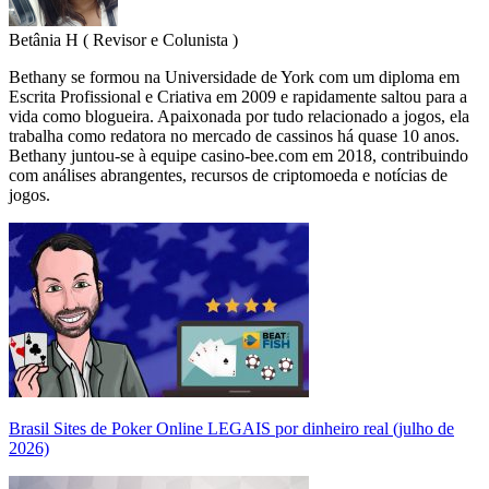
Betânia H
(
Revisor e Colunista
)
Bethany se formou na Universidade de York com um diploma em
Escrita Profissional e Criativa em 2009 e rapidamente saltou para a
vida como blogueira. Apaixonada por tudo relacionado a jogos, ela
trabalha como redatora no mercado de cassinos há quase 10 anos.
Bethany juntou-se à equipe casino-bee.com em 2018, contribuindo
com análises abrangentes, recursos de criptomoeda e notícias de
jogos.
Brasil Sites de Poker Online LEGAIS por dinheiro real (julho de
2026)