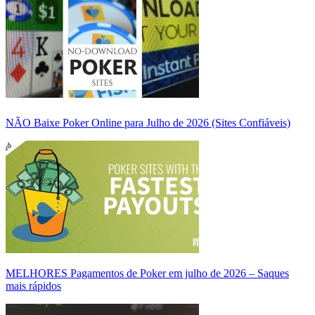
NÃO Baixe Poker Online para Julho de 2026 (Sites Confiáveis)
MELHORES Pagamentos de Poker em julho de 2026 – Saques
mais rápidos