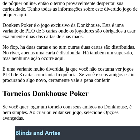
de pôquer online, então o termo provavelmente despertou sua
curiosidade. Tenho todas as informações sobre este divertido jogo de
pôquer aqui.
Donkem Poker é o jogo exclusivo da Donkhouse. Esta é uma
variante de PLO de 3 cartas onde os jogadores são obrigados a usar
exatamente duas das cartas de suas mãos.
No flop, há duas cartas e no turn outras duas cartas são distribuídas.
No river, apenas uma carta é distribuída. Há também um super-rio,
mas nenhuma ação ocorre aqui.
É uma variante muito divertida, já que você não costuma ver jogos
PLO de 3 cartas com tanta frequência. Se você e seus amigos estão
procurando algo novo, certamente vale a pena conferir.
Torneios Donkhouse Poker
Se você quer jogar um torneio com seus amigos no Donkhouse, é
bem simples. Ao criar ou editar seu jogo, selecione Opções
avançadas.