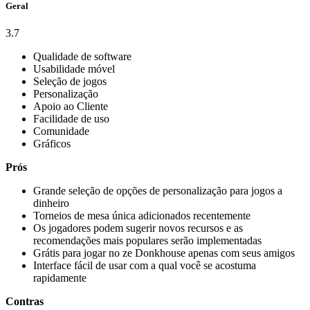
Geral
3.7
Qualidade de software
Usabilidade móvel
Seleção de jogos
Personalização
Apoio ao Cliente
Facilidade de uso
Comunidade
Gráficos
Prós
Grande seleção de opções de personalização para jogos a
dinheiro
Torneios de mesa única adicionados recentemente
Os jogadores podem sugerir novos recursos e as
recomendações mais populares serão implementadas
Grátis para jogar no ze Donkhouse apenas com seus amigos
Interface fácil de usar com a qual você se acostuma
rapidamente
Contras