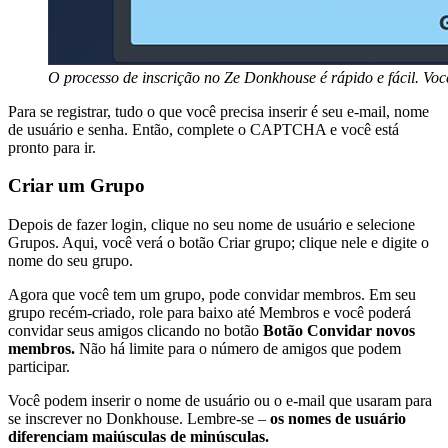
O processo de inscrição no Ze Donkhouse é rápido e fácil. Você
Para se registrar, tudo o que você precisa inserir é seu e-mail, nome
de usuário e senha. Então, complete o CAPTCHA e você está
pronto para ir.
Criar um Grupo
Depois de fazer login, clique no seu nome de usuário e selecione
Grupos. Aqui, você verá o botão Criar grupo; clique nele e digite o
nome do seu grupo.
Agora que você tem um grupo, pode convidar membros. Em seu
grupo recém-criado, role para baixo até Membros e você poderá
convidar seus amigos clicando no botão
Botão Convidar novos
membros.
Não há limite para o número de amigos que podem
participar.
Você podem inserir o nome de usuário ou o e-mail que usaram para
se inscrever no Donkhouse. Lembre-se –
os nomes de usuário
diferenciam maiúsculas de minúsculas.