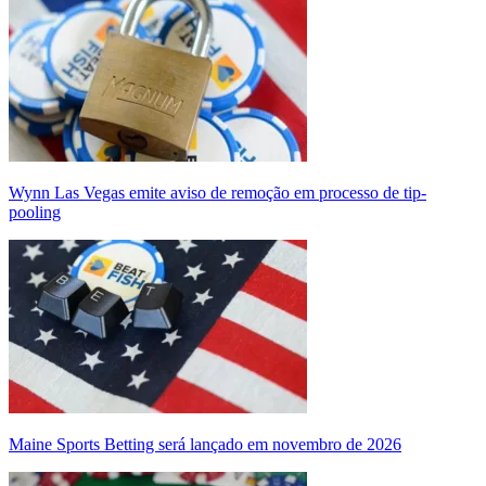
Wynn Las Vegas emite aviso de remoção em processo de tip-
pooling
Maine Sports Betting será lançado em novembro de 2026