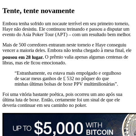
Tente, tente novamente
Embora tenha sofrido um nocaute terrível em seu primeiro torneio,
Haye não desistiu. Ele continuou treinando e passou a disputar um
evento do Asia Poker Tour (APT) – com um resultado bem melhor.
Mais de 500 corredores entraram neste torneio e Haye conseguiu
vencer a maioria deles. Embora não tenha chegado à mesa final, ele
pousou em 28
lugar.
O prêmio valia apenas algumas centenas de
libras, mas ele ficou emocionado.
“Estranhamente, eu estava mais empolgado e orgulhoso
de sacar meus ganhos de £ 532 no pôquer do que
minhas últimas bolsas de boxe PPV multimilionárias”.
Foi uma vitória bastante poética, pois ocorreu um ano após sua
última luta de boxe. Então, certamente foi um sinal de que ele
deveria continuar em seu caminho no poker.