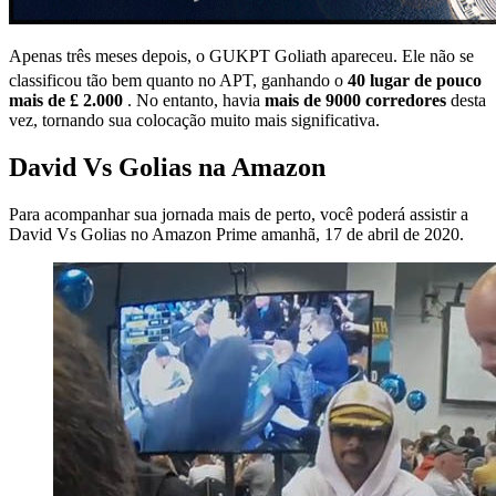
Apenas três meses depois, o GUKPT Goliath apareceu. Ele não se
classificou tão bem quanto no APT, ganhando o
40
lugar de pouco
mais de £ 2.000
. No entanto, havia
mais de 9000 corredores
desta
vez, tornando sua colocação muito mais significativa.
David Vs Golias na Amazon
Para acompanhar sua jornada mais de perto, você poderá assistir a
David Vs Golias no Amazon Prime amanhã, 17 de abril de 2020.