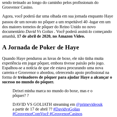
sendo treinado ao longo do caminho pelos profissionais do
Grosvenor Casino.
Agora, você poderá dar uma olhada em sua jornada enquanto Haye
passou de um novato no pôquer a um respeitável 40
-lugar em um
dos maiores torneios de pôquer do Reino Unido no novo
documentário
David Vs Golias
. Você poderá assisti-lo começando
amanhã,
17 de abril de 2020, no Amazon Video.
A Jornada de Poker de Haye
Quando Haye pendurou as luvas de boxe, ele não tinha muita
experiência em jogar pôquer, embora tivesse paixão pelo jogo.
Espalhou-se a notícia de que ele estava procurando uma nova
carreira e Grosvenor o abordou, oferecendo apoio profissional na
forma de
treinadores de pôquer para ajudar Haye a alcançar o
sucesso no mundo do pôquer.
Deixei minha marca no mundo do boxe, mas e o
pôquer? ?
DAVID VS GOLIATH streaming em
@primevideouk
a partir de 17 de abril ??
#DavidvsGolias
#GrosvenorComVocê
#GrosvenorCasinos