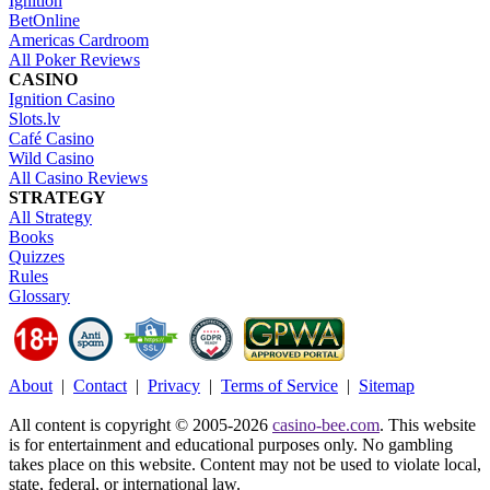
Ignition
BetOnline
Americas Cardroom
All Poker Reviews
CASINO
Ignition Casino
Slots.lv
Café Casino
Wild Casino
All Casino Reviews
STRATEGY
All Strategy
Books
Quizzes
Rules
Glossary
About
|
Contact
|
Privacy
|
Terms of Service
|
Sitemap
All content is copyright © 2005-2026
casino-bee.com
. This website
is for entertainment and educational purposes only. No gambling
takes place on this website. Content may not be used to violate local,
state, federal, or international law.