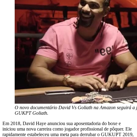
O novo documentário David Vs Goliath na Amazon seguirá a 
GUKPT Goliath.
Em 2018, David Haye anunciou sua aposentadoria do boxe e
iniciou uma nova carreira como jogador profissional de pôquer. Ele
rapidamente estabeleceu uma meta para derrubar o GUKUPT 2019,