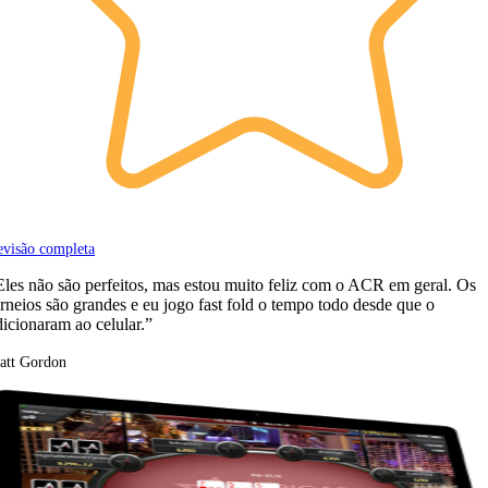
evisão completa
Eles não são perfeitos, mas estou muito feliz com o ACR em geral. Os
orneios são grandes e eu jogo fast fold o tempo todo desde que o
dicionaram ao celular.”
att Gordon