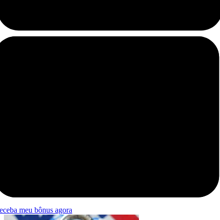
eceba meu bônus agora