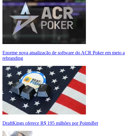
Enorme nova atualização de software do ACR Poker em meio a
rebranding
DraftKings oferece R$ 195 milhões por PointsBet