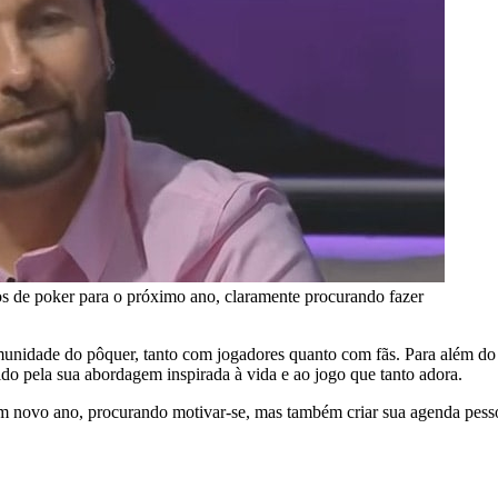
os de poker para o próximo ano, claramente procurando fazer
unidade do pôquer, tanto com jogadores quanto com fãs. Para além do s
do pela sua abordagem inspirada à vida e ao jogo que tanto adora.
um novo ano, procurando motivar-se, mas também criar sua agenda pesso