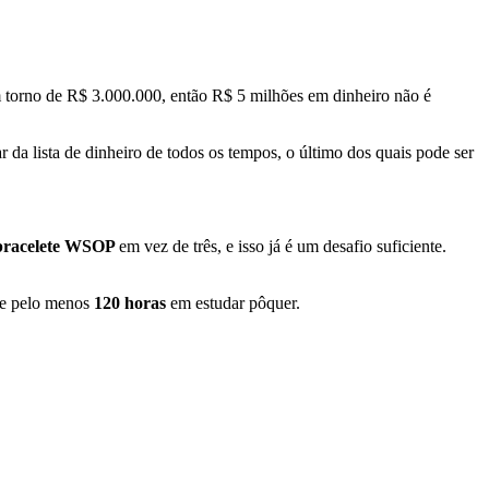
m torno de R$ 3.000.000, então R$ 5 milhões em dinheiro não é
 da lista de dinheiro de todos os tempos, o último dos quais pode ser
bracelete WSOP
em vez de três, e isso já é um desafio suficiente.
ue pelo menos
120 horas
em estudar pôquer.