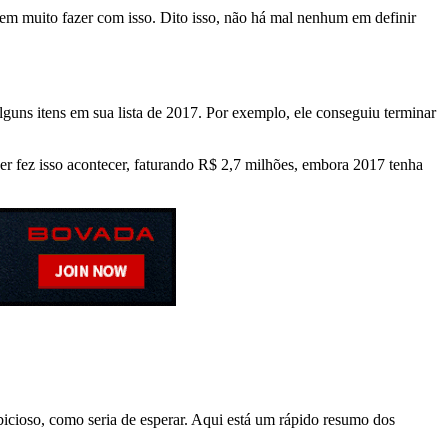
e tem muito fazer com isso. Dito isso, não há mal nenhum em definir
guns itens em sua lista de 2017. Por exemplo, ele conseguiu terminar
ker fez isso acontecer, faturando R$ 2,7 milhões, embora 2017 tenha
bicioso, como seria de esperar. Aqui está um rápido resumo dos