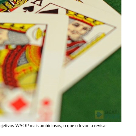
bjetivos WSOP mais ambiciosos, o que o levou a revisar