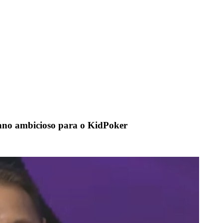
ano ambicioso para o KidPoker