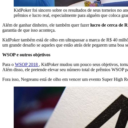
KidPoker foi sincero sobre os resultados de seus torneios no a
prêmios e lucro real, especialmente para alguém que coloca gr
Além de ganhar dinheiro, ele também quer fazer
lucro de cerca de 
garantia de que isso aconteça.
KidPoker também está de olho em ultrapassar a marca de R$ 40 milh
um grande desafio se aqueles que estão atrás dele pegarem uma boa se
WSOP e outros objetivos
Para o
WSOP 2018
, KidPoker mudou um pouco seus objetivos, torna
Além disso, ele pretende elevar seu número total de prêmios WSOP pa
Fora isso, Negreanu está de olho em vencer um evento Super High Ro