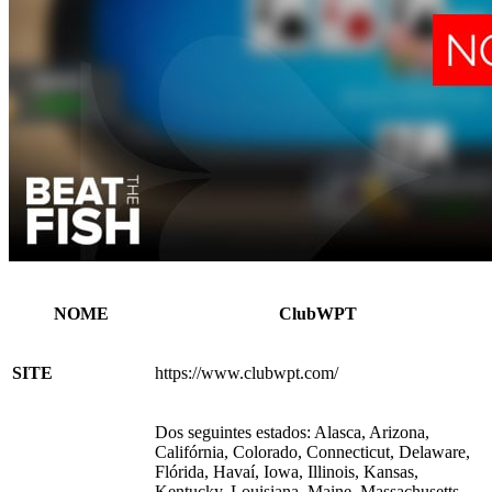
NOME
ClubWPT
SITE
https://www.clubwpt.com/
Dos seguintes estados: Alasca, Arizona,
Califórnia, Colorado, Connecticut, Delaware,
Flórida, Havaí, Iowa, Illinois, Kansas,
Kentucky, Louisiana, Maine, Massachusetts,