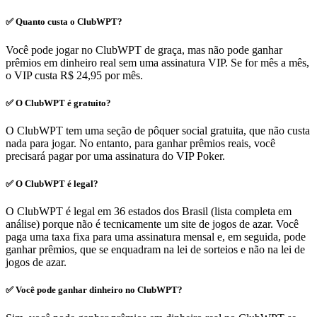
✅ Quanto custa o ClubWPT?
Você pode jogar no ClubWPT de graça, mas não pode ganhar
prêmios em dinheiro real sem uma assinatura VIP. Se for mês a mês,
o VIP custa R$ 24,95 por mês.
✅ O ClubWPT é gratuito?
O ClubWPT tem uma seção de pôquer social gratuita, que não custa
nada para jogar. No entanto, para ganhar prêmios reais, você
precisará pagar por uma assinatura do VIP Poker.
✅ O ClubWPT é legal?
O ClubWPT é legal em 36 estados dos Brasil (lista completa em
análise) porque não é tecnicamente um site de jogos de azar. Você
paga uma taxa fixa para uma assinatura mensal e, em seguida, pode
ganhar prêmios, que se enquadram na lei de sorteios e não na lei de
jogos de azar.
✅ Você pode ganhar dinheiro no ClubWPT?