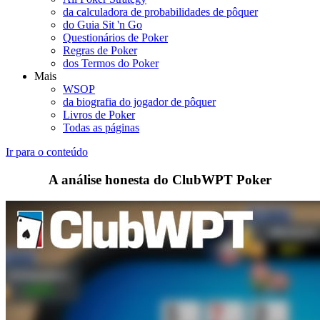
da calculadora de probabilidades de pôquer
do Guia Sit 'n Go
Questionários de Poker
Regras de Poker
dos Termos do Poker
Mais
WSOP
da biografia do jogador de pôquer
Livros de Poker
Todas as páginas
Ir para o conteúdo
A análise honesta do ClubWPT Poker