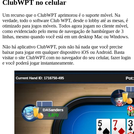
ClubWPT no celular
Um recurso que o ClubWPT aprimorou é o suporte móvel. Na
verdade, todo o software Club WPT, desde o lobby até as mesas, é
otimizado para jogos móveis. Todos agora jogam no cliente móvel,
como evidenciado pelo menu de navegação de hambúrguer de 3
linhas, mesmo quando você está em um desktop Mac ou Windows.
Não há aplicativo ClubWPT, pois não há nada que você precise
baixar para jogar em qualquer dispositivo iOS ou Android. Basta
visitar o site ClubWPT.com no navegador do seu celular, fazer login
e você poderá jogar instantaneamente.