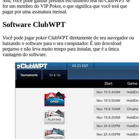
Sim, você pode ganhar prêmios em dinheiro real no ClubWPT se
for um membro do VIP Poker, o que significa que você terá que
pagar por uma assinatura mensal.
Software ClubWPT
Você pode jogar poker ClubWPT diretamente do seu navegador ou
baixando o software para o seu computador. É um download
pequeno e não leva muito tempo para instalar, que é a única
vantagem do software.