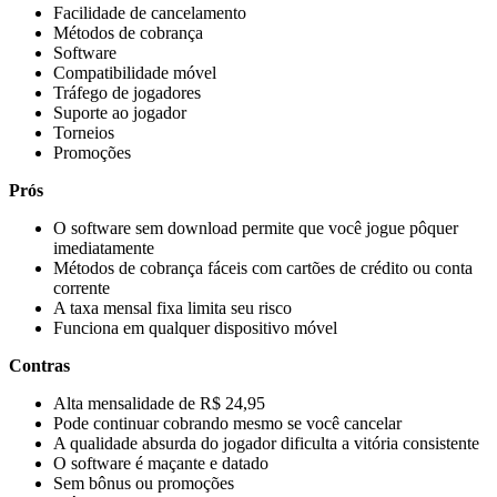
Facilidade de cancelamento
Métodos de cobrança
Software
Compatibilidade móvel
Tráfego de jogadores
Suporte ao jogador
Torneios
Promoções
Prós
O software sem download permite que você jogue pôquer
imediatamente
Métodos de cobrança fáceis com cartões de crédito ou conta
corrente
A taxa mensal fixa limita seu risco
Funciona em qualquer dispositivo móvel
Contras
Alta mensalidade de R$ 24,95
Pode continuar cobrando mesmo se você cancelar
A qualidade absurda do jogador dificulta a vitória consistente
O software é maçante e datado
Sem bônus ou promoções