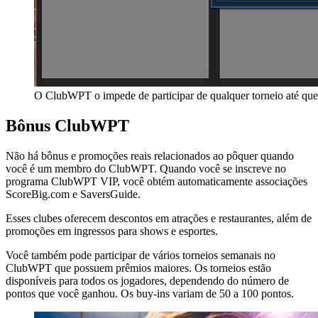
O ClubWPT o impede de participar de qualquer torneio até que 
Bônus ClubWPT
Não há bônus e promoções reais relacionados ao pôquer quando
você é um membro do ClubWPT. Quando você se inscreve no
programa ClubWPT VIP, você obtém automaticamente associações
ScoreBig.com e SaversGuide.
Esses clubes oferecem descontos em atrações e restaurantes, além de
promoções em ingressos para shows e esportes.
Você também pode participar de vários torneios semanais no
ClubWPT que possuem prêmios maiores. Os torneios estão
disponíveis para todos os jogadores, dependendo do número de
pontos que você ganhou. Os buy-ins variam de 50 a 100 pontos.