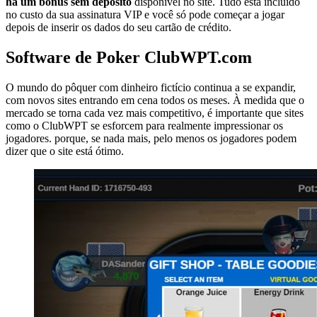
há um bônus sem depósito
disponível no site. Tudo está incluído
no custo da sua assinatura VIP e você só pode começar a jogar
depois de inserir os dados do seu cartão de crédito.
Software de Poker ClubWPT.com
O mundo do pôquer com dinheiro fictício continua a se expandir,
com novos sites entrando em cena todos os meses. À medida que o
mercado se torna cada vez mais competitivo, é importante que sites
como o ClubWPT se esforcem para realmente impressionar os
jogadores. porque, se nada mais, pelo menos os jogadores podem
dizer que o site está ótimo.