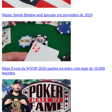
Maine Sports Betting será lançado em novembro de 2026
Main Event da WSOP 2026 quebra recordes com mais de 10.000
inscritos