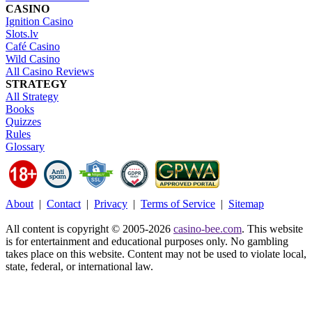
CASINO
Ignition Casino
Slots.lv
Café Casino
Wild Casino
All Casino Reviews
STRATEGY
All Strategy
Books
Quizzes
Rules
Glossary
About
|
Contact
|
Privacy
|
Terms of Service
|
Sitemap
All content is copyright © 2005-2026
casino-bee.com
. This website
is for entertainment and educational purposes only. No gambling
takes place on this website. Content may not be used to violate local,
state, federal, or international law.