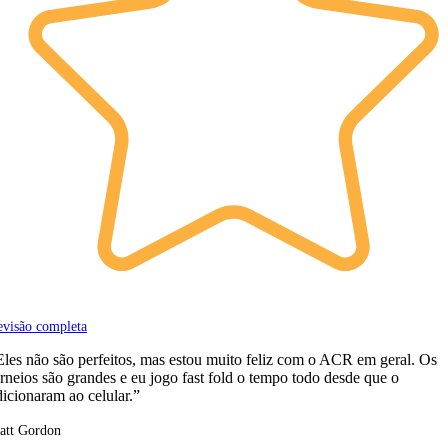
evisão completa
Eles não são perfeitos, mas estou muito feliz com o ACR em geral. Os
orneios são grandes e eu jogo fast fold o tempo todo desde que o
dicionaram ao celular.”
att Gordon