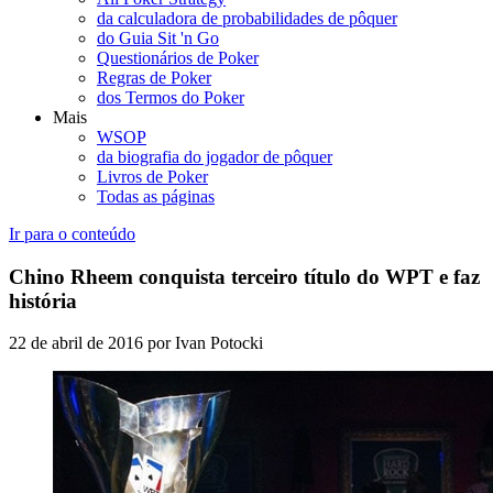
da calculadora de probabilidades de pôquer
do Guia Sit 'n Go
Questionários de Poker
Regras de Poker
dos Termos do Poker
Mais
WSOP
da biografia do jogador de pôquer
Livros de Poker
Todas as páginas
Ir para o conteúdo
Chino Rheem conquista terceiro título do WPT e faz
história
22 de abril de 2016
por
Ivan Potocki