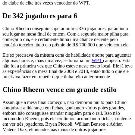
do clube de elite três vezes vencedor do WPT.
De 342 jogadores para 6
Chino Rheem conseguiu superar outros 336 jogadores, garantindo
seu lugar na mesa final de ontem. Com a segunda maior pilha para
começar o dia, ele certamente tinha uma chance decente pelo
lendário terceiro título e o prêmio de R$ 700.000 que veio com ele.
Ele só precisava da mistura certa de habilidade e sorte para aguentar
algumas horas e, mais uma vez, se tornaria um
WPT
campeão. Esta
não foi a primeira vez que Chino esteve neste exato local. Ele já teve
as experiências da mesa final de 2008 e 2013, então tudo o que ele
precisava fazer era repetir o que tinha feito anteriormente.
Chino Rheem vence em grande estilo
Assim que a mesa final começou, não demorou muito para Chino
conquistar a liderança em fichas, ganhando vários potes grandes,
embora não conseguisse mandar ninguém para o rail. Isso não
incomodou Rheem, pois ele continuou acumulando fichas, contente
em ver três jogadores, Bryan Piccioli, William Benson e Adrian
Mateos Diaz, eliminados nas mãos de outros jogadores.