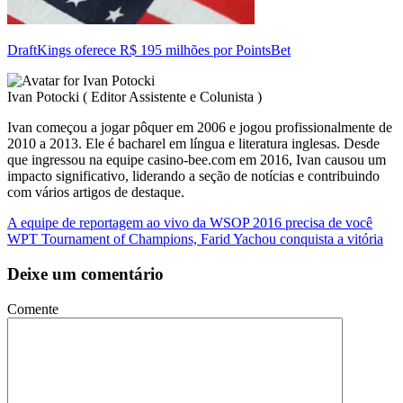
DraftKings oferece R$ 195 milhões por PointsBet
Ivan Potocki
(
Editor Assistente e Colunista
)
Ivan começou a jogar pôquer em 2006 e jogou profissionalmente de
2010 a 2013. Ele é bacharel em língua e literatura inglesas. Desde
que ingressou na equipe casino-bee.com em 2016, Ivan causou um
impacto significativo, liderando a seção de notícias e contribuindo
com vários artigos de destaque.
A equipe de reportagem ao vivo da WSOP 2016 precisa de você
WPT Tournament of Champions, Farid Yachou conquista a vitória
Deixe um comentário
Comente