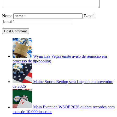
Nome
E-mail
Wynn Las Vegas emite aviso de remoção em
processo de tip-pooling
Maine Sports Betting será lançado em novembro
de 2026
Main Event da WSOP 2026 quebra recordes com
mais de 10.000 inscritos