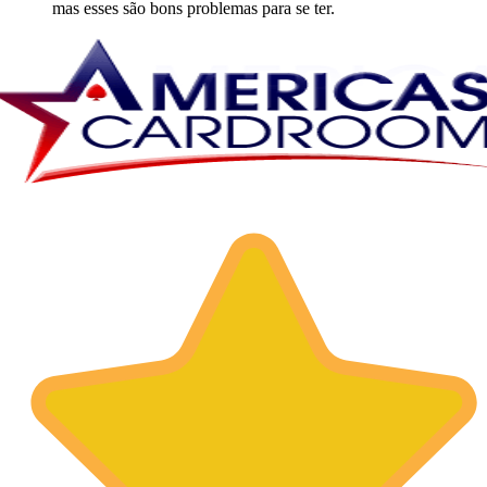
mas esses são bons problemas para se ter.