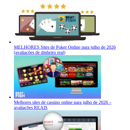
MELHORES Sites de Poker Online para julho de 2026
(avaliações de dinheiro real)
Melhores sites de cassino online para julho de 2026 –
avaliações REAIS