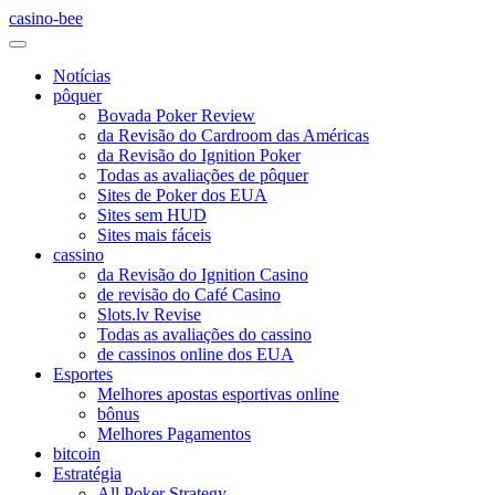
casino-bee
Notícias
pôquer
Bovada Poker Review
da Revisão do Cardroom das Américas
da Revisão do Ignition Poker
Todas as avaliações de pôquer
Sites de Poker dos EUA
Sites sem HUD
Sites mais fáceis
cassino
da Revisão do Ignition Casino
de revisão do Café Casino
Slots.lv Revise
Todas as avaliações do cassino
de cassinos online dos EUA
Esportes
Melhores apostas esportivas online
bônus
Melhores Pagamentos
bitcoin
Estratégia
All Poker Strategy