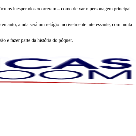
táculos inesperados ocorreram – como deixar o personagem principal
entanto, ainda será um relógio incrivelmente interessante, com muita
ão e fazer parte da história do pôquer.