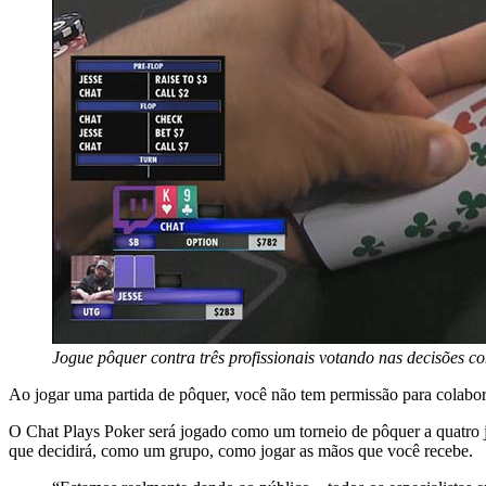
Jogue pôquer contra três profissionais votando nas decisões c
Ao jogar uma partida de pôquer, você não tem permissão para colabor
O Chat Plays Poker será jogado como um torneio de pôquer a quatro 
que decidirá, como um grupo, como jogar as mãos que você recebe.