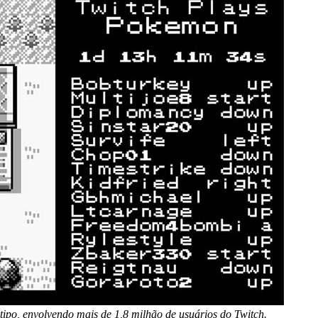
tipo, envolvendo mais de 1,8 milhão de usuários do Twitch.