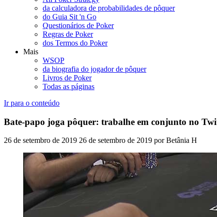
da calculadora de probabilidades de pôquer
do Guia Sit 'n Go
Questionários de Poker
Regras de Poker
dos Termos do Poker
Mais
WSOP
da biografia do jogador de pôquer
Livros de Poker
Todas as páginas
Ir para o conteúdo
Bate-papo joga pôquer: trabalhe em conjunto no Twit
26 de setembro de 2019
26 de setembro de 2019
por
Betânia H