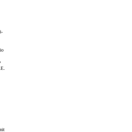
i-
io
o
.E.
it