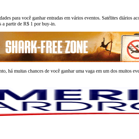
ades para você ganhar entradas em vários eventos. Satélites diários
 a partir de R$ 1 por buy-in.
ortanto, há muitas chances de você ganhar uma vaga em um dos muitos 