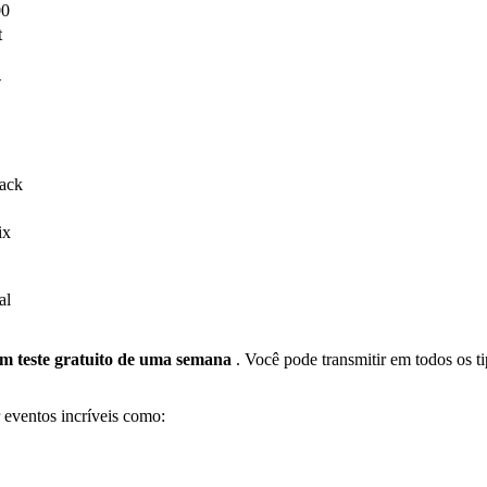
00
t
-
ack
ix
al
om teste gratuito de uma semana
. Você pode transmitir em todos os t
 eventos incríveis como: