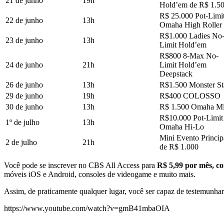
21 de junho
19h
Hold’em de R$ 1.5
R$ 25.000 Pot-Limi
22 de junho
13h
Omaha High Roller
R$1.000 Ladies No
23 de junho
13h
Limit Hold’em
R$800 8-Max No-
24 de junho
21h
Limit Hold’em
Deepstack
26 de junho
13h
R$1.500 Monster St
29 de junho
19h
R$400 COLOSSO
30 de junho
13h
R$ 1.500 Omaha M
R$10.000 Pot-Limit
1º de julho
13h
Omaha Hi-Lo
Mini Evento Princip
2 de julho
21h
de R$ 1.000
Você pode se inscrever no CBS All Access para
R$ 5,99 por mês, c
móveis iOS e Android, consoles de videogame e muito mais.
Assim, de praticamente qualquer lugar, você ser capaz de testemunhar
https://www.youtube.com/watch?v=gmB41mbaOIA