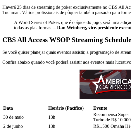
Haverá 25 dias de streaming de poker exclusivamente no CBS All Acc
Tuchman. Vários profissionais de pôquer também passarão para fornec
A World Series of Poker, que é o ápice do jogo, será uma adição
todas as plataformas. –
Dan Weinberg, vice-presidente exec
CBS All Access WSOP Streaming Schedul
Se você quiser planejar quais eventos assistir, a programação de strea
Confira abaixo quando você poderá assistir aos eventos mais lucrat
Data
Horário (Pacífico)
Evento
Recompensa Super
30 de maio
13h
Turbo de R$ 10.000
2 de junho
13h
R$1.500 Omaha Hi