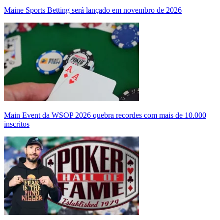
Maine Sports Betting será lançado em novembro de 2026
Main Event da WSOP 2026 quebra recordes com mais de 10.000
inscritos