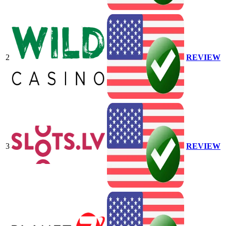
2
REVIEW
3
REVIEW