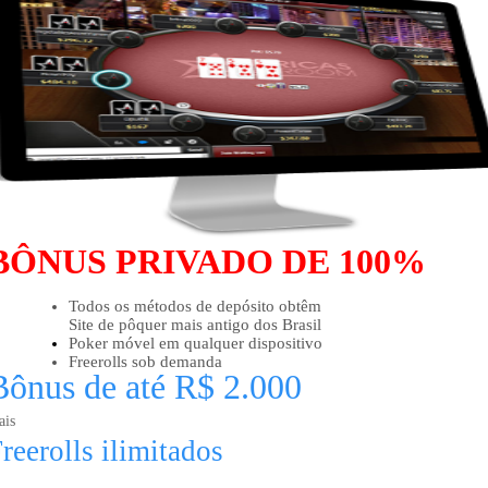
BÔNUS PRIVADO DE 100%
Todos os métodos de depósito obtêm
Site de pôquer mais antigo dos Brasil
Poker móvel em qualquer dispositivo
Freerolls sob demanda
Bônus de até R$ 2.000
ais
reerolls ilimitados