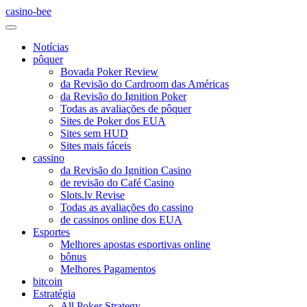
casino-bee
Notícias
pôquer
Bovada Poker Review
da Revisão do Cardroom das Américas
da Revisão do Ignition Poker
Todas as avaliações de pôquer
Sites de Poker dos EUA
Sites sem HUD
Sites mais fáceis
cassino
da Revisão do Ignition Casino
de revisão do Café Casino
Slots.lv Revise
Todas as avaliações do cassino
de cassinos online dos EUA
Esportes
Melhores apostas esportivas online
bônus
Melhores Pagamentos
bitcoin
Estratégia
All Poker Strategy