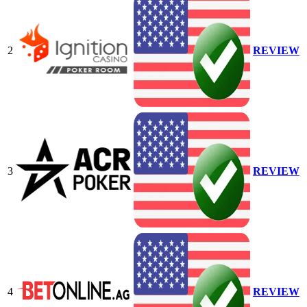
2
REVIEW
3
REVIEW
4
REVIEW