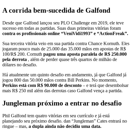
A corrida bem-sucedida de Galfond
Desde que Galfond lançou seu PLO Challenge em 2019, ele teve
sucesso em todas as partidas. Suas duas primeiras vitórias foram
contra os profissionais online “VeniVidi1993” e “ActionFreak”.
Sua terceira vitória veio em sua partida contra Chance Kornuth. Eles
jogaram pouco mais de 25.000 das 35.000 mãos em apostas de R$
100/R$ 200. Cornuth
pagou uma aposta paralela de R$ 250.000
pela derrota
, além de perder quase três quartos de milhão de
dólares no desafio.
Há atualmente um quinto desafio em andamento, já que Galfond já
jogou 800 das 50.000 mãos contra Bill Perkins. No momento,
Perkins está com R$ 90.000 de desconto
– e terá que desembolsar
mais R$ 250 mil além das derrotas caso Galfond vença a partida.
Jungleman próximo a entrar no desafio
Phil Galfond tem quatro vitórias em seu currículo e já está
planejando seu próximo desafio. dan “Jungleman” Cates entrará no
ringue – mas,
a dupla ainda não decidiu uma data.