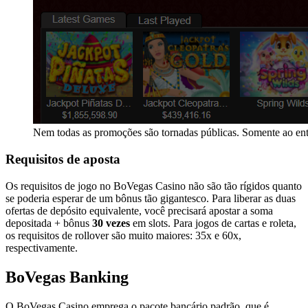
Nem todas as promoções são tornadas públicas. Somente ao entr
Requisitos de aposta
Os requisitos de jogo no BoVegas Casino não são tão rígidos quanto
se poderia esperar de um bônus tão gigantesco. Para liberar as duas
ofertas de depósito equivalente, você precisará apostar a soma
depositada + bônus
30 vezes
em slots. Para jogos de cartas e roleta,
os requisitos de rollover são muito maiores: 35x e 60x,
respectivamente.
BoVegas Banking
O BoVegas Casino emprega o pacote bancário padrão, que é