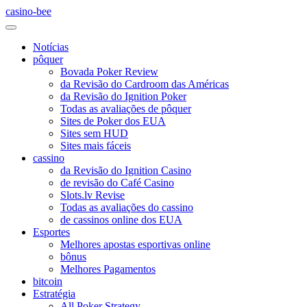
casino-bee
Notícias
pôquer
Bovada Poker Review
da Revisão do Cardroom das Américas
da Revisão do Ignition Poker
Todas as avaliações de pôquer
Sites de Poker dos EUA
Sites sem HUD
Sites mais fáceis
cassino
da Revisão do Ignition Casino
de revisão do Café Casino
Slots.lv Revise
Todas as avaliações do cassino
de cassinos online dos EUA
Esportes
Melhores apostas esportivas online
bônus
Melhores Pagamentos
bitcoin
Estratégia
All Poker Strategy