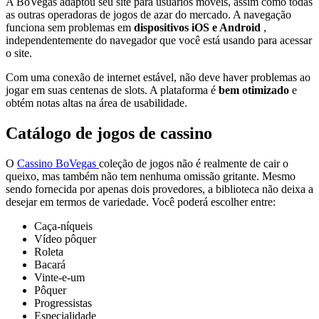
A BoVegas adaptou seu site para usuários móveis, assim como todas
as outras operadoras de jogos de azar do mercado. A navegação
funciona sem problemas em
dispositivos iOS e Android
,
independentemente do navegador que você está usando para acessar
o site.
Com uma conexão de internet estável, não deve haver problemas ao
jogar em suas centenas de slots. A plataforma é
bem otimizado
e
obtém notas altas na área de usabilidade.
Catálogo de jogos de cassino
O
Cassino BoVegas
coleção de jogos não é realmente de cair o
queixo, mas também não tem nenhuma omissão gritante. Mesmo
sendo fornecida por apenas dois provedores, a biblioteca não deixa a
desejar em termos de variedade. Você poderá escolher entre:
Caça-níqueis
Vídeo pôquer
Roleta
Bacará
Vinte-e-um
Pôquer
Progressistas
Especialidade