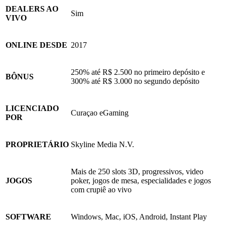
DEALERS AO
Sim
VIVO
ONLINE DESDE
2017
250% até R$ 2.500 no primeiro depósito e
BÔNUS
300% até R$ 3.000 no segundo depósito
LICENCIADO
Curaçao eGaming
POR
PROPRIETÁRIO
Skyline Media N.V.
Mais de 250 slots 3D, progressivos, video
JOGOS
poker, jogos de mesa, especialidades e jogos
com crupiê ao vivo
SOFTWARE
Windows, Mac, iOS, Android, Instant Play