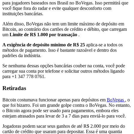
para jogadores baseados nos Brasil no BoVegas. Isso permitirá que
você fique fora do radar e evite qualquer desconforto com
instituições bancárias.
Além disso, BoVegas não tem um limite máximo de depósito em
Bitcoin, ao contrário dos cartões de crédito e débito, que carregam
um
Limite de R$ 1.000 por transação
.
A exigência de depósito mínimo de R$ 25
aplica-se a todos os
métodos de pagamento. Isso é bastante razoável e dentro dos
padrões da indústria.
Se nenhuma dessas opções bancárias couber na conta, você pode
carregar sua conta por telefone e solicitar outros métodos ligando
para +1 347 778 0761.
Retiradas
Bitcoin costumava funcionar apenas para depósitos em
BoVegas
, o
que foi bizarro. Foi um grande golpe contra o BoVegas. No entanto,
o Bitcoin agora pode ser usado para pagamentos, embora eles
estejam atrasados ​​para levar de 3 a 7 dias para enviá-lo para você.
Jogadoras podem sacar seus ganhos de até R$ 2.000 por meio do
cartão de crédito que usaram para depositar. Essa é uma quantia