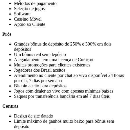
Métodos de pagamento
Seleção de jogos
Software
Cassino Móvel
Apoio ao Cliente
Prós
Grandes bônus de depósito de 250% e 300% em dois
depósitos
Um bônus real sem depósito
Alegadamente tem uma licença de Curaçao
Muitas promoções para clientes existentes
Jogadores dos Brasil aceitos
Atendimento ao cliente por chat ao vivo disponível 24 horas
por dia, 7 dias por semana
Bitcoin aceito para depósitos
Jogos com dealer ao vivo com apostas mínimas baixas
Saques por transferência bancária em até 7 dias úteis
Contras
Design de site datado
Limite máximo de ganhos muito baixo para bônus sem
depósito