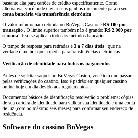
bastante alta para cartões de crédito especificamente. Como
alternativa, você pode enviar seus ganhos diretamente para o seu
conta bancária via transferência eletrônica
.
O valor mínimo para retirada no BoVegas Casino é
R$ 100 por
transação
. O limite superior também não é grande:
R$ 2.000 por
semana
. Isso se aplica a todos os métodos bancários.
O tempo de resposta para retiradas é
3 a 7 dias úteis
, que na
verdade é melhor que a média para transferências eletrônicas.
Verificação de identidade para todos os pagamentos
Antes de solicitar saques no BoVegas Casino, você terá que passar
pelas verificações do cassino. Isso é padrão em qualquer cassino
online hoje em dia devido aos regulamentos.
Documentos básicos de identificação resolverão o problema: cópias
de sua carteira de identidade para validar sua identidade e uma conta
de luz (com no máximo seis meses) para confirmar seu endereço de
residência.
Software do cassino BoVegas