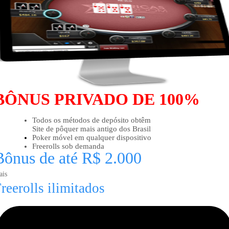
BÔNUS PRIVADO DE 100%
Todos os métodos de depósito obtêm
Site de pôquer mais antigo dos Brasil
Poker móvel em qualquer dispositivo
Freerolls sob demanda
Bônus de até R$ 2.000
ais
reerolls ilimitados