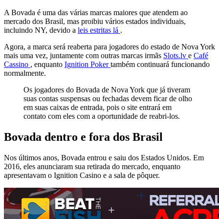
A Bovada é uma das várias marcas maiores que atendem ao
mercado dos Brasil, mas proibiu vários estados individuais,
incluindo NY, devido a
leis estritas lá
.
Agora, a marca será reaberta para jogadores do estado de Nova York
mais uma vez, juntamente com outras marcas irmãs
Slots.lv
e
Café
Cassino
, enquanto
Ignition Poker
também continuará funcionando
normalmente.
Os jogadores do Bovada de Nova York que já tiveram
suas contas suspensas ou fechadas devem ficar de olho
em suas caixas de entrada, pois o site entrará em
contato com eles com a oportunidade de reabri-los.
Bovada dentro e fora dos Brasil
Nos últimos anos, Bovada entrou e saiu dos Estados Unidos. Em
2016, eles anunciaram sua retirada do mercado, enquanto
apresentavam o Ignition Casino e a sala de pôquer.