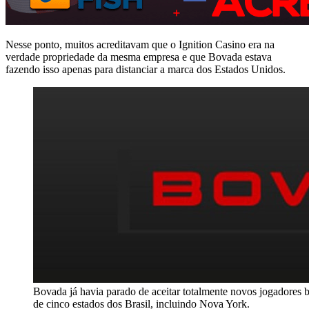
Nesse ponto, muitos acreditavam que o Ignition Casino era na
verdade propriedade da mesma empresa e que Bovada estava
fazendo isso apenas para distanciar a marca dos Estados Unidos.
Bovada já havia parado de aceitar totalmente novos jogadores b
de cinco estados dos Brasil, incluindo Nova York.