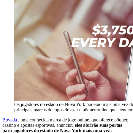
Os jogadores do estado de Nova York poderão mais uma vez dep
principais marcas de jogos de azar e pôquer online que atende
Bovada
, uma conhecida marca de jogo online, que oferece pôquer,
cassino e apostas esportivas, anunciou
eles abrirão suas portas
para jogadores do estado de Nova York mais uma vez
.