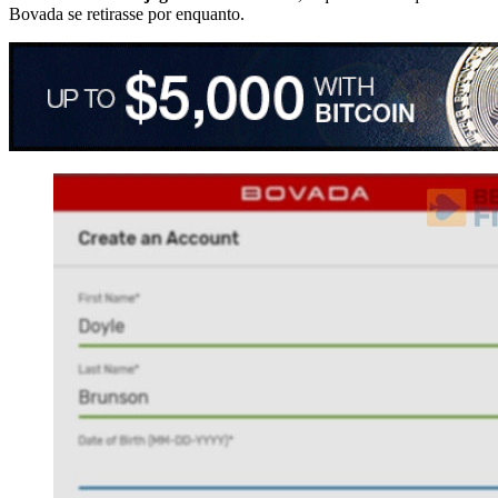
Bovada se retirasse por enquanto.