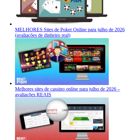
MELHORES Sites de Poker Online para julho de 2026
(avaliações de dinheiro real)
Melhores sites de cassino online para julho de 2026 –
avaliações REAIS