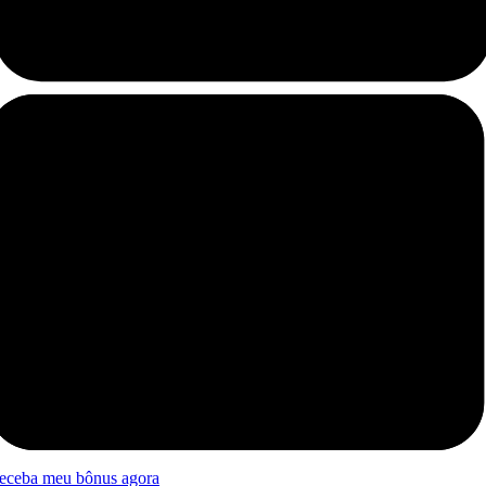
eceba meu bônus agora