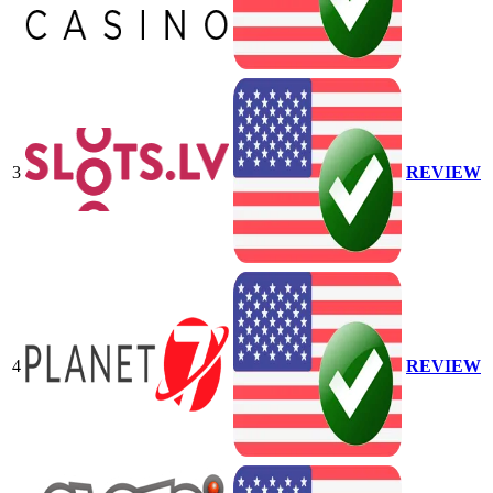
3
REVIEW
4
REVIEW