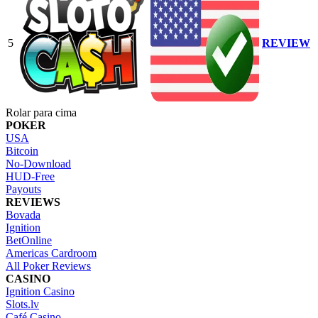
5
REVIEW
Rolar para cima
POKER
USA
Bitcoin
No-Download
HUD-Free
Payouts
REVIEWS
Bovada
Ignition
BetOnline
Americas Cardroom
All Poker Reviews
CASINO
Ignition Casino
Slots.lv
Café Casino