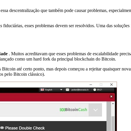
 é essa descentralização que também pode causar problemas, especialmen
s fiduciárias, esses problemas devem ser resolvidos. Uma das soluções
idade
. Muitos acreditavam que esses problemas de escalabilidade prec
ançado como um hard fork da principal blockchain do Bitcoin.
es Bitcoin até certo ponto, mas depois começou a rejeitar quaisquer n
​pelo Bitcoin clássico).