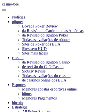
casino-bee
Notícias
pôquer
Bovada Poker Review
da Revisão do Cardroom das Américas
da Revisão do Ignition Poker
Todas as avaliações de pôquer
Sites de Poker dos EUA
Sites sem HUD
Sites mais fáceis
cassino
da Revisão do Ignition Casino
de revisão do Café Casino
Slots.lv Revise
Todas as avaliações do cassino
de cassinos online dos EUA
Esportes
Melhores apostas esportivas online
bônus
Melhores Pagamentos
bitcoin
Estratégia
All Poker Strategy