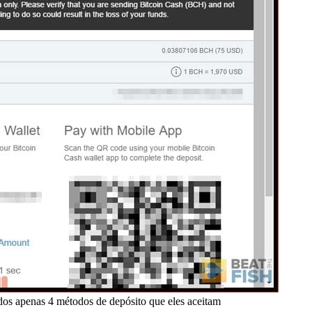
s apenas 4 métodos de depósito que eles aceitam