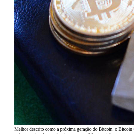
Melhor descrito como a próxima geração do Bitcoin, o Bitcoin 