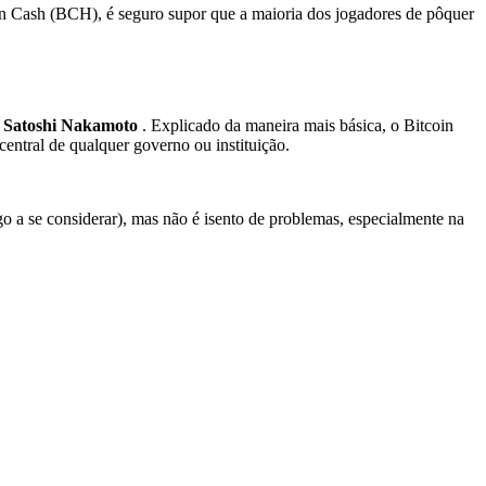
n Cash (BCH), é seguro supor que a maioria dos jogadores de pôquer
o
Satoshi Nakamoto
. Explicado da maneira mais básica, o Bitcoin
entral de qualquer governo ou instituição.
go a se considerar), mas não é isento de problemas, especialmente na