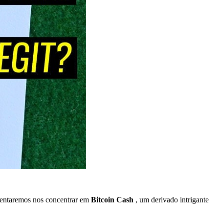
tentaremos nos concentrar em
Bitcoin Cash
, um derivado intrigante