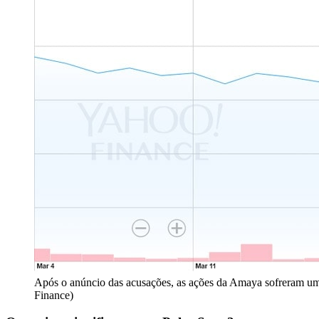
Após o anúncio das acusações, as ações da Amaya sofreram um
Finance)