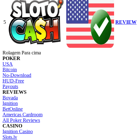
5
REVIEW
Rolagem Para cima
POKER
USA
Bitcoin
No-Download
HUD-Free
Payouts
REVIEWS
Bovada
Ignition
BetOnline
Americas Cardroom
All Poker Reviews
CASINO
Ignition Casino
Slots.lv