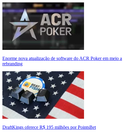
Enorme nova atualização de software do ACR Poker em meio a
rebranding
DraftKings oferece R$ 195 milhões por PointsBet