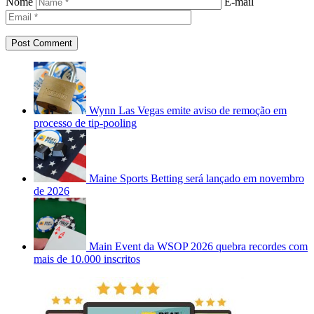
Nome
E-mail
Wynn Las Vegas emite aviso de remoção em
processo de tip-pooling
Maine Sports Betting será lançado em novembro
de 2026
Main Event da WSOP 2026 quebra recordes com
mais de 10.000 inscritos