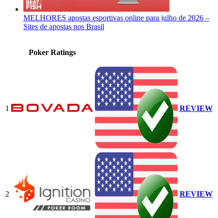
MELHORES apostas esportivas online para julho de 2026 –
Sites de apostas nos Brasil
Poker Ratings
1
REVIEW
2
REVIEW