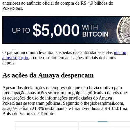
anteriores ao anúncio oficial da compra de R$ 4,9 bilhões do
PokerStars.
O padrão incomum levantou suspeitas das autoridades e elas
iniciou
a investigação
, o que resultou em acusações oficiais dois anos
depois.
As ações da Amaya despencam
Apesar das declarações da empresa de que não havia motivo para
preocupação, suas ações sofreram um golpe significativo depois que
as acusações de uso de informações privilegiadas do Amaya
PokerStars se tornaram públicas. Segundo o theglobeandmail.com,
as ações caíram 21,3% nesta manhã e foram vendidas a R$ 14,61 na
Bolsa de Valores de Toronto.