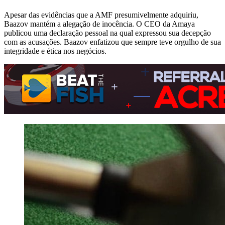
Apesar das evidências que a AMF presumivelmente adquiriu,
Baazov mantém a alegação de inocência. O CEO da Amaya
publicou uma declaração pessoal na qual expressou sua decepção
com as acusações. Baazov enfatizou que sempre teve orgulho de sua
integridade e ética nos negócios.