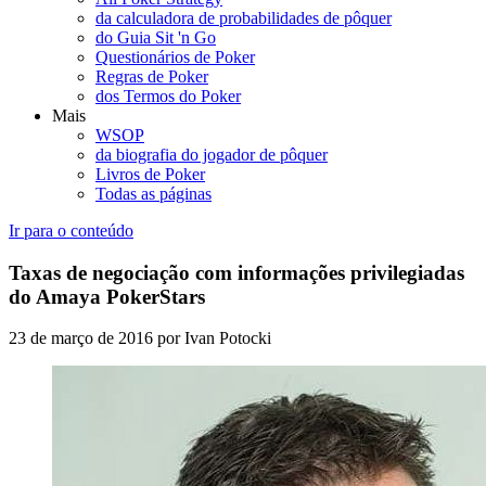
da calculadora de probabilidades de pôquer
do Guia Sit 'n Go
Questionários de Poker
Regras de Poker
dos Termos do Poker
Mais
WSOP
da biografia do jogador de pôquer
Livros de Poker
Todas as páginas
Ir para o conteúdo
Taxas de negociação com informações privilegiadas
do Amaya PokerStars
23 de março de 2016
por
Ivan Potocki