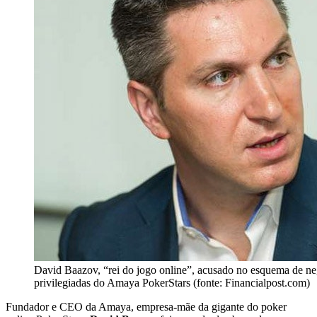
David Baazov, “rei do jogo online”, acusado no esquema de n
privilegiadas do Amaya PokerStars (fonte: Financialpost.com)
Fundador e CEO da Amaya, empresa-mãe da gigante do poker