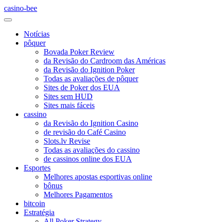
casino-bee
Notícias
pôquer
Bovada Poker Review
da Revisão do Cardroom das Américas
da Revisão do Ignition Poker
Todas as avaliações de pôquer
Sites de Poker dos EUA
Sites sem HUD
Sites mais fáceis
cassino
da Revisão do Ignition Casino
de revisão do Café Casino
Slots.lv Revise
Todas as avaliações do cassino
de cassinos online dos EUA
Esportes
Melhores apostas esportivas online
bônus
Melhores Pagamentos
bitcoin
Estratégia
All Poker Strategy