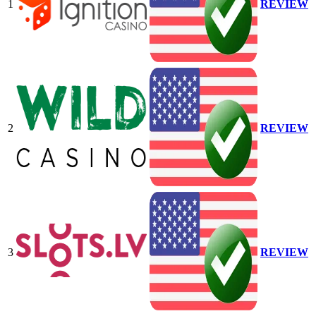
1
REVIEW
2
REVIEW
3
REVIEW