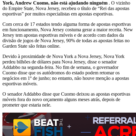
York, Andrew Cuomo, não está ajudando ninguém
. O vizinho
do Empire State, Nova Jersey, recebeu o título de “Rei das apostas
esportivas” por muitos especialistas em apostas esportivas.
Com cerca de 17 estados tendo alguma forma de apostas esportivas
em funcionamento, Nova Jersey costuma gerar a maior receita. New
Jersey tem apostas esportivas móveis e de acordo com dados da
divisão de jogos de Nova Jersey, 90% de todas as apostas feitas no
Garden State são feitas online.
Devido à proximidade de Nova York a Nova Jersey, Nova York
perdeu bilhões de dólares para Nova Jersey, disse o senador
Addabbo na segunda-feira. No fim de semana, o governador
Cuomo disse que os autódromos do estado podem retomar os
negócios em 1º de junho; no entanto, não houve menção a apostas
esportivas móveis.
O senador Addabbo disse que Cuomo deixou as apostas esportivas
móveis fora do novo orçamento alguns meses atrás, depois de
prometer que estaria nele.