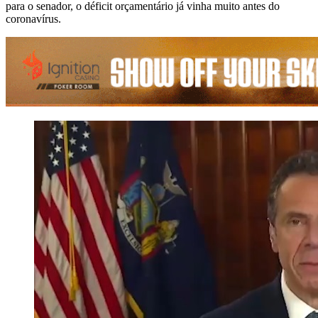
para o senador, o déficit orçamentário já vinha muito antes do
coronavírus.