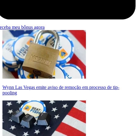
eceba meu bônus agora
Wynn Las Vegas emite aviso de remoção em processo de tip-
pooling