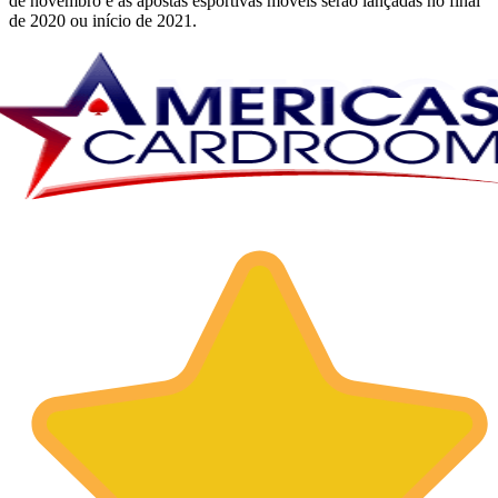
de novembro e as apostas esportivas móveis serão lançadas no final
de 2020 ou início de 2021.