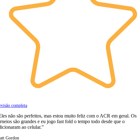
evisão completa
Eles não são perfeitos, mas estou muito feliz com o ACR em geral. Os
orneios são grandes e eu jogo fast fold o tempo todo desde que o
dicionaram ao celular.”
att Gordon