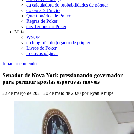
da calculadora de probabilidades de pôquer
do Guia Sit 'n Go
Questionários de Poker
Regras de Poker
dos Termos do Poker
Mais
WSOP
da biografia do jogador de pôquer
Livros de Poker
Todas as páginas
Ir para o conteúdo
Senador de Nova York pressionando governador
para permitir apostas esportivas móveis
22 de março de 2021
20 de maio de 2020
por
Ryan Knupel