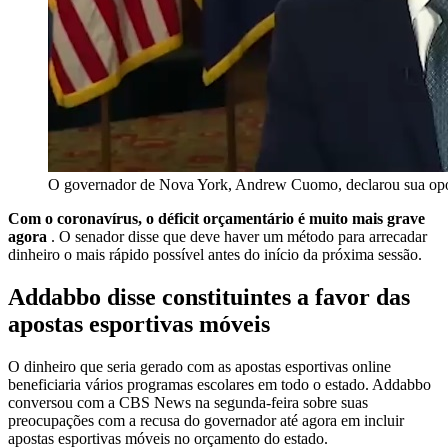
O governador de Nova York, Andrew Cuomo, declarou sua oposi
Com o coronavírus, o déficit orçamentário é muito mais grave
agora
. O senador disse que deve haver um método para arrecadar
dinheiro o mais rápido possível antes do início da próxima sessão.
Addabbo disse constituintes a favor das
apostas esportivas móveis
O dinheiro que seria gerado com as apostas esportivas online
beneficiaria vários programas escolares em todo o estado. Addabbo
conversou com a CBS News na segunda-feira sobre suas
preocupações com a recusa do governador até agora em incluir
apostas esportivas móveis no orçamento do estado.