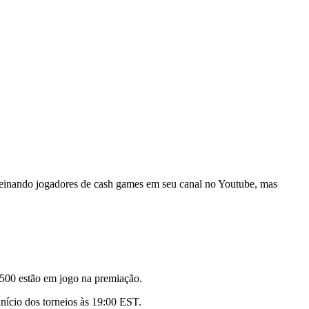
treinando jogadores de cash games em seu canal no Youtube, mas
 500 estão em jogo na premiação.
nício dos torneios às 19:00 EST.