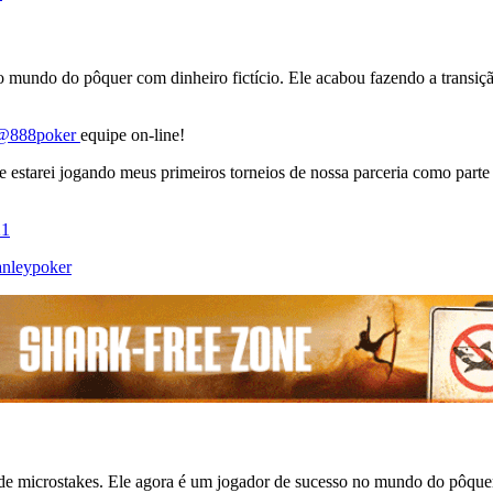
mundo do pôquer com dinheiro fictício. Ele acabou fazendo a transição
@888poker
equipe on-line!
e estarei jogando meus primeiros torneios de nossa parceria como parte
21
anleypoker
 microstakes. Ele agora é um jogador de sucesso no mundo do pôquer 