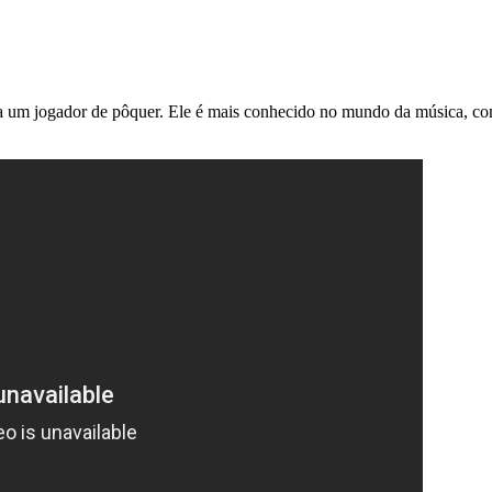
a um jogador de pôquer. Ele é mais conhecido no mundo da música, co