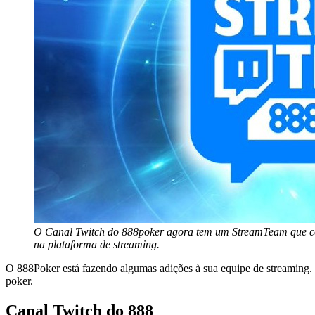
O Canal Twitch do 888poker agora tem um StreamTeam que con
na plataforma de streaming.
O 888Poker está fazendo algumas adições à sua equipe de streaming. 
poker.
Canal Twitch do 888