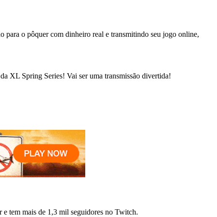
 para o pôquer com dinheiro real e transmitindo seu jogo online,
 da XL Spring Series! Vai ser uma transmissão divertida!
e tem mais de 1,3 mil seguidores no Twitch.