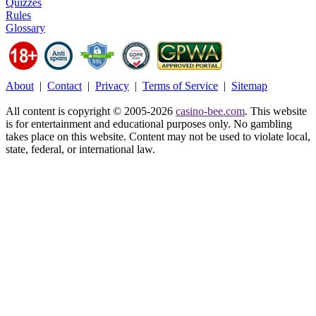
Quizzes
Rules
Glossary
About
|
Contact
|
Privacy
|
Terms of Service
|
Sitemap
All content is copyright © 2005-2026
casino-bee.com
. This website
is for entertainment and educational purposes only. No gambling
takes place on this website. Content may not be used to violate local,
state, federal, or international law.