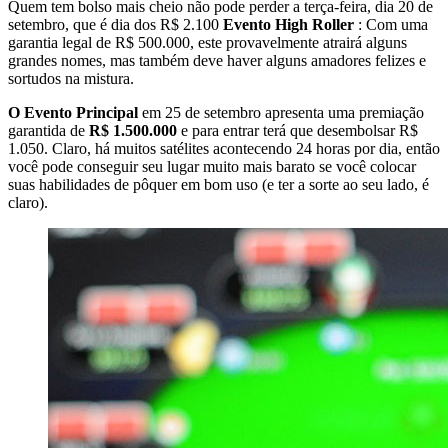
Quem tem bolso mais cheio não pode perder a terça-feira, dia 20 de
setembro, que é dia dos R$ 2.100
Evento High Roller
: Com uma
garantia legal de R$ 500.000, este provavelmente atrairá alguns
grandes nomes, mas também deve haver alguns amadores felizes e
sortudos na mistura.
O Evento Principal
em 25 de setembro apresenta uma premiação
garantida de
R$ 1.500.000
e para entrar terá que desembolsar R$
1.050. Claro, há muitos satélites acontecendo 24 horas por dia, então
você pode conseguir seu lugar muito mais barato se você colocar
suas habilidades de pôquer em bom uso (e ter a sorte ao seu lado, é
claro).