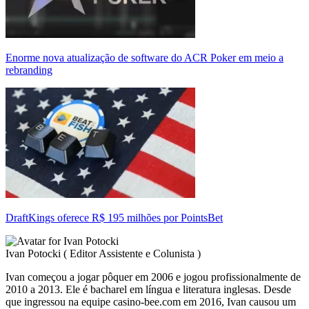
Enorme nova atualização de software do ACR Poker em meio a
rebranding
DraftKings oferece R$ 195 milhões por PointsBet
Ivan Potocki
(
Editor Assistente e Colunista
)
Ivan começou a jogar pôquer em 2006 e jogou profissionalmente de
2010 a 2013. Ele é bacharel em língua e literatura inglesas. Desde
que ingressou na equipe casino-bee.com em 2016, Ivan causou um