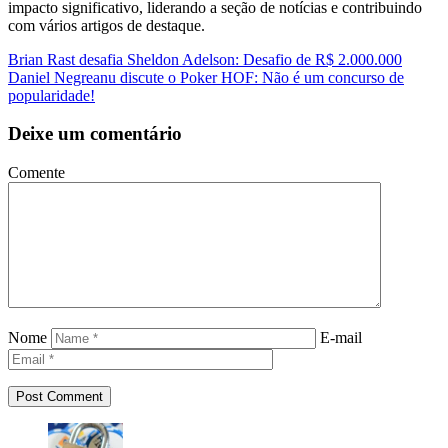
impacto significativo, liderando a seção de notícias e contribuindo
com vários artigos de destaque.
Brian Rast desafia Sheldon Adelson: Desafio de R$ 2.000.000
Daniel Negreanu discute o Poker HOF: Não é um concurso de
popularidade!
Deixe um comentário
Comente
Nome
E-mail