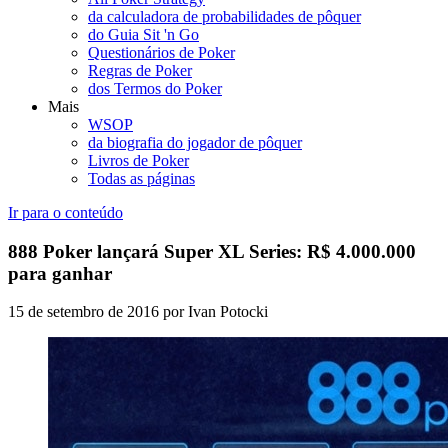
da calculadora de probabilidades de pôquer
do Guia Sit 'n Go
Questionários de Poker
Regras de Poker
dos Termos do Poker
Mais
WSOP
da biografia do jogador de pôquer
Livros de Poker
Todas as páginas
Ir para o conteúdo
888 Poker lançará Super XL Series: R$ 4.000.000
para ganhar
15 de setembro de 2016
por
Ivan Potocki