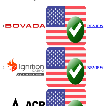
1
REVIEW
2
REVIEW