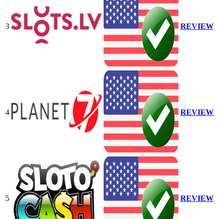
3
REVIEW
4
REVIEW
5
REVIEW