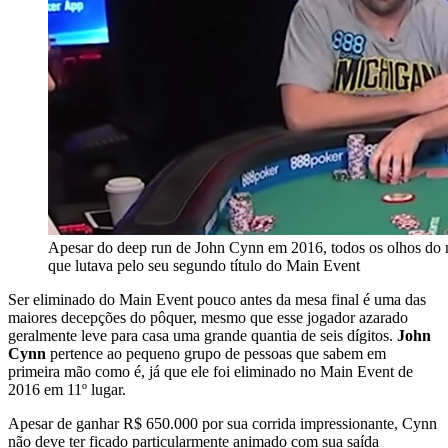
Apesar do deep run de John Cynn em 2016, todos os olhos do
que lutava pelo seu segundo título do Main Event
Ser eliminado do Main Event pouco antes da mesa final é uma das
maiores decepções do pôquer, mesmo que esse jogador azarado
geralmente leve para casa uma grande quantia de seis dígitos.
John
Cynn
pertence ao pequeno grupo de pessoas que sabem em
primeira mão como é, já que ele foi eliminado no Main Event de
2016 em 11º lugar.
Apesar de ganhar R$ 650.000 por sua corrida impressionante, Cynn
não deve ter ficado particularmente animado com sua saída