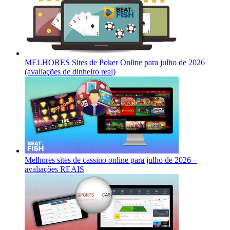
MELHORES Sites de Poker Online para julho de 2026
(avaliações de dinheiro real)
Melhores sites de cassino online para julho de 2026 –
avaliações REAIS