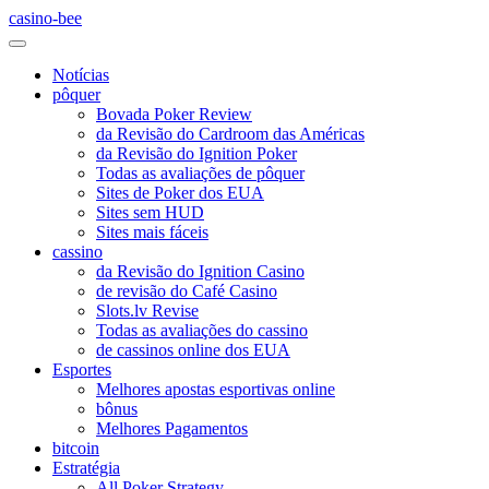
casino-bee
Notícias
pôquer
Bovada Poker Review
da Revisão do Cardroom das Américas
da Revisão do Ignition Poker
Todas as avaliações de pôquer
Sites de Poker dos EUA
Sites sem HUD
Sites mais fáceis
cassino
da Revisão do Ignition Casino
de revisão do Café Casino
Slots.lv Revise
Todas as avaliações do cassino
de cassinos online dos EUA
Esportes
Melhores apostas esportivas online
bônus
Melhores Pagamentos
bitcoin
Estratégia
All Poker Strategy