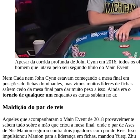
Apesar da corrida profunda de John Cynn em 2016, todos os o
homem que lutava pelo seu segundo título do Main Event
Nem Cada nem John Cynn estavam começando a mesa final em
posições de fichas dominantes, mas vimos muitos líderes de fichas
saírem cedo da mesa final para dar muito peso a isso. Ainda era
o
torneio de qualquer um
enquanto as cartas subiam no ar.
Maldição do par de reis
Aqueles que acompanharam o Main Event de 2018 provavelmente
sabem tudo sobre a mão que criou a mesa final, onde o par de Ases
de Nic Manion segurou contra dois jogadores com par de Reis. Isso
impulsionou Manion para a liderança em fichas, mandou Yueqi Zhu