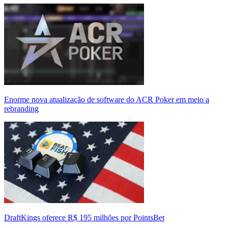
Enorme nova atualização de software do ACR Poker em meio a
rebranding
DraftKings oferece R$ 195 milhões por PointsBet