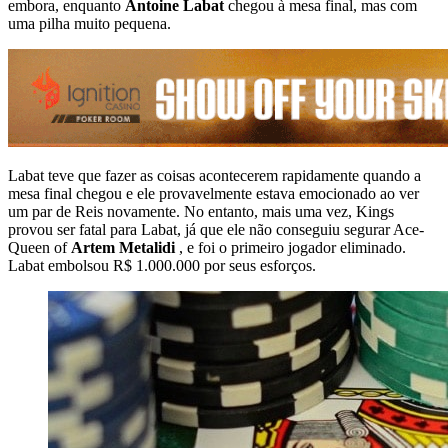
embora, enquanto
Antoine Labat
chegou à mesa final, mas com
uma pilha muito pequena.
Labat teve que fazer as coisas acontecerem rapidamente quando a
mesa final chegou e ele provavelmente estava emocionado ao ver
um par de Reis novamente. No entanto, mais uma vez, Kings
provou ser fatal para Labat, já que ele não conseguiu segurar Ace-
Queen of
Artem Metalidi
, e foi o primeiro jogador eliminado.
Labat embolsou R$ 1.000.000 por seus esforços.