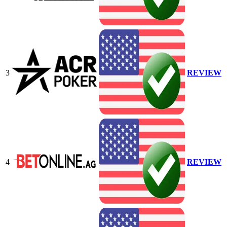
3
REVIEW
4
REVIEW