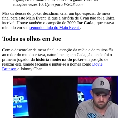
emoções vezes 10.
Cynn para WSOP.com
Mas os deuses do poker decidiram criar um tipo especial de mesa
final para este Main Event, já que a história de Cynn não foi a única
incrível. Houve também o campeão de 2009
Joe Cada
, que estava
mirando em seu
segundo título do Main Event
.
Todos os olhos em Joe
Com o desenrolar da mesa final, a atenção da mídia e de muitos fãs
ao redor do mundo estava, naturalmente, em Cada, já que ele foi o
primeiro jogador da
história moderna do poker
em posição de
realizar esta grande façanha e juntar-se a nomes como
Doyle
Brunson
e Johnny Chan.