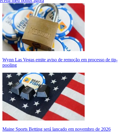
eceba meu bônus agora
Wynn Las Vegas emite aviso de remoção em processo de tip-
pooling
Maine Sports Betting será lançado em novembro de 2026