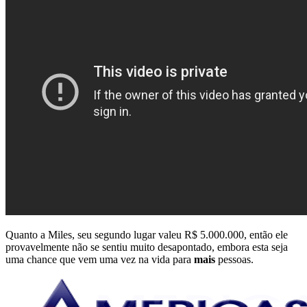
Quanto a Miles, seu segundo lugar valeu R$ 5.000.000, então ele
provavelmente não se sentiu muito desapontado, embora esta seja
uma chance que vem uma vez na vida para
mais
pessoas.