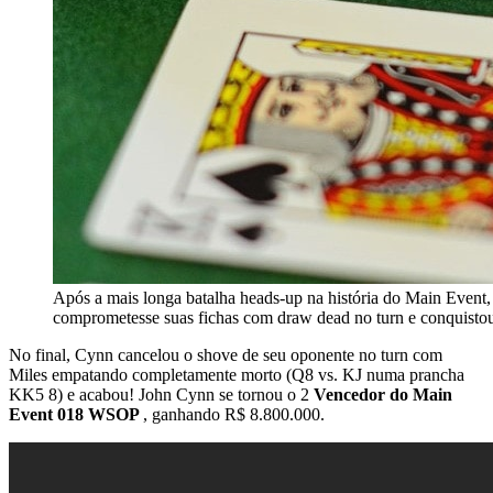
Após a mais longa batalha heads-up na história do Main Event
comprometesse suas fichas com draw dead no turn e conquistou
No final, Cynn cancelou o shove de seu oponente no turn com
Miles empatando completamente morto (Q8 vs. KJ numa prancha
KK5 8) e acabou! John Cynn se tornou o 2
Vencedor do Main
Event 018 WSOP
, ganhando R$ 8.800.000.