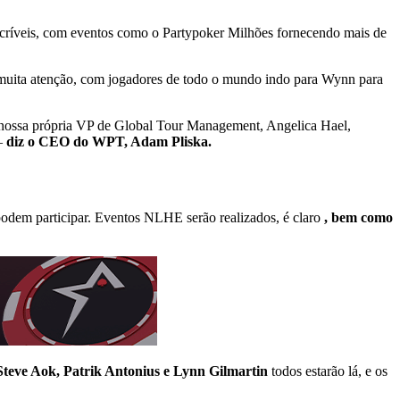
ncríveis, com eventos como o Partypoker Milhões fornecendo mais de
 muita atenção, com jogadores de todo o mundo indo para Wynn para
 nossa própria VP de Global Tour Management, Angelica Hael,
 —
diz o CEO do WPT, Adam Pliska.
podem participar. Eventos NLHE serão realizados, é claro
, bem como
 Steve Aok, Patrik Antonius e Lynn Gilmartin
todos estarão lá, e os