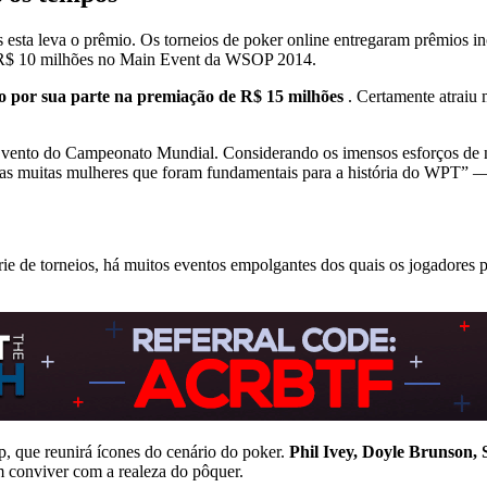
esta leva o prêmio. Os torneios de poker online entregaram prêmios i
u R$ 10 milhões no Main Event da WSOP 2014.
 por sua parte na premiação de R$ 15 milhões
. Certamente atraiu
o Evento do Campeonato Mundial. Considerando os imensos esforços de
do as muitas mulheres que foram fundamentais para a história do WPT”
e de torneios, há muitos eventos empolgantes dos quais os jogadores 
 que reunirá ícones do cenário do poker.
Phil Ivey, Doyle Brunson,
m conviver com a realeza do pôquer.