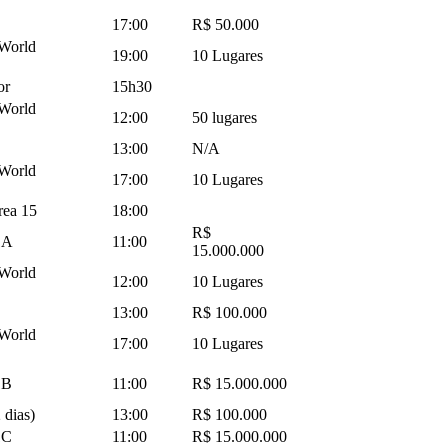
17:00
R$ 50.000
 World
19:00
10 Lugares
or
15h30
 World
12:00
50 lugares
13:00
N/A
 World
17:00
10 Lugares
rea 15
18:00
R$
1A
11:00
15.000.000
 World
12:00
10 Lugares
13:00
R$ 100.000
 World
17:00
10 Lugares
1B
11:00
R$ 15.000.000
dias)
13:00
R$ 100.000
1C
11:00
R$ 15.000.000