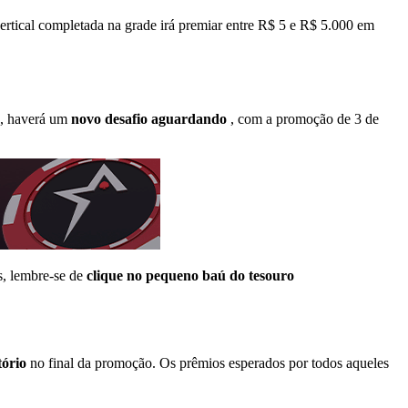
 vertical completada na grade irá premiar entre R$ 5 e R$ 5.000 em
s, haverá um
novo desafio aguardando
, com a promoção de 3 de
s, lembre-se de
clique no pequeno baú do tesouro
tório
no final da promoção. Os prêmios esperados por todos aqueles