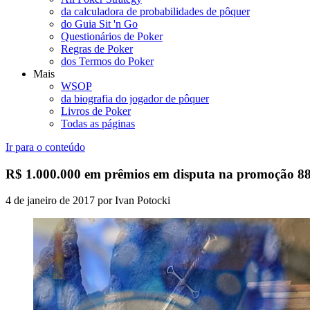
da calculadora de probabilidades de pôquer
do Guia Sit 'n Go
Questionários de Poker
Regras de Poker
dos Termos do Poker
Mais
WSOP
da biografia do jogador de pôquer
Livros de Poker
Todas as páginas
Ir para o conteúdo
R$ 1.000.000 em prêmios em disputa na promoção 88
4 de janeiro de 2017
por
Ivan Potocki