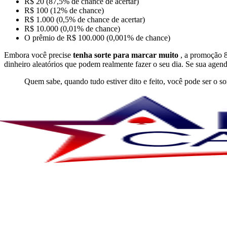
R$ 20 (87,5% de chance de acertar)
R$ 100 (12% de chance)
R$ 1.000 (0,5% de chance de acertar)
R$ 10.000 (0,01% de chance)
O prêmio de R$ 100.000 (0,001% de chance)
Embora você precise
tenha sorte para marcar muito
, a promoção 8
dinheiro aleatórios que podem realmente fazer o seu dia. Se sua agenda
Quem sabe, quando tudo estiver dito e feito, você pode ser o s