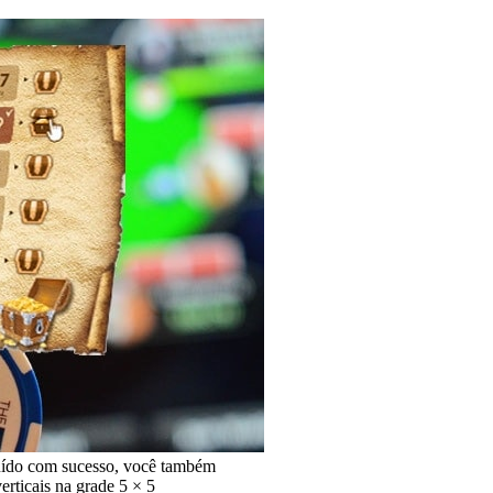
uído com sucesso, você também
erticais na grade 5 × 5