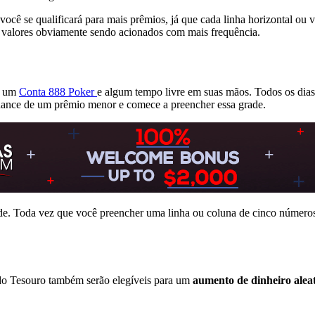
 você se qualificará para mais prêmios, já que cada linha horizontal ou
s valores obviamente sendo acionados com mais frequência.
 é um
Conta 888 Poker
e algum tempo livre em suas mãos. Todos os dia
 chance de um prêmio menor e comece a preencher essa grade.
ade. Toda vez que você preencher uma linha ou coluna de cinco número
do Tesouro também serão elegíveis para um
aumento de dinheiro alea